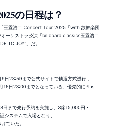
025の日程は？
二 Concert Tour 2025「with 故郷楽団
つがオーケストラ公演「billboard classics玉置浩二
ODE TO JOY”」だ。
ら6月9日23:59まで公式サイトで抽選方式进行，
月16日23:00までとなっている。優先的にPlus
月8日まで先行予約を実施し、S席15,000円・
顔認証システムで入場となり、
つけていた。