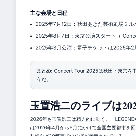
主な会場と日程
2025年7月12日：秋田あきた芸術劇場ミルハス 大
2025年8月7日：東京公演スタート（ Concert
2025年3月公演：電子チケットは2025年
まとめ:
Concert Tour 2025は秋田
うだ。
玉置浩二のライブは20
2026年も玉置浩二は精力的に動く。「LEGENDARY 
は2026年4月から5月にかけて全国主要都市を