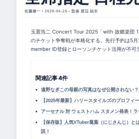
佐藤健一 • 2026-04-26 • 監修 渡辺 結衣
玉置浩二 Concert Tour 2025「with 故郷楽団 10
のチケット争奪戦が本格化する。先行予約は5月30
member ID登録とローソンチケット活用が不可
関連記事 4件
遠野なぎこの母親の写真はなぜ公開されない？
【2025年最新】ハリースタイルズのプロフ
アーセナル 対 ウェストハム スタメン発表！
【保存版】人気VTuber葛葉（にじさんじ）
説！