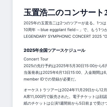
玉置浩二のコンサート2
2025年の玉置浩二は2つのツアーが走る。1つは「玉置浩
10周年 ～blue eggplant field～」で、もう1
LEGENDARY SYMPHONIC CONCERT 2025 “
2025年全国ツアースケジュール
Concert Tour
2025の先行予約は2025年5月30日15:00か
当落発表は2025年6月13日15:00、入金期間は6
member IDでの登録が必要だ。
オーケストラツアーは2024年11月29日から12
A席11,000円で販売された。電子チケットは
紙のチケットは公演1週間前から5日前まで受け