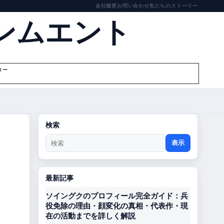
会社概要
お問い合わせ
私たちのストーリー
ンムエント
ター
検索
表示
最新記事
ソイングクのプロフィール完全ガイド：兵
役免除の理由・顔変化の真相・代表作・現
在の活動までを詳しく解説