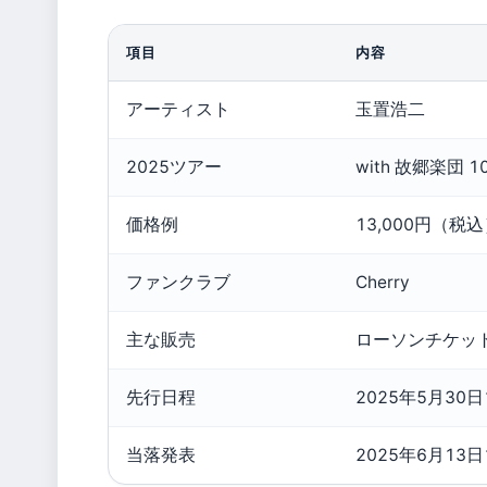
項目
内容
アーティスト
玉置浩二
2025ツアー
with 故郷楽団 10周
価格例
13,000円（税
ファンクラブ
Cherry
主な販売
ローソンチケット
先行日程
2025年5月30日1
当落発表
2025年6月13日1