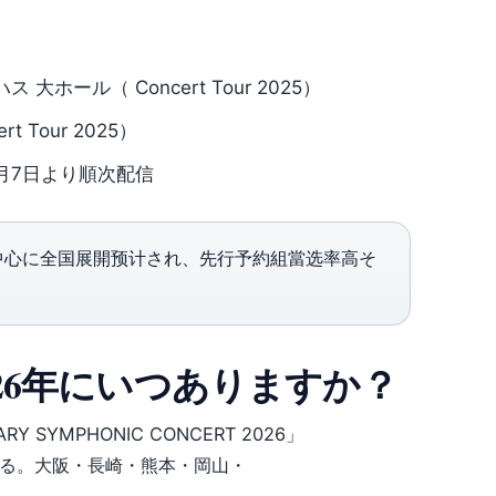
ホール（ Concert Tour 2025）
 Tour 2025）
2月7日より順次配信
・東京を中心に全国展開预计され、先行予約組當选率高そ
26年にいつありますか？
SYMPHONIC CONCERT 2026」
回る。大阪・長崎・熊本・岡山・