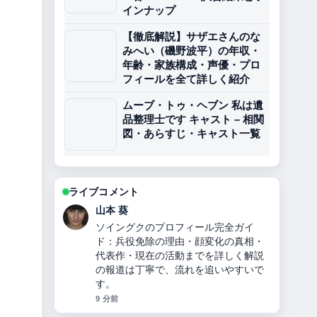
インナップ
【徹底解説】サザエさんのな
みへい（磯野波平）の年収・
年齢・家族構成・声優・プロ
フィールを全て詳しく紹介
ムーブ・トゥ・ヘブン 私は遺
品整理士です キャスト – 相関
図・あらすじ・キャスト一覧
ライブコメント
山本 葵
ソイングクのプロフィール完全ガイ
ド：兵役免除の理由・顔変化の真相・
代表作・現在の活動までを詳しく解説
の報道は丁寧で、流れを追いやすいで
す。
9 分前