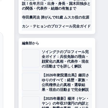
説！生年月日・出身・身長・国木田独歩と
の関係・代表作・結婚の有無まで
寺田農死去 肺がんで81歳 ムスカ役の生涯
カン・テヒョンのプロフィール完全ガイド
編集部から
ソイングクのプロフィール完
全ガイド：兵役免除の理由・
顔変化の真相・代表作・現在
の活動までを詳しく解説
【2026年衆院選出馬】鎌田さ
ゆりのすべて：経歴・家族・
公民権停止の真相・選挙結
果・現在の活動まで完全解説
【2025年最新】楊洋（ヤン・
ヤン）の年収37億円の内訳と