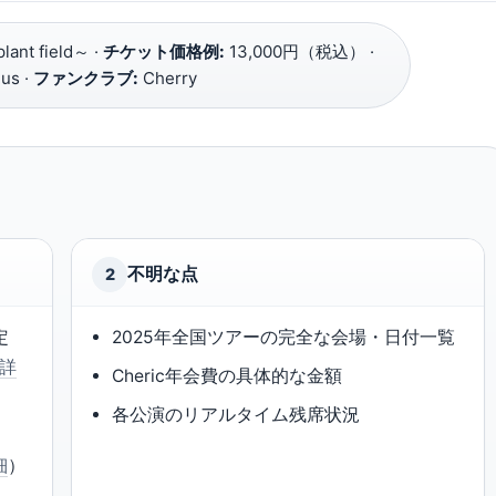
lant field～ ·
チケット価格例:
13,000円（税込） ·
s ·
ファンクラブ:
Cherry
不明な点
2
定
2025年全国ツアーの完全な会場・日付一覧
の詳
Cheric年会費の具体的な金額
各公演のリアルタイム残席状況
日
細
）