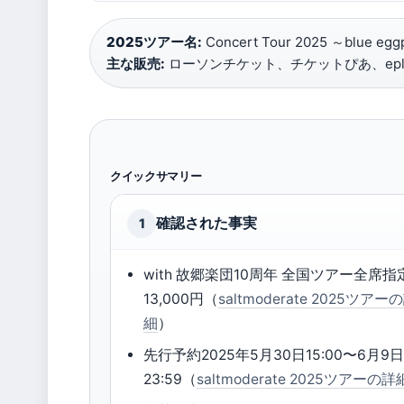
2025ツアー名:
Concert Tour 2025 ～blue eggp
主な販売:
ローソンチケット、チケットぴあ、eplu
クイックサマリー
確認された事実
1
with 故郷楽団10周年 全国ツアー全席指
13,000円（
saltmoderate 2025ツアー
細
）
先行予約2025年5月30日15:00〜6月9
23:59（
saltmoderate 2025ツアーの詳