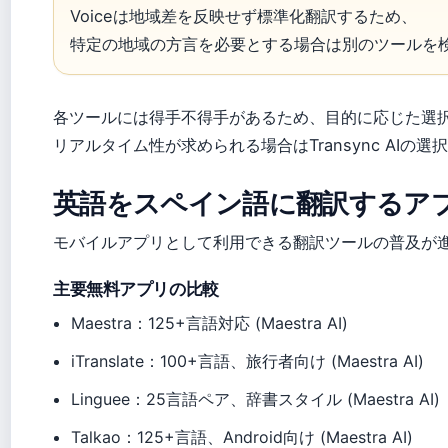
Voiceは地域差を反映せず標準化翻訳するため、
特定の地域の方言を必要とする場合は別のツールを検討して
各ツールには得手不得手があるため、目的に応じた選択が重要で
リアルタイム性が求められる場合はTransync AIの選択肢
英語をスペイン語に翻訳するア
モバイルアプリとして利用できる翻訳ツールの普及が進んでいま
主要無料アプリの比較
Maestra：125+言語対応 (Maestra AI)
iTranslate：100+言語、旅行者向け (Maestra AI)
Linguee：25言語ペア、辞書スタイル (Maestra AI)
Talkao：125+言語、Android向け (Maestra AI)