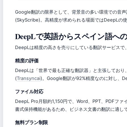
Google翻訳の限界として、背景音の多い環境での
(SkyScribe)。高精度が求められる場面ではDeep
DeepLで英語からスペイン語へ
DeepLは精度の高さを売りにしている翻訳サービス
精度の評価
DeepLは「世界で最も正確な翻訳器」と主張しており
(
Transyncai
)。Google翻訳が92%精度なのに対し、Dee
ファイル対応
DeepL Pro月額約1,150円で、Word、PPT、PDFファイ
書式保持機能があるため、ビジネス文書の翻訳に適し
無料プラン制限