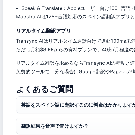
Speak & Translate：Appleユーザー向け100+言語 (Ma
Maestra AIは125+言語対応のスペイン語翻訳アプリと
リアルタイム翻訳アプリ
Transync AIはリアルタイム通話向けで遅延100ms未満
ただし月額$8.99からの有料プランで、40分/月程度の無料
リアルタイム翻訳を求めるならTransync AIの精度
免费的ツールで十分な場合はGoogle翻訳やPapagoが無難
よくあるご質問
英語をスペイン語に翻訳するのに料金はかかります
翻訳結果を音声で聞けますか？