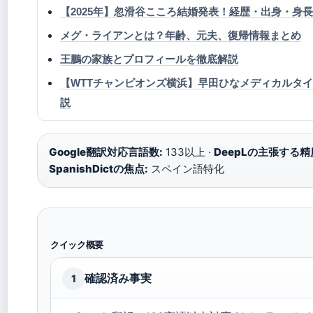
【2025年】忽滑谷こころ結婚発表！経歴・出身・身
メグ・ライアンとは？年齢、元夫、復帰情報まとめ
王鵬の家族とプロフィールを徹底解説
【WTTチャンピオンズ横浜】早田ひなメディカルタ
説
Google翻訳対応言語数:
133以上 ·
DeepLの主張する精
SpanishDictの焦点:
スペイン語特化
クイック概要
確認済み事実
1