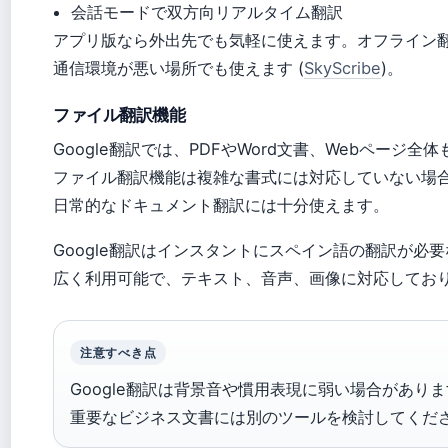
会話モードで双方向リアルタイム翻訳
アプリ版なら外出先でも気軽に使えます。オフライン
通信環境が悪い場所でも使えます (
SkyScribe
)。
ファイル翻訳機能
Google翻訳では、PDFやWord文書、Webページ全
ファイル翻訳機能は複雑な書式には対応していない場
日常的なドキュメント翻訳には十分使えます。
Google翻訳はインスタントにスペイン語の翻訳が
広く利用可能で、テキスト、音声、画像に対応しており
注意すべき点
Google翻訳は背景音や慣用表現に弱い場合があります
重要なビジネス文書には別のツールを検討してくだ