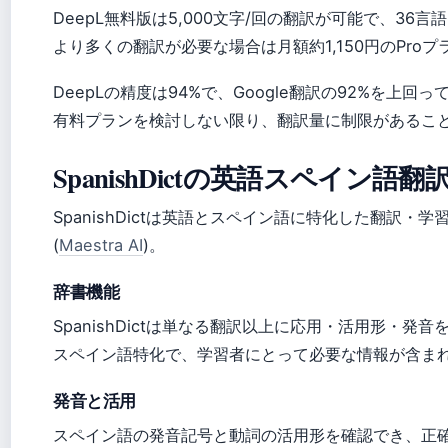
DeepL無料版は5,000文字/回の翻訳が可能で、36言語に対応
より多くの翻訳が必要な場合は月額約1,150円のPro
DeepLの精度は94%で、Google翻訳の92%を上回ってい
有料プランを検討しない限り、翻訳量に制限があるこ
SpanishDictの英語スペイン語
SpanishDictは英語とスペイン語に特化した翻訳
(
Maestra AI
)。
辞書機能
SpanishDictは単なる翻訳以上に応用・活用形・発音を教
スペイン語特化で、学習者にとって必要な情報が含ま
発音と活用
スペイン語の発音記号と動詞の活用形を確認でき、正確な翻訳