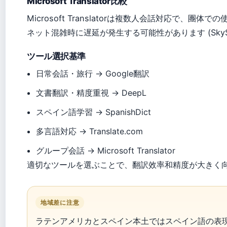
Microsoft Translator比較
Microsoft Translatorは複数人会話対応で、團体で
ネット混雑時に遅延が発生する可能性があります (SkySc
ツール選択基準
日常会話・旅行 → Google翻訳
文書翻訳・精度重視 → DeepL
スペイン語学習 → SpanishDict
多言語対応 → Translate.com
グループ会話 → Microsoft Translator
適切なツールを選ぶことで、翻訳效率和精度が大きく向上します
地域差に注意
ラテンアメリカとスペイン本土ではスペイン語の表現が異なります