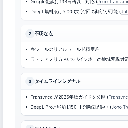
Google翻訳は133言語以上対応 (
Joho Translat
DeepL無料版は5,000文字/回の翻訳が可能 (
Joh
不明な点
2
各ツールのリアルワールド精度差
ラテンアメリカ vs スペイン本土の地域変異対
タイムラインシグナル
3
Transyncaiが2026年版ガイドを公開 (
Transync
DeepL Pro月額約1,150円で継続提供中 (
Joho Tr