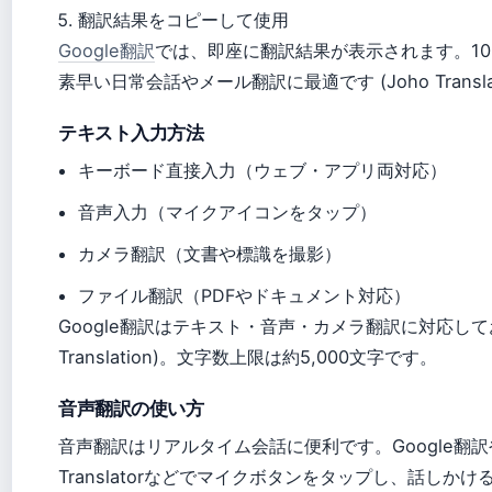
翻訳結果をコピーして使用
Google翻訳
では、即座に翻訳結果が表示されます。1
素早い日常会話やメール翻訳に最適です (Joho Translat
テキスト入力方法
キーボード直接入力（ウェブ・アプリ両対応）
音声入力（マイクアイコンをタップ）
カメラ翻訳（文書や標識を撮影）
ファイル翻訳（PDFやドキュメント対応）
Google翻訳はテキスト・音声・カメラ翻訳に対応してお
Translation)。文字数上限は約5,000文字です。
音声翻訳の使い方
音声翻訳はリアルタイム会話に便利です。Google翻訳やPap
Translatorなどでマイクボタンをタップし、話しか