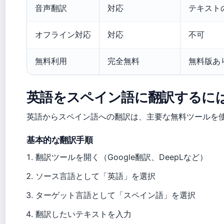
音声翻訳
対応
テキスト
オフライン対応
対応
不可
無料利用
完全無料
無料版あ
英語をスペイン語に翻訳するに
英語からスペイン語への翻訳は、主要な無料ツールを
基本的な翻訳手順
翻訳ツールを開く（Google翻訳、DeepLなど）
ソース言語として「英語」を選択
ターゲット言語として「スペイン語」を選択
翻訳したいテキストを入力