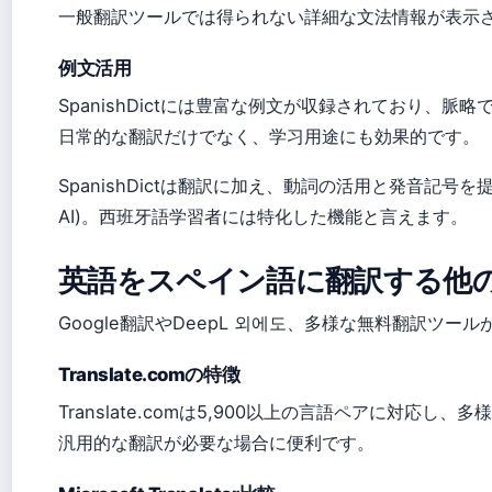
一般翻訳ツールでは得られない詳細な文法情報が表示
例文活用
SpanishDictには豊富な例文が収録されており、脈略での
日常的な翻訳だけでなく、学习用途にも効果的です。
SpanishDictは翻訳に加え、動詞の活用と発音記号を
AI)。西班牙語学習者には特化した機能と言えます。
英語をスペイン語に翻訳する他
Google翻訳やDeepL 외에도、多様な無料翻訳ツールが利用
Translate.comの特徴
Translate.comは5,900以上の言語ペアに対応し、多様な
汎用的な翻訳が必要な場合に便利です。