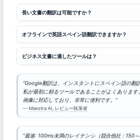
長い文書の翻訳は可能ですか？
オフラインで英語スペイン語翻訳できますか？
ビジネス文書に適したツールは？
“Google翻訳は、インスタントにスペイン語の
私が最初に頼るツールであることがよくあります
画像に対応しており、非常に便利です。”
—
Maestra AI, レビュー執筆者
“最速: 100ms未満のレイテンシ（競合他社：150～3