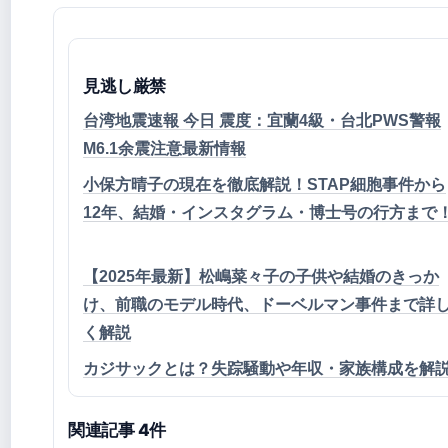
見逃し厳禁
台湾地震速報 今日 震度：宜蘭4級・台北PWS警報
M6.1余震注意最新情報
小保方晴子の現在を徹底解説！STAP細胞事件から
12年、結婚・インスタグラム・博士号の行方まで
【2025年最新】松嶋菜々子の子供や結婚のきっか
け、前職のモデル時代、ドーベルマン事件まで詳
く解説
カジサックとは？失踪騒動や年収・家族構成を解
関連記事 4件