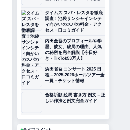
タイムズ スパ・レスタを徹底
調査！池袋サンシャインシテ
ィ向かいのスパの料金・アク
セス・口コミガイド
内田金吾のプロフィールや学
歴、彼女、破局の理由、人気
の秘密を完全解説【今日好
き・TikTok53万人】
浜田省吾 コンサート 2025 日
程 – 2025-2026ホールツアー全
一覧・チケット情報
合格祈願 絵馬 書き方 例文 – 正
しい作法と例文完全ガイド
ライブコメント