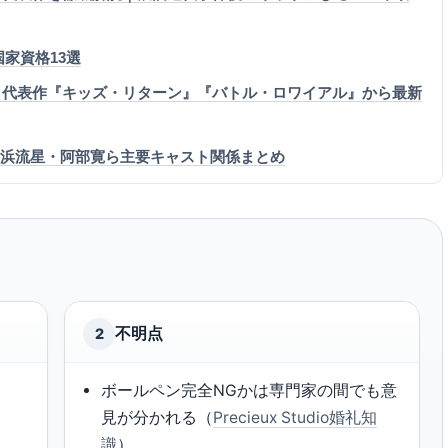
国家資格13選
｜代表作『キッズ・リターン』『バトル・ロワイアル』から最新
一・横浜流星・阿部寛ら主要キャスト関係まとめ
不明点
2
ボールペン完全NGかは専門家の間でも意
見が分かれる（
Precieux Studio婚礼知
識
）