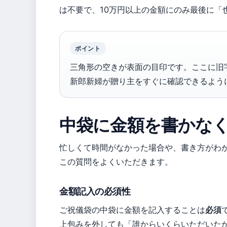
は不要で、10万円以上の金額にのみ最後に「
ポイント
三角形の空きが表面の目印です。ここに旧
新郎新婦が贈り主をすぐに確認できるよう
中袋に金額を書かな
忙しくて時間がなかった場合や、書き方がわ
この質問をよくいただきます。
金額記入の必須性
ご祝儀袋の中袋に金額を記入することは
必須
上包みを外しても「誰からいくらいただいた