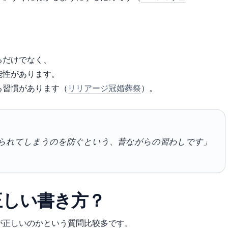
るだけでなく、
能性があります。
る習慣があります（
リリアージ冠婚葬祭
）。
られてしまうのを防ぐという、昔ながらの習わしです」
正しい書き方？
が正しいのかという質問比较多です。