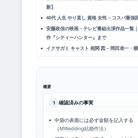
新】
40代 人生 やり直し 資格 女性 – コスパ最強
安藤政信の映画・テレビ番組出演作品一覧
作『シティーハンター』まで
イクサガミ キャスト 相関 図 – 岡田准
概要
確認済みの事実
1
中袋の表面には必ず金額を記入する
（
MWedding結婚作法
）