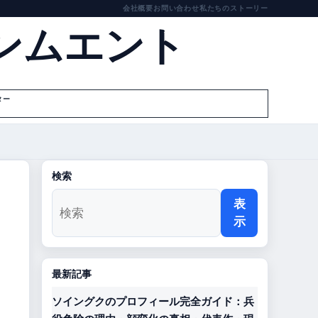
会社概要
お問い合わせ
私たちのストーリー
ンムエント
ター
検索
表
示
最新記事
ソイングクのプロフィール完全ガイド：兵