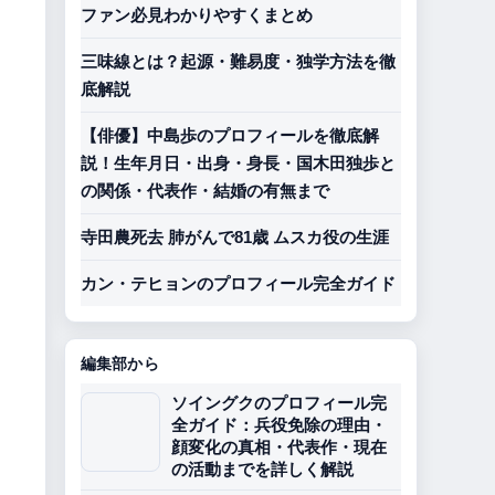
ファン必見わかりやすくまとめ
三味線とは？起源・難易度・独学方法を徹
底解説
【俳優】中島歩のプロフィールを徹底解
説！生年月日・出身・身長・国木田独歩と
の関係・代表作・結婚の有無まで
寺田農死去 肺がんで81歳 ムスカ役の生涯
カン・テヒョンのプロフィール完全ガイド
編集部から
ソイングクのプロフィール完
全ガイド：兵役免除の理由・
顔変化の真相・代表作・現在
の活動までを詳しく解説