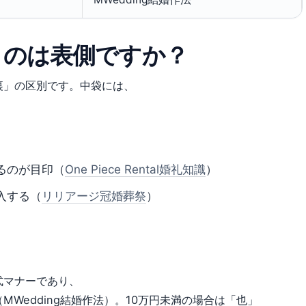
くのは表側ですか？
裏」の区別です。中袋には、
るのが目印（
One Piece Rental婚礼知識
）
入する（
リリアージ冠婚葬祭
）
式マナーであり、
Wedding結婚作法）。10万円未満の場合は「也」