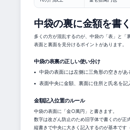
中袋の裏に金額を書
多くの方が混乱するのが、中袋の「表」と「
表面と裏面を見分けるポイントがあります。
中袋の表裏の正しい使い分け
中袋の表面には左侧に三角形の空きがあ
表面中央に金額、裏面に住所と氏名を記
金額記入位置のルール
中袋の表面に「金○萬円」と書きます。
数字は改ざん防止のため旧字体で書くのが正
縦書きで中央に大きく記入するのが基本です（M