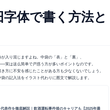
旧字体で書く方法と
待が入り混じますよね。中袋の「表」と「裏」、
——実は这么简单で戸惑う方が多いポイントなのです。
書き方に不安を感じたことがある方も少なくないでしょう。
中袋の記入法をイラスト代わりに图文で解説します。
代表作を徹底解説｜飲酒運転事件後のキャリアも【2025年最