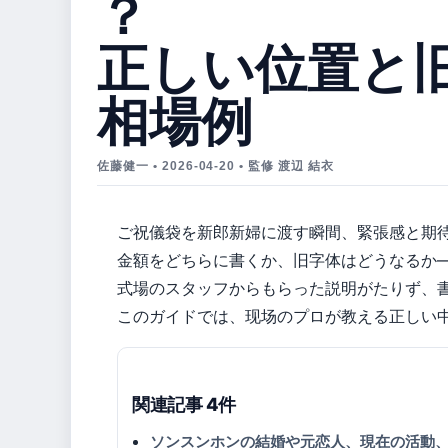
？
正しい位置と
相場例
佐藤健一 • 2026-04-20 • 監修 渡辺 結衣
ご祝儀袋を新郎新婦に渡す瞬間、緊張感と期
金額をどちらに書くか、旧字体はどうなるか
式場のスタッフからもらった説明がたりず、
このガイドでは、现场のプロが教える正しい
関連記事 4件
ソンスンホンの結婚や元恋人、現在の活動、