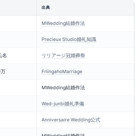
出典
MWedding結婚作法
Precieux Studio婚礼知識
氏名
リリアージ冠婚葬祭
0万
FriingahoMarriage
MWedding結婚作法
Wed-junbi婚礼準備
Anniversaire Wedding公式
MWedding結婚作法