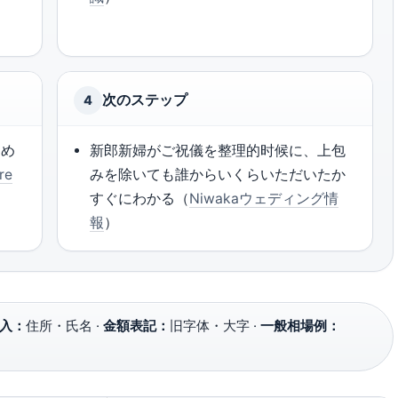
次のステップ
4
ため
新郎新婦がご祝儀を整理的时候に、上包
re
みを除いても誰からいくらいただいたか
すぐにわかる（
Niwakaウェディング情
報
）
入：
住所・氏名 ·
金額表記：
旧字体・大字 ·
一般相場例：