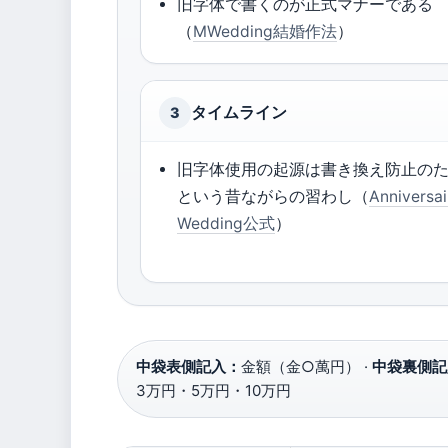
旧字体で書くのが正式マナーである
（
MWedding結婚作法
）
タイムライン
3
旧字体使用の起源は書き換え防止の
という昔ながらの習わし（
Anniversai
Wedding公式
）
中袋表側記入：
金額（金○萬円） ·
中袋裏側記
3万円・5万円・10万円