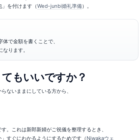
也」を付けます（
Wed-junbi婚礼準備
）。
字体で金額を書くことで、
になります。
くてもいいですか？
からないままにしている方から、
です。これは新郎新婦がご祝儀を整理するとき、
か」すぐにわかるようにするためです（
Niwakaウェ