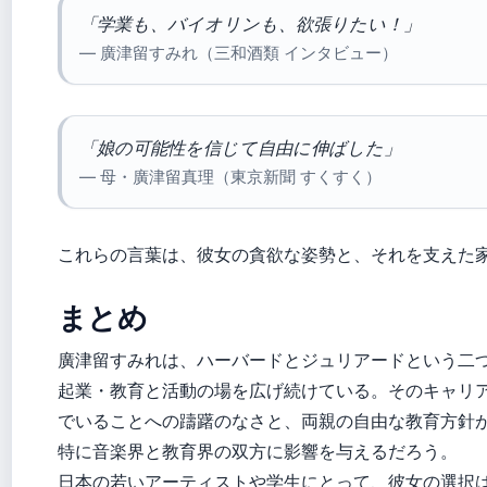
「学業も、バイオリンも、欲張りたい！」
— 廣津留すみれ（三和酒類 インタビュー）
「娘の可能性を信じて自由に伸ばした」
— 母・廣津留真理（東京新聞 すくすく）
これらの言葉は、彼女の貪欲な姿勢と、それを支えた
まとめ
廣津留すみれは、ハーバードとジュリアードという二
起業・教育と活動の場を広げ続けている。そのキャリ
でいることへの躊躇のなさと、両親の自由な教育方針
特に音楽界と教育界の双方に影響を与えるだろう。
日本の若いアーティストや学生にとって、彼女の選択