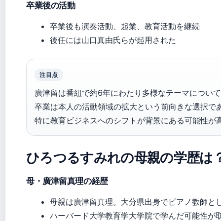
卒業後の活動
卒業後も演奏活動、起業、教育活動を継続
後任には山口真由氏らが起用された
注目点
廣津留は番組で約6年にわたり多様なテーマについ
卒業は本人の活動領域の拡大という前向きな選択で
特に教育ビジネスへのシフトが背景にある可能性が
ひろつるすみれの母親の学歴は
母・廣津留真理の経歴
母親は廣津留真理。大分県出身でピアノ教師と
ハーバード大学教育学大学院で学んだ可能性が