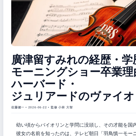
廣津留すみれの経歴・学
モーニングショー卒業理
ハーバード・
ジュリアードのヴァイオ
佐藤健一 • 2026-06-22 • 監修 小林 大智
幼い頃からバイオリンと学問に没頭し、その才能を国
彼女の名前を知ったのは、テレビ朝日「羽鳥慎一モー