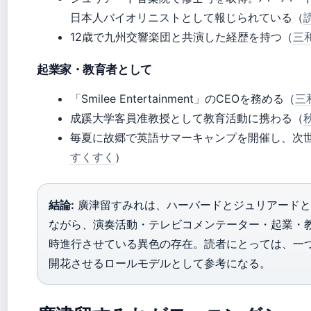
日本人バイオリニストとして報じられている（
12歳で九州交響楽団と共演した経歴を持つ（
三
起業家・教育者として
「Smilee Entertainment」のCEOを務める（
三
成蹊大学客員准教授として教育活動に携わる（
毎夏に故郷で英語サマーキャンプを開催し、次
すくすく
）
結論:
廣津留すみれは、ハーバードとジュリアードと
ながら、演奏活動・テレビコメンテーター・起業・
時進行させている異色の存在。読者にとっては、一
開花させるロールモデルとして参考になる。