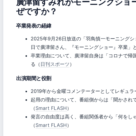
廣津留すみれがモーニングショ
ぜですか？
卒業発表の経緯
2025年9月26日放送の「羽鳥慎一モーニング
日で廣津留さん、『モーニングショー』卒業」
卒業理由について、廣津留自身は「コロナで帰国
る（
日刊スポーツ
）
出演期間と役割
2019年から金曜コメンテーターとしてレギュ
起用の理由について、番組側からは「聞かされ
（
Smart FLASH
）
発言の自由度は高く、番組関係者から「何をし
（
Smart FLASH
）