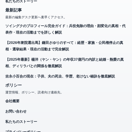
私たちのストーリー
最新記事
最新の編集デスク更新へ素早くアクセス。
ソイングクのプロフィール完全ガイド：兵役免除の理由・顔変化の真相・代
表作・現在の活動までを詳しく解説
【2026年衆院選出馬】鎌田さゆりのすべて：経歴・家族・公民権停止の真
相・選挙結果・現在の活動まで完全解説
【2025年最新】楊洋（ヤン・ヤン）の年収37億円の内訳と結婚・熱愛の真
相、ディリラバとの関係を徹底解説
吉永小百合の現在：子供、夫の死去、学歴、老けない秘訣を徹底解説
ポリシー
運営情報、ポリシー、読者向け連絡先。
会社概要
お問い合わせ
私たちのストーリー