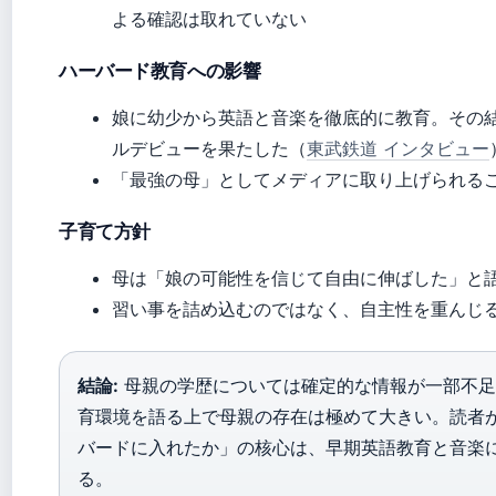
よる確認は取れていない
ハーバード教育への影響
娘に幼少から英語と音楽を徹底的に教育。その
ルデビューを果たした（
東武鉄道 インタビュー
「最強の母」としてメディアに取り上げられる
子育て方針
母は「娘の可能性を信じて自由に伸ばした」と語
習い事を詰め込むのではなく、自主性を重んじ
結論:
母親の学歴については確定的な情報が一部不足
育環境を語る上で母親の存在は極めて大きい。読者
バードに入れたか」の核心は、早期英語教育と音楽
る。