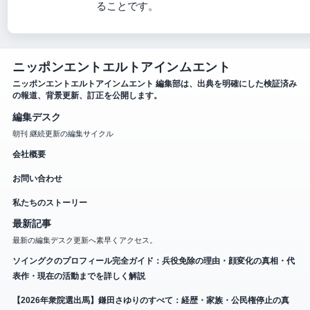
ることです。
ニッポンエントエルトアインムエント
ニッポンエントエルトアインムエント 編集部は、出典を明確にした検証済み
の報道、背景更新、訂正を公開します。
編集デスク
朝刊 継続更新の編集サイクル
会社概要
お問い合わせ
私たちのストーリー
最新記事
最新の編集デスク更新へ素早くアクセス。
ソイングクのプロフィール完全ガイド：兵役免除の理由・顔変化の真相・代
表作・現在の活動までを詳しく解説
【2026年衆院選出馬】鎌田さゆりのすべて：経歴・家族・公民権停止の真