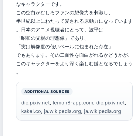
なキャラクターです。
この空白がむしろファンの想像力を刺激し、
半世紀以上にわたって愛される原動力になっています
。日本のアニメ視聴者にとって、波平は
「昭和の父親の理想像」であり、
「実は解像度の低いベールに包まれた存在」
でもあります。その二面性を面白がれるかどうかが、
このキャラクターをより深く楽しむ鍵となるでしょう
。
ADDITIONAL SOURCES
dic.pixiv.net
,
lemon8-app.com
,
dic.pixiv.net
,
kakei.co
,
ja.wikipedia.org
,
ja.wikipedia.org