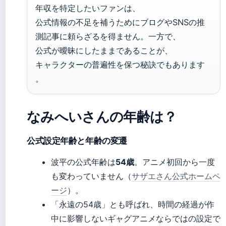
年収を特定したいファンは、
公式情報の不足を補うためにブログやSNSの推
測記事に頼らざるを得ません。一方で、
公式が曖昧にしたままであることが、
キャラクターの普遍性を保つ秘訣でもあります
。
なみへいさんの年齢は？
公式設定年齢と年齢の変遷
波平の公式年齢は
54歳
。アニメ初回から一度
も変わっていません（
サザエさん公式ホームペ
ージ
）。
「永遠の54歳」とも呼ばれ、時間の経過が作
中に影響しないギャグアニメならではの設定で