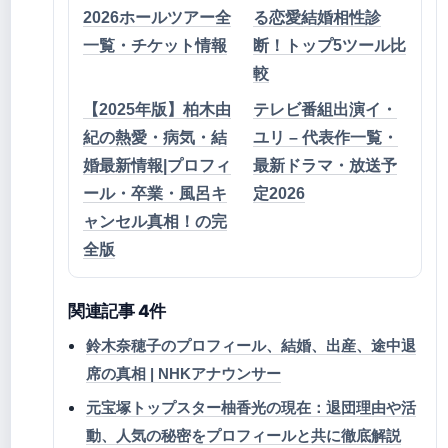
2026ホールツアー全
る恋愛結婚相性診
一覧・チケット情報
断！トップ5ツール比
較
【2025年版】柏木由
テレビ番組出演イ・
紀の熱愛・病気・結
ユリ – 代表作一覧・
婚最新情報|プロフィ
最新ドラマ・放送予
ール・卒業・風呂キ
定2026
ャンセル真相！の完
全版
関連記事 4件
鈴木奈穂子のプロフィール、結婚、出産、途中退
席の真相 | NHKアナウンサー
元宝塚トップスター柚香光の現在：退団理由や活
動、人気の秘密をプロフィールと共に徹底解説