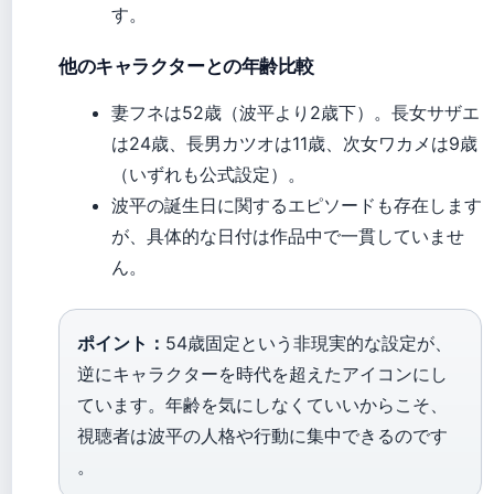
す。
他のキャラクターとの年齢比較
妻フネは52歳（波平より2歳下）。長女サザエ
は24歳、長男カツオは11歳、次女ワカメは9歳
（いずれも公式設定）。
波平の誕生日に関するエピソードも存在します
が、具体的な日付は作品中で一貫していませ
ん。
ポイント：
54歳固定という非現実的な設定が、
逆にキャラクターを時代を超えたアイコンにし
ています。年齢を気にしなくていいからこそ、
視聴者は波平の人格や行動に集中できるのです
。