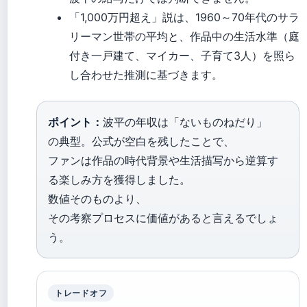
「1,000万円超え」説は、1960～70年代のサラ
リーマン世帯の平均と、作品中の生活水準（庭
付き一戸建て、マイカー、子育て3人）を照ら
し合わせた推測に基づきます。
ポイント：
波平の年収は「ないものねだり」
の典型。公式が空白を残したことで、
ファンは作品の時代背景や生活描写から逆算す
る楽しみ方を獲得しました。
数値そのものより、
その考察プロセスに価値があると言えるでしょ
う。
トレードオフ