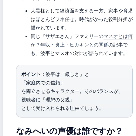
大黒柱として経済面を支える一方、家事や育児
はほとんどフネ任せ。時代がかった役割分担が
描かれています。
同じ『サザエさん』ファミリーの
マスオとは何
か？年収・炎上・ヒカキンとの関係
の記事で
も、波平とマスオの対比が語られています。
ポイント：
波平は「厳しさ」と
「家庭内での信頼」
を両立させるキャラクター。そのバランスが、
視聴者に「理想の父親」
として受け入れられる理由でしょう。
なみへいの声優は誰ですか？