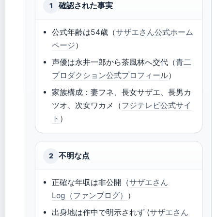
確認された事実
1
公式年齢は54歳（
サザエさん公式ホーム
ページ
）
声優は永井一郎から茶風林へ交代（
青二
プロダクション公式プロフィール
）
家族構成：妻フネ、長女サザエ、長男カ
ツオ、次女ワカメ（
フジテレビ公式サイ
ト
）
不明な点
2
正確な年収は非公開（
サザエさん
Log（ファンブログ）
）
出身地は作中で明示されず (
サザエさん