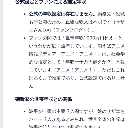
公式設定とファンによる推定年収
公式の年収設定は存在しません。
勤務先・役職
も非公開のため、正確な収入は不明です（サザ
エさんLog（ファンブログ））。
ファンの間では「世帯年収1,000万円超え」と
いう分析が広く流布しています。例えばアニメ
情報メディア「アニメ！アニメ！」は、社会学
的な推定として「年収一千万円超えか？」と報
じています（
アニメ！アニメ！
）。ただしこれ
はあくまで推定であり、公式設定ではありませ
ん。
磯野家の世帯年収との関係
波平が一家の主要収入源ですが、娘のサザエも
パート収入があるとみられ、世帯全体の年収は
波平の給与だけでは判断できません。