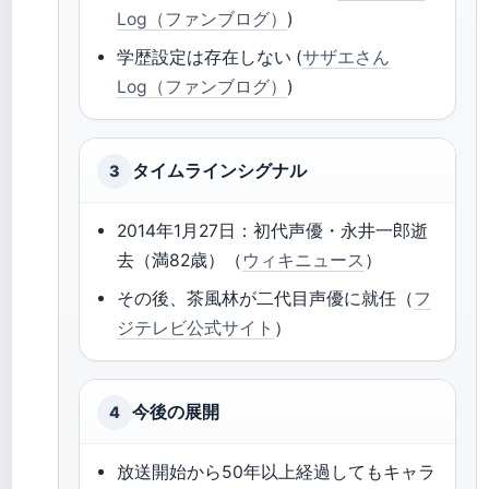
Log（ファンブログ）
)
学歴設定は存在しない (
サザエさん
Log（ファンブログ）
)
タイムラインシグナル
3
2014年1月27日：初代声優・永井一郎逝
去（満82歳）（
ウィキニュース
）
その後、茶風林が二代目声優に就任（
フ
ジテレビ公式サイト
）
今後の展開
4
放送開始から50年以上経過してもキャラ