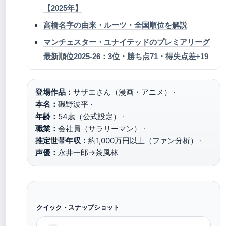
【2025年】
高橋名字の由来・ルーツ・全国順位を解説
マンチェスター・ユナイテッドのプレミアリーグ
最新順位2025-26：3位・勝ち点71・得失点差+19
登場作品：
サザエさん（漫画・アニメ） ·
本名：
磯野波平 ·
年齢：
54歳（公式設定） ·
職業：
会社員（サラリーマン） ·
推定世帯年収：
約1,000万円以上（ファン分析） ·
声優：
永井一郎→茶風林
クイック・スナップショット