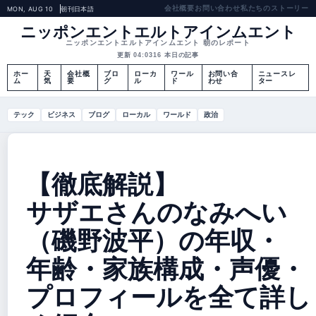
会社概要
お問い合わせ
私たちのストーリー
MON, AUG 10
朝刊
日本語
ニッポンエントエルトアインムエント
ニッポンエントエルトアインムエント 朝のレポート
更新 04:03
16 本日の記事
ホー
天
会社概
ブロ
ローカ
ワール
お問い合
ニュースレ
ム
気
要
グ
ル
ド
わせ
ター
テック
ビジネス
ブログ
ローカル
ワールド
政治
【徹底解説】
サザエさんのなみへい
（磯野波平）の年収・
年齢・家族構成・声優・
プロフィールを全て詳し