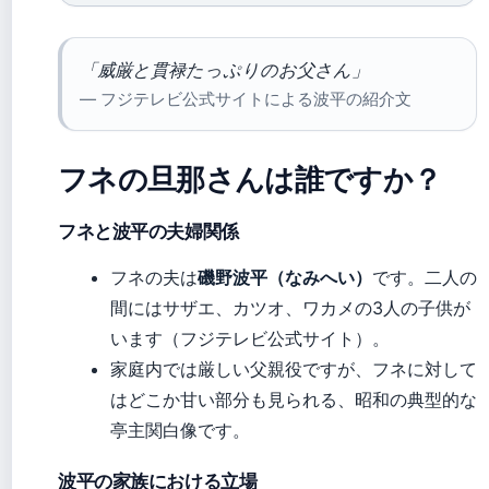
「威厳と貫禄たっぷりのお父さん」
— フジテレビ公式サイトによる波平の紹介文
フネの旦那さんは誰ですか？
フネと波平の夫婦関係
フネの夫は
磯野波平（なみへい）
です。二人の
間にはサザエ、カツオ、ワカメの3人の子供が
います（フジテレビ公式サイト）。
家庭内では厳しい父親役ですが、フネに対して
はどこか甘い部分も見られる、昭和の典型的な
亭主関白像です。
波平の家族における立場