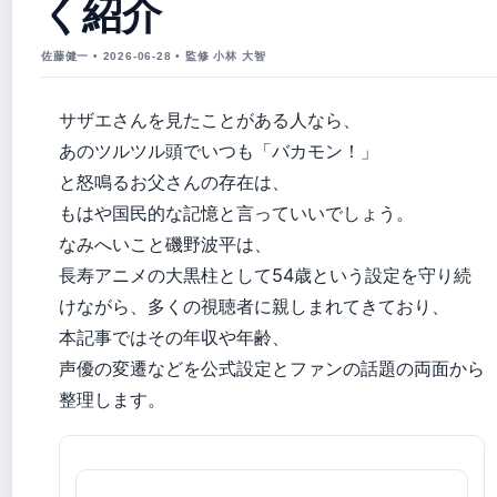
く紹介
佐藤健一 • 2026-06-28 • 監修 小林 大智
サザエさんを見たことがある人なら、
あのツルツル頭でいつも「バカモン！」
と怒鳴るお父さんの存在は、
もはや国民的な記憶と言っていいでしょう。
なみへいこと磯野波平は、
長寿アニメの大黒柱として54歳という設定を守り続
けながら、多くの視聴者に親しまれてきており、
本記事ではその年収や年齢、
声優の変遷などを公式設定とファンの話題の両面から
整理します。