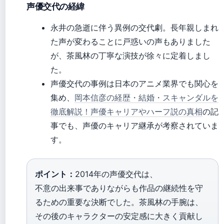
声優交代の経緯
永井の急逝に伴う異例の交代劇。長年親しまれ
た声が変わることに戸惑いの声もありました
が、茶風林の丁寧な演技が徐々に定着しまし
た。
声優交代の事例は日本のアニメ業界でも関心を
集め、
岡本信彦の経歴・結婚・スキャンダルを
徹底解説！声優キャリアやハーフ説の真相
の記
事でも、声優のキャリア継承が考察されていま
す。
ポイント：
2014年の声優交代は、
不意の出来事でありながらも作品の継続性を守
るための重要な決断でした。茶風林の手腕は、
その後のキャラクターの安定感に大きく貢献し