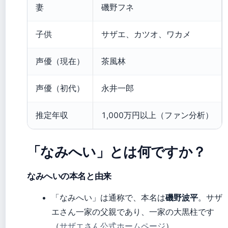
妻
磯野フネ
子供
サザエ、カツオ、ワカメ
声優（現在）
茶風林
声優（初代）
永井一郎
推定年収
1,000万円以上（ファン分析）
「なみへい」とは何ですか？
なみへいの本名と由来
「なみへい」は通称で、本名は
磯野波平
。サザ
エさん一家の父親であり、一家の大黒柱です
（
サザエさん公式ホームページ
）。