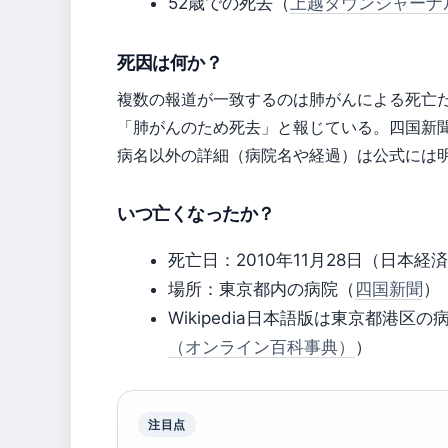
52歳での死去（
上越タウンジャーナ
死因は何か？
複数の報道が一致するのは肺がんによる死亡だ。
「肺がんのため死去」と報じている。四国新
病名以外の詳細（病院名や経過）は公式には
いつ亡くなったか？
死亡日：2010年11月28日（日本経
場所：東京都内の病院（
四国新聞
）
Wikipedia日本語版は東京都港
（オンライン百科事典）
）
注目点