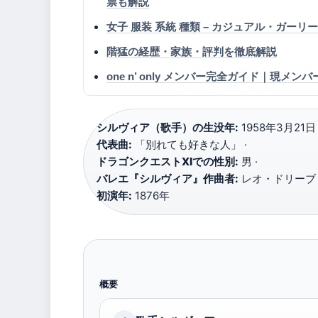
票も解説
女子 服装 系統 種類 – カジュアル・ガー
階猛の経歴・家族・評判を徹底解説
one n’ only メンバー完全ガイド｜現
シルヴィア（歌手）の生没年:
1958年3月21日 
代表曲:
「別れても好きな人」 ·
ドラゴンクエストXIでの性別:
男 ·
バレエ『シルヴィア』作曲者:
レオ・ドリーブ 
初演年:
1876年
概要