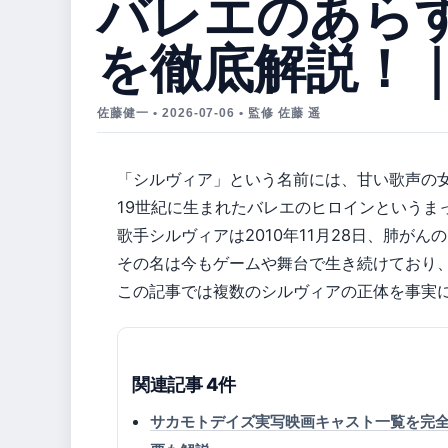
バレエのあら
を徹底解説！
佐藤健一 • 2026-07-06 • 監修 佐藤 遥
「シルヴィア」という名前には、甘い歌声の
19世紀に生まれたバレエのヒロインというま
歌手シルヴィアは2010年11月28日、肺がん
その名は今もゲームや舞台で生き続けており
この記事では複数のシルヴィアの正体を事実
関連記事 4件
サカモトデイズ実写映画キャスト一覧を完