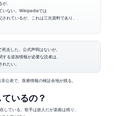
るが、
い。Wikipediaでは
と記されているが、これは三次資料であり、
で死去した。公式声明はないが、
関する追加情報が必要な読者は、
されたい。
は非公表で、医療情報の検証余地が残る。
しているの？
存在している。歌手は故人だが楽曲は残り、