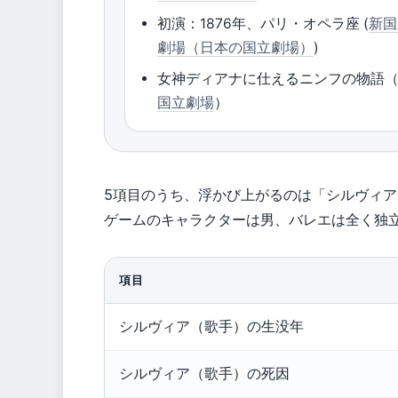
初演：1876年、パリ・オペラ座 (
新国
劇場（日本の国立劇場）
)
女神ディアナに仕えるニンフの物語
国立劇場
）
5項目のうち、浮かび上がるのは「シルヴィ
ゲームのキャラクターは男、バレエは全く独
項目
シルヴィア（歌手）の生没年
シルヴィア（歌手）の死因