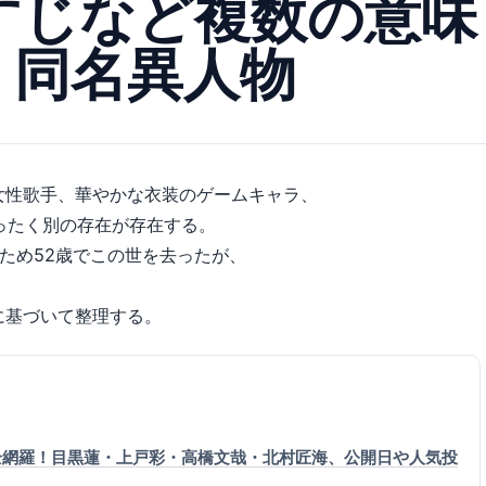
すじなど複数の意味
｜同名異人物
女性歌手、華やかな衣装のゲームキャラ、
ったく別の存在が存在する。
のため52歳でこの世を去ったが、
、
に基づいて整理する。
全網羅！目黒蓮・上戸彩・高橋文哉・北村匠海、公開日や人気投