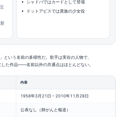
シャドバではカードとして登場
立
ドットアビスでは貴族の少女役
（
新
ア」という名前の多様性だ。歌手は実在の人物で、
立した作品——名前以外の共通点はほとんどない。
内容
1958年3月21日 – 2010年11月28日
公表なし（肺がんと報道）