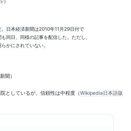
ル
）
日本経済新聞は2010年11月29日付で
聞も同日、同様の記事を配信した。ただし、
明らかにされていない。
済新聞）
区の病院としているが、信頼性は中程度（
Wikipedia日本語版