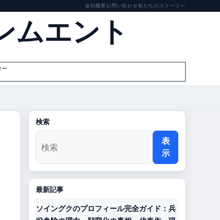
会社概要
お問い合わせ
私たちのストーリー
ンムエント
ター
検索
表
示
最新記事
ソイングクのプロフィール完全ガイド：兵