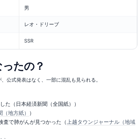
男
レオ・ドリーブ
SSR
なったの？
が、公式発表はなく、一部に混乱も見られる。
死去した（日本経済新聞（全国紙））
聞（地方紙）
）
密検査で肺がんが見つかった（
上越タウンジャーナル（地域