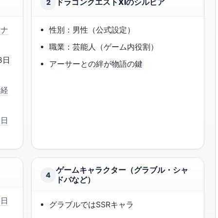
ドラゴンクエストXIのシルビア
2
ーナ
性別：男性（公式設定）
職業：芸能人（ゲーム内役割）
8日
アーサーとの絆が物語の鍵
本経
（
日
ゲームキャラクター（グラブル・シャ
4
ドバなど）
（日
グラブルではSSRキャラ