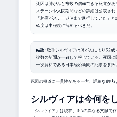
死因は肺がんと複数の信頼できる報道があ
ステージや入院期間などの詳細は公表されていな
「肺癌がステージIVまで進行していた」
確度は中程度に留めるべきだ。
結論:
歌手シルヴィアは肺がんにより52歳
複数の新聞が一致して報じている。死因に
一次資料である日本経済新聞の記事を参照
死因の報道に一貫性がある一方、詳細な病状
シルヴィアは今何を
「シルヴィア」は現在、3つの異なる文脈で