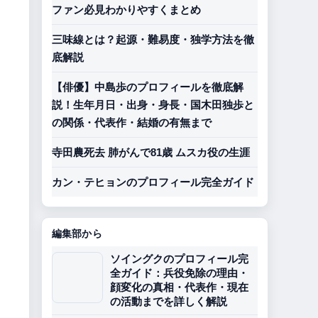
ファン必見わかりやすくまとめ
三味線とは？起源・難易度・独学方法を徹
底解説
【俳優】中島歩のプロフィールを徹底解
説！生年月日・出身・身長・国木田独歩と
の関係・代表作・結婚の有無まで
寺田農死去 肺がんで81歳 ムスカ役の生涯
カン・テヒョンのプロフィール完全ガイド
編集部から
ソイングクのプロフィール完
全ガイド：兵役免除の理由・
顔変化の真相・代表作・現在
の活動までを詳しく解説