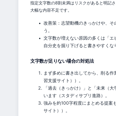
指定文字数の8割未満はリスクがあると明記され
大幅な内容不足です。
改善策：志望動機のきっかけや、そ
う。
文字数が増えない原因の多くは「エ
自分史を掘り下げると書きやすくな
文字数が足りない場合の対処法
まず多めに書き出してから、削る作
習支援サイト））。
「過去（きっかけ）」と「未来（大
います（スタディサプリ進路）。
強みを約100字程度にまとめる提
サイト））。