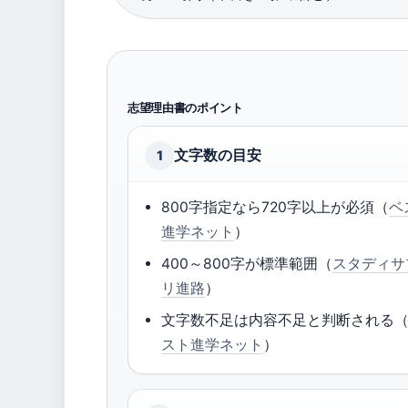
志望理由書のポイント
文字数の目安
1
800字指定なら720字以上が必須（
ベ
進学ネット
）
400～800字が標準範囲（
スタディサ
リ進路
）
文字数不足は内容不足と判断される
スト進学ネット
）