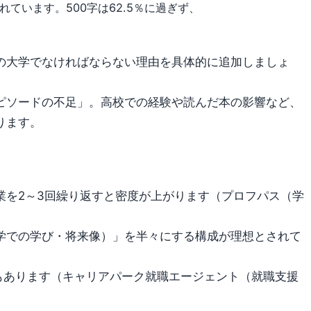
ています。500字は62.5％に過ぎず、
の大学でなければならない理由を具体的に追加しましょ
ピソードの不足」。高校での経験や読んだ本の影響など、
ります。
業を2～3回繰り返すと密度が上がります（プロフパス（学
学での学び・将来像）」を半々にする構成が理想とされて
案もあります（キャリアパーク就職エージェント（就職支援