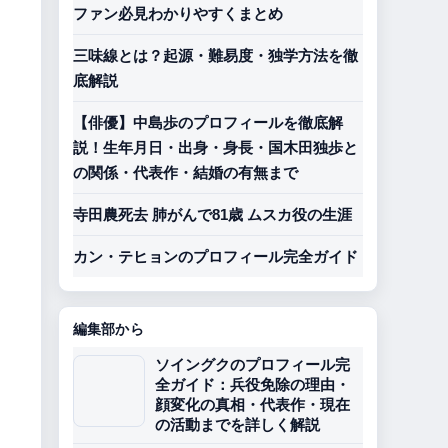
ファン必見わかりやすくまとめ
三味線とは？起源・難易度・独学方法を徹
底解説
【俳優】中島歩のプロフィールを徹底解
説！生年月日・出身・身長・国木田独歩と
の関係・代表作・結婚の有無まで
寺田農死去 肺がんで81歳 ムスカ役の生涯
カン・テヒョンのプロフィール完全ガイド
編集部から
ソイングクのプロフィール完
全ガイド：兵役免除の理由・
顔変化の真相・代表作・現在
の活動までを詳しく解説