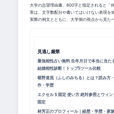
大学の志望理由書、800字と指定されると「
実は、文字数配分や書いてはいけない表現を
実際の例文とともに、大学側の視点から見た
見逃し厳禁
最強相性占い無料 生年月日で本当に当た
結婚相性診断！トップ5ツール比較
椹野道流（ふしのみちる）とは？読み方
作・学歴
エクセル $ 固定 使い方 絶対参照とウィ
固定
林芳正のプロフィール｜経歴・学歴・家