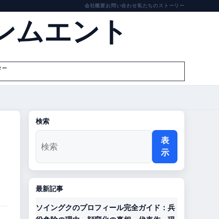
会社概要
お問い合わせ
私たちのストーリー
ンムエント
ター
検索
表
示
最新記事
ソイングクのプロフィール完全ガイド：兵