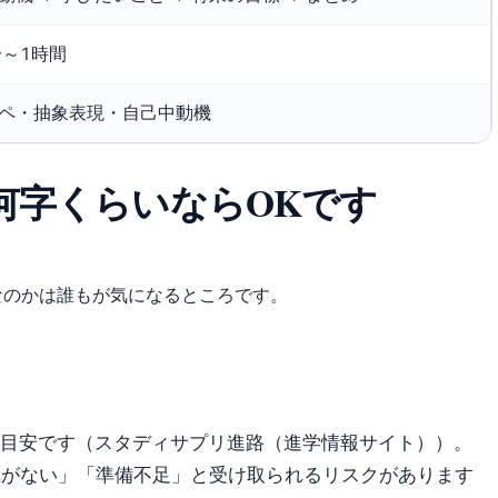
分～1時間
ペ・抽象表現・自己中動機
は何字くらいならOKです
なのかは誰もが気になるところです。
目安です（スタディサプリ進路（進学情報サイト））。
気がない」「準備不足」と受け取られるリスクがあります