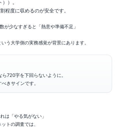
ト））。
9割程度に収めるのが安全です。
字数が少なすぎると「熱意や準備不足」
という大学側の実務感覚が背景にあります。
なら720字を下回らないように。
すべきサインです。
それは「やる気がない」
ネットの調査では、