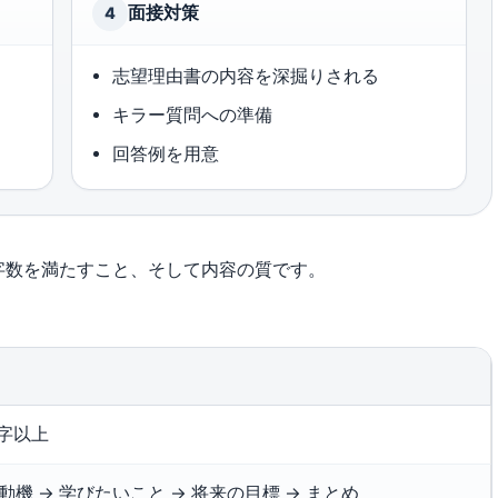
面接対策
4
志望理由書の内容を深掘りされる
キラー質問への準備
回答例を用意
字数を満たすこと、そして内容の質です。
0字以上
動機 → 学びたいこと → 将来の目標 → まとめ