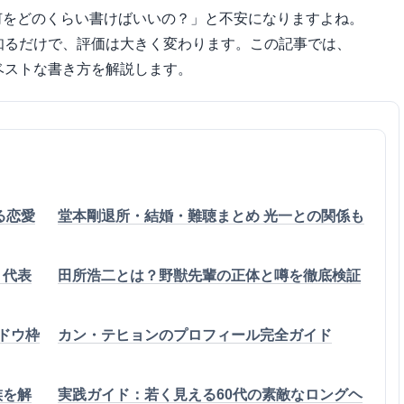
何をどのくらい書けばいいの？」と不安になりますよね。
知るだけで、評価は大きく変わります。この記事では、
ベストな書き方を解説します。
る恋愛
堂本剛退所・結婚・難聴まとめ 光一との関係も
・代表
田所浩二とは？野獣先輩の正体と噂を徹底検証
ンドウ枠
カン・テヒョンのプロフィール完全ガイド
族を解
実践ガイド：若く見える60代の素敵なロングヘ