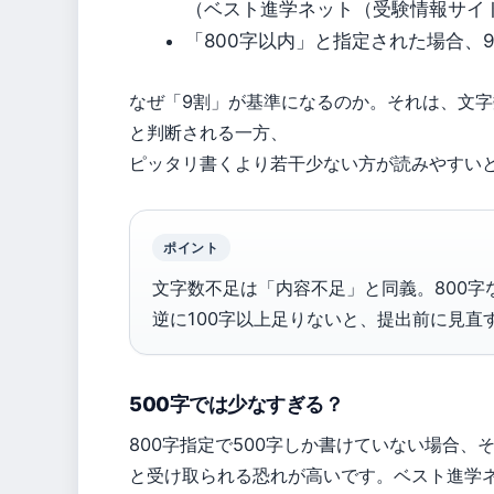
（ベスト進学ネット（受験情報サイ
「800字以内」と指定された場合、
なぜ「9割」が基準になるのか。それは、文
と判断される一方、
ピッタリ書くより若干少ない方が読みやすい
ポイント
文字数不足は「内容不足」と同義。800字
逆に100字以上足りないと、提出前に見直
500字では少なすぎる？
800字指定で500字しか書けていない場合、
と受け取られる恐れが高いです。ベスト進学