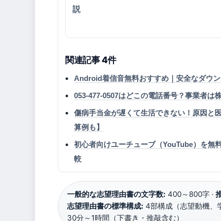
説
関連記事 4件
Android着信音無料おすすめ｜安全なダウ
053-477-0507はどこの電話番号？事
傷病手当金が遅くて生活できない！原因と医
算例も】
初心者向けユーチューブ（YouTube）を
較
一般的な志望理由書の文字数:
400～800字 ·
志望理由書の標準構成:
4部構成（志望動機、
30分～1時間（下書き・推敲含む）