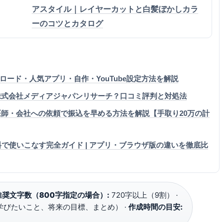
アスタイル｜レイヤーカットと白髪ぼかしカラ
ーのコツとカタログ
ンロード・人気アプリ・自作・YouTube設定方法を解説
業者は株式会社メディアジャパンリサーチ？口コミ評判と対処法
師・会社への依頼で振込を早める方法を解説【手取り20万の計
無料で使いこなす完全ガイド | アプリ・ブラウザ版の違いを徹底比
推奨文字数（800字指定の場合）:
720字以上（9割） ·
学びたいこと、将来の目標、まとめ） ·
作成時間の目安: