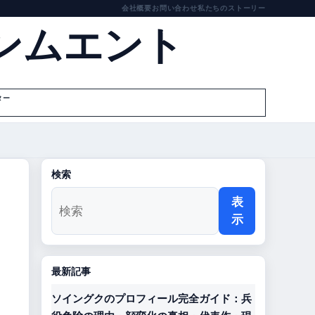
会社概要
お問い合わせ
私たちのストーリー
ンムエント
ター
検索
表
示
最新記事
ソイングクのプロフィール完全ガイド：兵