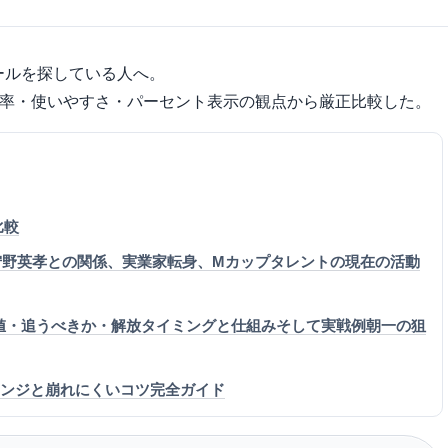
ールを探している人へ。
中率・使いやすさ・パーセント表示の観点から厳正比較した。
比較
狩野英孝との関係、実業家転身、Mカップタレントの現在の活動
値・追うべきか・解放タイミングと仕組みそして実戦例朝一の狙
アレンジと崩れにくいコツ完全ガイド