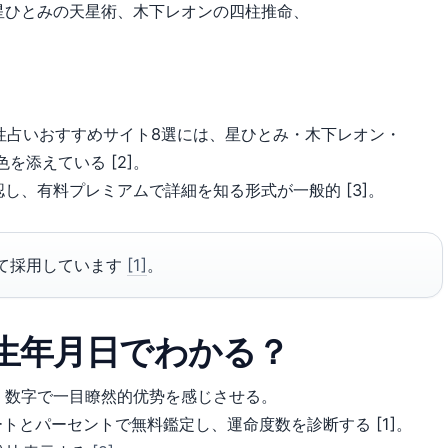
星ひとみの天星術、木下レオンの四柱推命、
当たる相性占いおすすめサイト8選には、星ひとみ・木下レオン・
を添えている [2]。
し、有料プレミアムで詳細を知る形式が一般的 [3]。
て採用しています
[1]
。
 生年月日でわかる？
、数字で一目瞭然的优势を感じさせる。
チャートとパーセントで無料鑑定し、運命度数を診断する [1]。