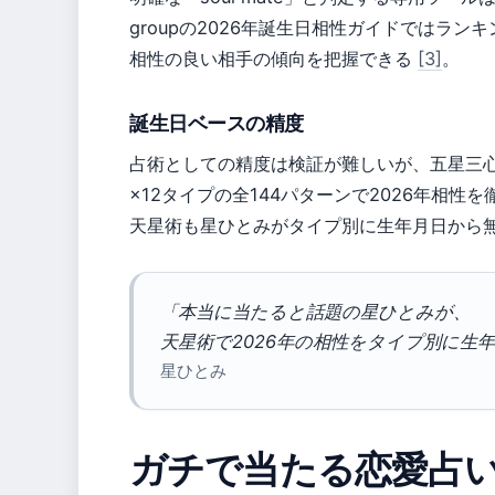
groupの2026年誕生日相性ガイドではラ
相性の良い相手の傾向を把握できる
[3]
。
誕生日ベースの精度
占術としての精度は検証が難しいが、五星三心
×12タイプの全144パターンで2026年相性を
天星術も星ひとみがタイプ別に生年月日から
「本当に当たると話題の星ひとみが、
天星術で2026年の相性をタイプ別に生
星ひとみ
ガチで当たる恋愛占い