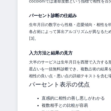
cocoloniでは運命度数という指標で相性を
パーセント診断の仕組み
生年月日の数字から性格・恋愛傾向・相性を
各占術によって算出アルゴリズムが異なるた
[3]。
入力方法と結果の見方
大半のサービスは生年月日を西暦で入力する形式。
星占いを一括無料診断でき、複数占術の結果を
相性の良い点・悪い点の詳細テキストを含む場合
パーセント表示の优点
直感的に相性の善し悪しがわかる
複数相手との比較が容易