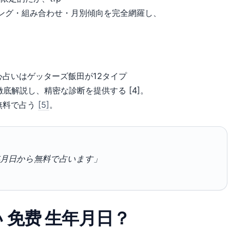
ンキング・組み合わせ・月別傾向を完全網羅し、
占いはゲッターズ飯田が12タイプ
徹底解説し、精密な診断を提供する [4]。
無料で占う
[5]
。
年月日から無料で占います」
 免费 生年月日？