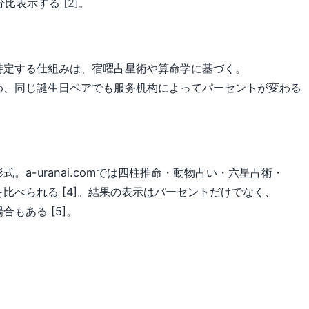
百分比表示する
[2]
。
特定する仕組みは、宿曜占星術や算命学に基づく。
め、同じ誕生日ペアでも服务机构によってパーセントが変わる
a-uranai.comでは四柱推命・動物占い・六星占術・
比べられる [4]。結果の表示はパーセントだけでなく、
もある [5]。