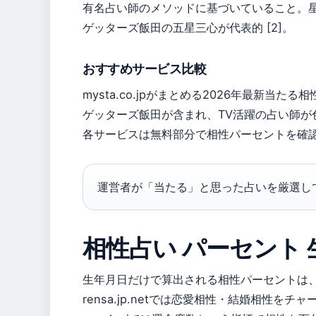
有名占い師のメソッドに基づいていること。
ゲッターズ飯田の五星三心が代表的 [2]。
おすすめサービス比較
mysta.co.jpがまとめる2026年最新
ゲッターズ飯田が含まれ、TV活躍の占い師が色
各サービスは無料部分で相性パーセントを確認
運営者が「当たる」と思った占いを厳選し
相性占い パーセント
生年月日だけで算出される相性パーセントは
rensa.jp.netでは恋愛相性・結婚相性を