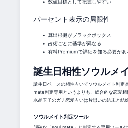
数値目標として把握しやすい
パーセント表示の局限性
算出根拠がブラックボックス
占術ごとに基準が異なる
有料Premiumで詳細を知る必要があ
誕生日相性ソウルメ
誕生日ベースの相性占いでソウルメイト判定是
mate判定専用というよりも、総合的な恋愛相
水晶玉子のガチ恋愛占いは片思いの結末と結
ソウルメイト判定ツール
明確な「soul mate」と判定する専用ツールは