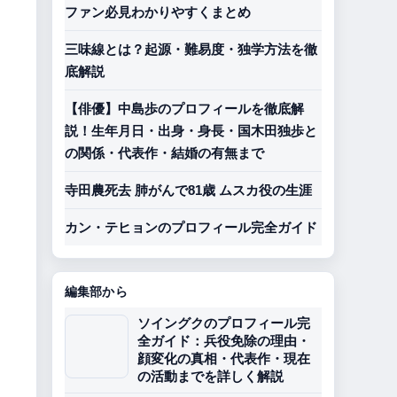
ファン必見わかりやすくまとめ
三味線とは？起源・難易度・独学方法を徹
底解説
【俳優】中島歩のプロフィールを徹底解
説！生年月日・出身・身長・国木田独歩と
の関係・代表作・結婚の有無まで
寺田農死去 肺がんで81歳 ムスカ役の生涯
カン・テヒョンのプロフィール完全ガイド
編集部から
ソイングクのプロフィール完
全ガイド：兵役免除の理由・
顔変化の真相・代表作・現在
の活動までを詳しく解説