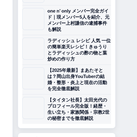
one n’ only メンバー完全ガイ
ド｜現メンバー5人を紹介、元
メンバー上村謙信の逮捕事件
も解説
ラディッシュ レシピ 人気 一位
の簡単楽天レシピ！きゅうり
とラディッシュの酢の物と葉
炒めの作り方
【2025年最新】まあたそと
は？岡山出身YouTuberの結
婚・整形・炎上と現在の活動
を完全徹底解説
【タイタン社長】太田光代の
プロフィール完全版！経歴・
生い立ち・家族関係・宗教2世
の秘密までを徹底解説