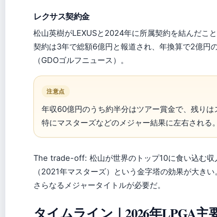
レクサス契約金
松山英樹がLEXUSと2024年に所属契約を結んだ
契約は3年で総額6億円と報道され、年換算で2億円
（GDOゴルフニュース）。
注意点
年収60億円のうち約半分はツアー賞金で、残りは
特にマスターズなどのメジャー結果に左右される
The trade-off: 松山が世界のトップ10に食い
（2021年マスターズ）という金字塔の効果が大き
さらなるメジャータイトルが必要だ。
タイムライン｜2026年LPGA主