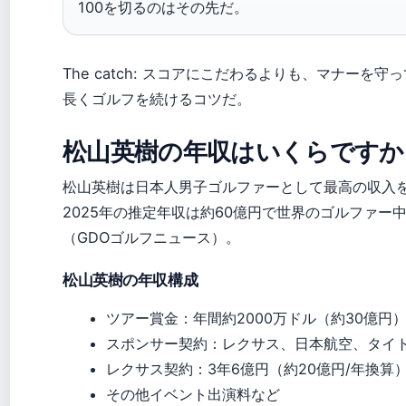
100を切るのはその先だ。
The catch: スコアにこだわるよりも、マナーを
長くゴルフを続けるコツだ。
松山英樹の年収はいくらですか
松山英樹は日本人男子ゴルファーとして最高の収入
2025年の推定年収は約60億円で世界のゴルファー
（GDOゴルフニュース）。
松山英樹の年収構成
ツアー賞金：年間約2000万ドル（約30億円
スポンサー契約：レクサス、日本航空、タイ
レクサス契約：3年6億円（約20億円/年換算
その他イベント出演料など