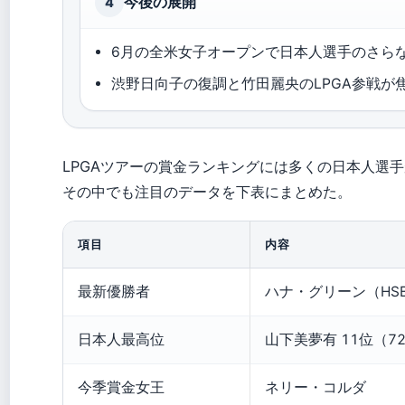
今後の展開
4
6月の全米女子オープンで日本人選手のさら
渋野日向子の復調と竹田麗央のLPGA参戦が
LPGAツアーの賞金ランキングには多くの日本人選
その中でも注目のデータを下表にまとめた。
項目
内容
最新優勝者
ハナ・グリーン（HS
日本人最高位
山下美夢有 11位（72
今季賞金女王
ネリー・コルダ