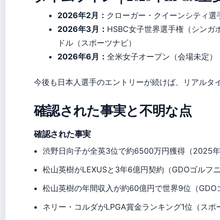
2026年2月：
クローガー・クイーンシティ選
2026年3月：
HSBC女子世界選手権（シンガポ
ドル（スポーツナビ）
2026年6月：
全米女子オープン（会場未定）（
今後も日本人選手のエントリーが続けば、リアルタ
確認された事実と不明な点
確認された事実
渋野日向子が全英3位で約6500万円獲得（2025
松山英樹がLEXUSと3年6億円契約（GDOゴルフ
松山英樹の年間収入が約60億円で世界9位（GD
ネリー・コルダがLPGA賞金ランキング1位（スポ