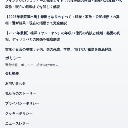
ソイングクのプロフィール完全ガイド：兵役免除の理由・顔変化の真相・代
表作・現在の活動までを詳しく解説
【2026年衆院選出馬】鎌田さゆりのすべて：経歴・家族・公民権停止の真
相・選挙結果・現在の活動まで完全解説
【2025年最新】楊洋（ヤン・ヤン）の年収37億円の内訳と結婚・熱愛の真
相、ディリラバとの関係を徹底解説
吉永小百合の現在：子供、夫の死去、学歴、老けない秘訣を徹底解説
ポリシー
運営情報、ポリシー、読者向け連絡先。
会社概要
お問い合わせ
私たちのストーリー
プライバシーポリシー
クッキーポリシー
ニュースレター