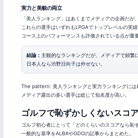
実力と美貌の両立
「美人ランキング」はあくまでメディアの企画だが
これらの選手はいずれもLPGAでトップレベルの実
コース上のパフォーマンスも評価されている点が重
結論：
主観的なランキングだが、メディアで頻繁
日本人なら渋野日向子は外せない。
The pattern: 美人ランキングと実力ランキング
メディア露出の多い選手は総じて知名度が高い。
ゴルフで恥ずかしくないスコ
ゴルフ初心者にとって「どのくらいのスコアなら恥
一般的な基準をALBAやGDOの記事からまとめた。