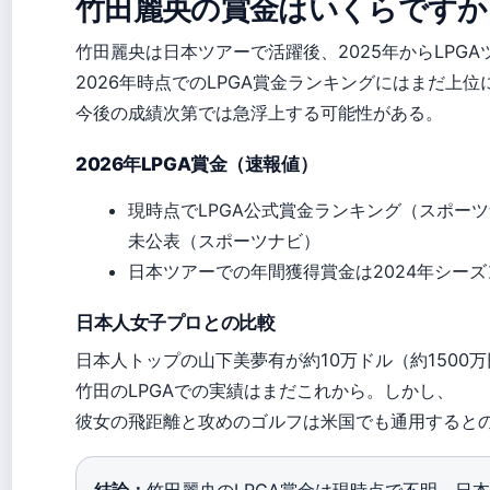
竹田麗央の賞金はいくらですか
竹田麗央は日本ツアーで活躍後、2025年からLPG
2026年時点でのLPGA賞金ランキングにはまだ上
今後の成績次第では急浮上する可能性がある。
2026年LPGA賞金（速報値）
現時点でLPGA公式賞金ランキング（スポー
未公表（スポーツナビ）
日本ツアーでの年間獲得賞金は2024年シーズ
日本人女子プロとの比較
日本人トップの山下美夢有が約10万ドル（約1500
竹田のLPGAでの実績はまだこれから。しかし、
彼女の飛距離と攻めのゴルフは米国でも通用すると