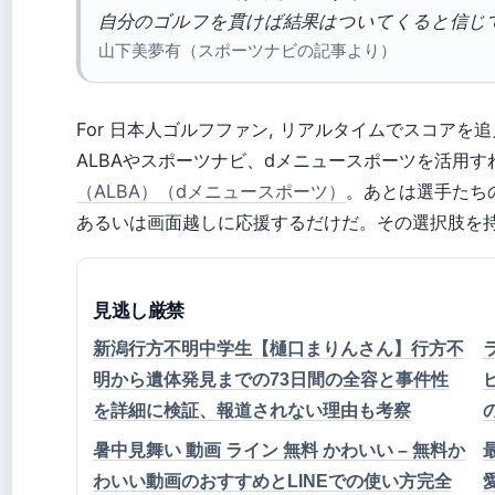
自分のゴルフを貫けば結果はついてくると信じ
山下美夢有（スポーツナビの記事より）
For 日本人ゴルフファン, リアルタイムでスコア
ALBAやスポーツナビ、dメニュースポーツを活用
（ALBA）
（dメニュースポーツ）
。あとは選手たち
あるいは画面越しに応援するだけだ。その選択肢を
見逃し厳禁
新潟行方不明中学生【樋口まりんさん】行方不
明から遺体発見までの73日間の全容と事件性
を詳細に検証、報道されない理由も考察
暑中見舞い 動画 ライン 無料 かわいい – 無料か
わいい動画のおすすめとLINEでの使い方完全