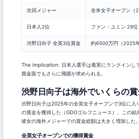
次回メジャー
全米女子オープン（2
日本人2位
ファン・ユミン 29位
渋野日向子 全英3位賞金
約6500万円（2025
The implication: 日本人選手は着実にランク
賞金面でもさらに飛躍が求められる。
渋野日向子は海外でいくらの賞
渋野日向子は2025年の全英女子オープンで3位に入り
の賞金を獲得した（GDOゴルフニュース）。この結
彼女の海外メジャーでの賞金総額は大きく増加した
全英女子オープンでの獲得賞金