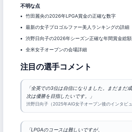
不明な点
竹田麗央の2026年LPGA賞金の正確な数字
最新の女子プロゴルファー美人ランキングの詳細
渋野日向子の2026年シーズン正確な年間賞金総額
全米女子オープンの会場詳細
注目の選手コメント
「全英での3位は自信になりました。まだまだ
次は優勝を目指したいです。」
渋野日向子（2025年AIG女子オープン後のインタビ
「LPGAのコースは難しいですが、