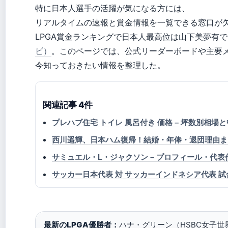
特に日本人選手の活躍が気になる方には、
リアルタイムの速報と賞金情報を一覧できる窓口が
LPGA賞金ランキングで日本人最高位は山下美夢有で11
ビ）
。このページでは、公式リーダーボードや主要
今知っておきたい情報を整理した。
関連記事 4件
プレハブ住宅 トイレ 風呂付き 価格 – 坪数別相場
西川遥輝、日本ハム復帰！結婚・年俸・退団理由ま
サミュエル・L・ジャクソン – プロフィール・代
サッカー日本代表 対 サッカーインドネシア代表 試合
最新のLPGA優勝者：
ハナ・グリーン（HSBC女子世界