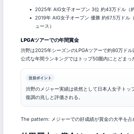
2025年 AIG女子オープン 3位 約43万ドル
2019年 AIG女子オープン 優勝 約67.5万
ュース）
LPGAツアーでの年間賞金
渋野は2025年シーズンのLPGAツアーで約80万
公式な年間ランキングではトップ50圏内にとどまっ
注目ポイント
渋野のメジャー実績は依然として日本人女子トッ
復調の兆しと評価される。
The pattern: メジャーでの好成績が賞金の大