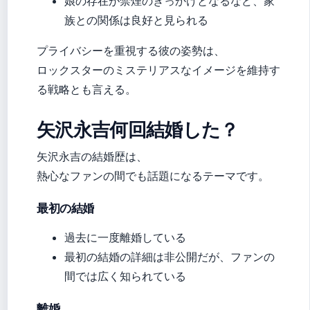
娘の存在が禁煙のきっかけとなるなど、家
族との関係は良好と見られる
プライバシーを重視する彼の姿勢は、
ロックスターのミステリアスなイメージを維持す
る戦略とも言える。
矢沢永吉何回結婚した？
矢沢永吉の結婚歴は、
熱心なファンの間でも話題になるテーマです。
最初の結婚
過去に一度離婚している
最初の結婚の詳細は非公開だが、ファンの
間では広く知られている
離婚