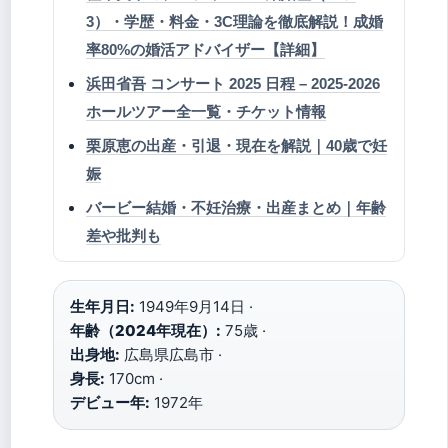
3）・学歴・料金・3C理論を徹底解説！成婚
率80%の婚活アドバイザー【詳細】
浜田省吾 コンサート 2025 日程 – 2025-2026
ホールツアー全一覧・チケット情報
栗原恵の出産・引退・現在を解説｜40歳で妊
娠
バービー結婚・不妊治療・出産まとめ｜年齢
差や批判も
生年月日:
1949年9月14日 ·
年齢（2024年現在）:
75歳 ·
出身地:
広島県広島市 ·
身長:
170cm ·
デビュー年:
1972年