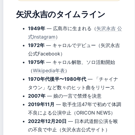
矢沢永吉のタイムライン
1949年
— 広島市に生まれる（
矢沢永吉 公
式Instagram
）
1972年
— キャロルでデビュー（矢沢永吉
公式Facebook）
1975年
— キャロル解散、ソロ活動開始
（
Wikipedia年表
）
1970年代後半〜1980年代
— 「チャイナ
タウン」など数々のヒット曲をリリース
2007年
— 娘の一言で禁煙を決意
2019年11月
— 歌手生活47年で初めて体調
不良による公演中止（ORICON NEWS）
2022年12月20日
— 日本武道館公演を喉
の不良で中止（矢沢永吉公式サイト）