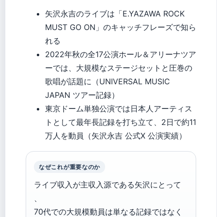
矢沢永吉のライブは「E.YAZAWA ROCK
MUST GO ON」のキャッチフレーズで知ら
れる
2022年秋の全17公演ホール＆アリーナツア
ーでは、大規模なステージセットと圧巻の
歌唱が話題に（UNIVERSAL MUSIC
JAPAN ツアー記録）
東京ドーム単独公演では日本人アーティス
トとして最年長記録を打ち立て、2日で約11
万人を動員（矢沢永吉 公式X 公演実績）
なぜこれが重要なのか
ライブ収入が主収入源である矢沢にとって
、
70代での大規模動員は単なる記録ではなく