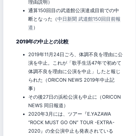
理由説明）
通算150回目の武道館公演達成目前での中
断となった（
中日新聞 武道館150回目前報
道
）
2019年の中止との比較
2019年11月24日ごろ、体調不良を理由に公
演を中止。これが「歌手生活47年で初めて
体調不良を理由に公演を中止」したと報じ
られた（ORICON NEWS 2019年中止記
事）
その後27日の浜松公演も中止に（ORICON
NEWS 同日報道）
2020年3月には、ツアー『E.YAZAWA
“ROCK MUST GO ON” TOUR -EXTRA-
2020』の全公演中止も発表されている