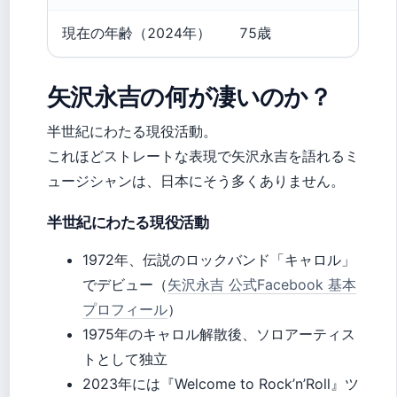
現在の年齢（2024年）
75歳
矢沢永吉の何が凄いのか？
半世紀にわたる現役活動。
これほどストレートな表現で矢沢永吉を語れるミ
ュージシャンは、日本にそう多くありません。
半世紀にわたる現役活動
1972年、伝説のロックバンド「キャロル」
でデビュー（
矢沢永吉 公式Facebook 基本
プロフィール
）
1975年のキャロル解散後、ソロアーティス
トとして独立
2023年には『Welcome to Rock’n’Roll』ツ