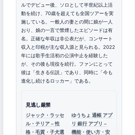
ルでデビュー後、ソロとして半世紀以上活
動を続け、70歳を超えても全国ツアーを実
施している。一般人の妻との間に娘が一人
おり、娘の一言で禁煙したエピソードは有
名。正確な年収は非公表だが、コンサート
収入と印税が主な収入源と見られる。2022
年には歌手生活初の公演中止を経験した
が、その後も現役を続行。ファンにとって
彼は「生きる伝説」であり、同時に「今も
進化し続けるロッカー」である。
見逃し厳禁
ジャック・ラッセ
ゆうちょ 通帳 アプ
ル・テリア – 性
リ 銀行 アプリ –
格・毛質・子犬選
機能・使い方・安