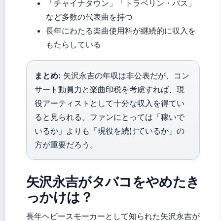
「チャイナタウン」「トラベリン・バス」
など多数の代表曲を持つ
長年にわたる楽曲使用料が継続的に収入を
もたらしている
まとめ:
矢沢永吉の年収は非公表だが、コン
サート動員力と楽曲印税を考慮すれば、現
役アーティストとして十分な収入を得てい
ると見られる。ファンにとっては「稼いで
いるか」よりも「現役を続けているか」の
方が重要だろう。
矢沢永吉がタバコをやめたき
っかけは？
長年ヘビースモーカーとして知られた矢沢永吉が