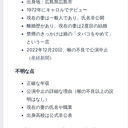
出身地：広島県広島市
1972年にキャロルでデビュー
現在の妻は一般人であり、氏名非公開
離婚歴があり、現在の妻は2度目の結婚
禁煙のきっかけは娘の「タバコをやめて」
という一言
2022年12月20日、喉の不良で公演中止
（
産経新聞
）
不明な点
正確な年収
公演中止の詳細な理由（喉の不良以上の説
明はなし）
現在の妻の氏名や職業
出身高校は公式非公表