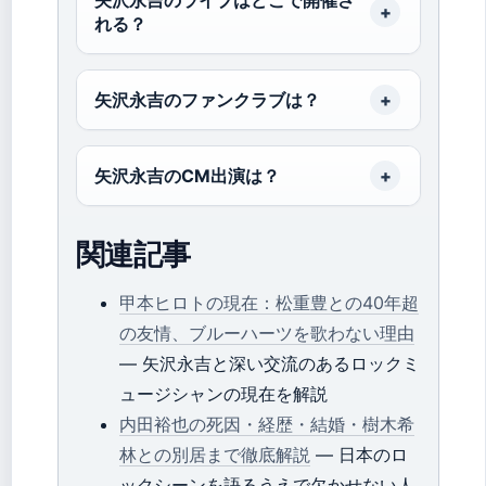
れる？
矢沢永吉のファンクラブは？
矢沢永吉のCM出演は？
関連記事
甲本ヒロトの現在：松重豊との40年超
の友情、ブルーハーツを歌わない理由
— 矢沢永吉と深い交流のあるロックミ
ュージシャンの現在を解説
内田裕也の死因・経歴・結婚・樹木希
林との別居まで徹底解説
— 日本のロ
ックシーンを語るうえで欠かせない人