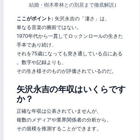
結婚・樹木希林との別居まで徹底解説
）
ここがポイント:
矢沢永吉の「凄さ」は、
単なる音楽の腕前ではない。
1970年代から一貫してロックンロールの生きた
手本であり続け、
それを75歳になっても突き通している点にある
。数字や記録よりも、
その生き様そのものが評価されているのだ。
矢沢永吉の年収はいくらです
か？
正確な年収は公表されていませんが、
複数のメディアや業界関係者の分析から、
その規模を推測することができます。