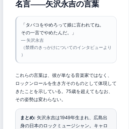
名言——矢沢永吉の言葉
「タバコをやめろって娘に言われてね。
その一言でやめたんだ。」
— 矢沢永吉
（禁煙のきっかけについてのインタビューより
）
これらの言葉は、彼が単なる音楽家ではなく、
ロックンロールを生き方そのものとして体現して
きたことを示している。75歳を超えてもなお、
その姿勢は変わらない。
まとめ:
矢沢永吉は1949年生まれ、広島出
身の日本のロックミュージシャン。キャロ