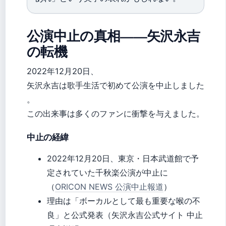
公演中止の真相——矢沢永吉
の転機
2022年12月20日、
矢沢永吉は歌手生活で初めて公演を中止しました
。
この出来事は多くのファンに衝撃を与えました。
中止の経緯
2022年12月20日、東京・日本武道館で予
定されていた千秋楽公演が中止に
（
ORICON NEWS 公演中止報道
）
理由は「ボーカルとして最も重要な喉の不
良」と公式発表（矢沢永吉公式サイト 中止