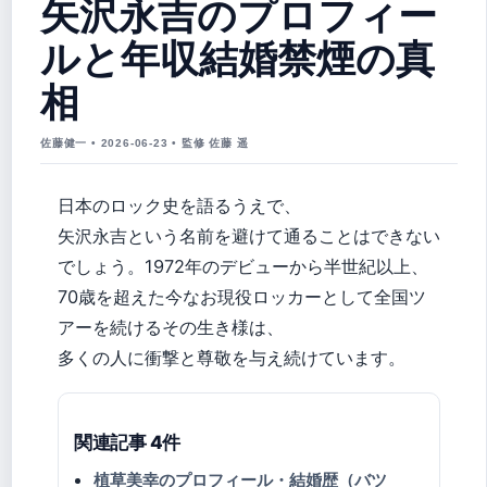
矢沢永吉のプロフィー
ルと年収結婚禁煙の真
相
佐藤健一 • 2026-06-23 • 監修 佐藤 遥
日本のロック史を語るうえで、
矢沢永吉という名前を避けて通ることはできない
でしょう。1972年のデビューから半世紀以上、
70歳を超えた今なお現役ロッカーとして全国ツ
アーを続けるその生き様は、
多くの人に衝撃と尊敬を与え続けています。
関連記事 4件
植草美幸のプロフィール・結婚歴（バツ