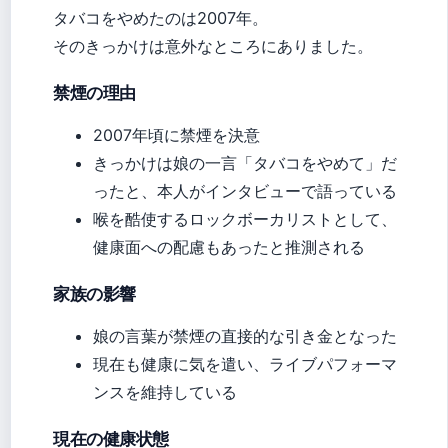
タバコをやめたのは2007年。
そのきっかけは意外なところにありました。
禁煙の理由
2007年頃に禁煙を決意
きっかけは娘の一言「タバコをやめて」だ
ったと、本人がインタビューで語っている
喉を酷使するロックボーカリストとして、
健康面への配慮もあったと推測される
家族の影響
娘の言葉が禁煙の直接的な引き金となった
現在も健康に気を遣い、ライブパフォーマ
ンスを維持している
現在の健康状態