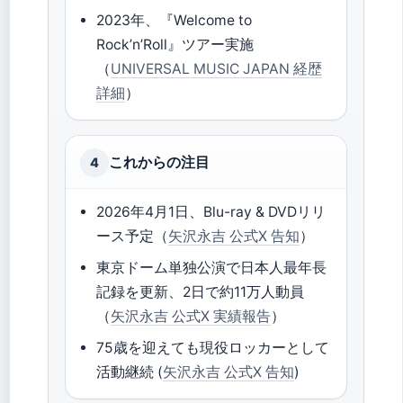
2023年、『Welcome to
Rock’n’Roll』ツアー実施
（
UNIVERSAL MUSIC JAPAN 経歴
詳細
）
これからの注目
4
2026年4月1日、Blu-ray & DVDリリ
ース予定（
矢沢永吉 公式X 告知
）
東京ドーム単独公演で日本人最年長
記録を更新、2日で約11万人動員
（
矢沢永吉 公式X 実績報告
）
75歳を迎えても現役ロッカーとして
活動継続 (
矢沢永吉 公式X 告知
)