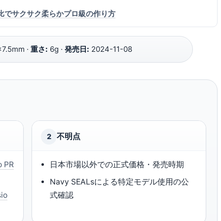
金比でサクサク柔らかプロ級の作り方
7.5mm ·
重さ:
6g ·
発売日:
2024-11-08
不明点
2
o PR
日本市場以外での正式価格・発売時期
Navy SEALsによる特定モデル使用の公
io
式確認