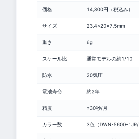
価格
14,300円（税込み）
サイズ
23.4×20×7.5mm
重さ
6g
スケール比
通常モデルの約1/10
防水
20気圧
電池寿命
約2年
精度
±30秒/月
カラー数
3色（DWN-5600-1JR/