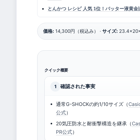
とんかつ レシピ 人気 1位！バッター液黄
価格:
14,300円（税込み） ·
サイズ:
23.4×20×
クイック概要
確認された事実
1
通常G-SHOCKの約1/10サイズ（
Casi
公式
）
20気圧防水と耐衝撃構造を継承（
Cas
PR公式
）