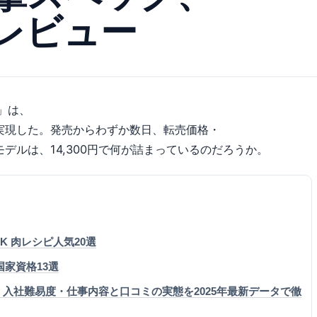
とレビュー
0」は、
実現した。発売からわずか数日、転売価格・
デルは、14,300円で何が詰まっているのだろうか。
OK 肉レシピ人気20選
強国家資格13選
入社難易度・仕事内容と口コミの実態を2025年最新データで徹