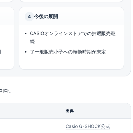
今後の展開
4
CASIOオンラインストアでの抽選販売継
続
開
了一般販売小子への転換時期が未定
表이다。
出典
Casio G-SHOCK公式