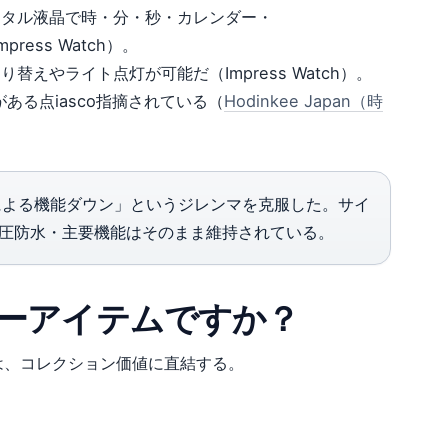
ジタル液晶で時・分・秒・カレンダー・
ess Watch）。
えやライト点灯が可能だ（Impress Watch）。
る点iasco指摘されている（
Hodinkee Japan（時
ンによる機能ダウン」というジレンマを克服した。サイ
0気圧防水・主要機能はそのまま維持されている。
クターアイテムですか？
点は、コレクション価値に直結する。