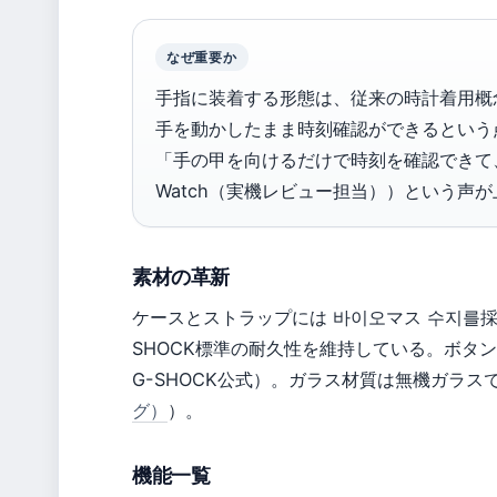
なぜ重要か
手指に装着する形態は、従来の時計着用概
手を動かしたまま時刻確認ができるという
「手の甲を向けるだけで時刻を確認できて、
Watch（実機レビュー担当））という声
素材の革新
ケースとストラップには 바이오マス 수지를
SHOCK標準の耐久性を維持している。ボタン
G-SHOCK公式）。ガラス材質は無機ガラ
グ）
）。
機能一覧