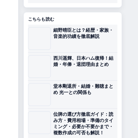
こちらも読む
細野晴臣とは？経歴・家族・
音楽的功績を徹底解説
西川遥輝、日本ハム復帰！結
婚・年俸・退団理由まとめ
堂本剛退所・結婚・難聴まと
め 光一との関係も
位牌の選び方徹底ガイド：読
み方・費用相場・準備のタイ
ミング・必要か不要かまで・
複数作成の可否も解説！