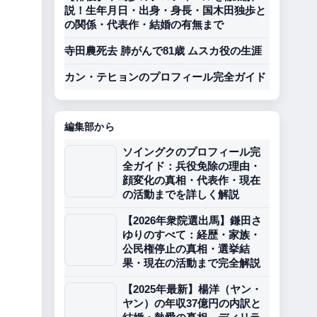
説！生年月日・出身・身長・国木田独歩と
の関係・代表作・結婚の有無まで
寺田農死去 肺がんで81歳 ムスカ役の生涯
カン・テヒョンのプロフィール完全ガイド
編集部から
ソイングクのプロフィール完
全ガイド：兵役免除の理由・
顔変化の真相・代表作・現在
の活動までを詳しく解説
【2026年衆院選出馬】鎌田さ
ゆりのすべて：経歴・家族・
公民権停止の真相・選挙結
果・現在の活動まで完全解説
【2025年最新】楊洋（ヤン・
ヤン）の年収37億円の内訳と