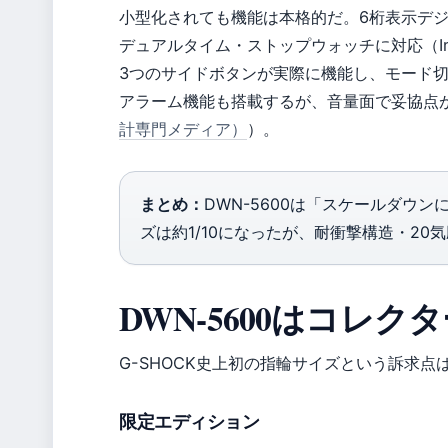
小型化されても機能は本格的だ。6桁表示デ
デュアルタイム・ストップウォッチに対応（Impr
3つのサイドボタンが実際に機能し、モード切り替
アラーム機能も搭載するが、音量面で妥協点があ
計専門メディア）
）。
まとめ：
DWN-5600は「スケールダウ
ズは約1/10になったが、耐衝撃構造・2
DWN-5600はコレ
G-SHOCK史上初の指輪サイズという訴求
限定エディション