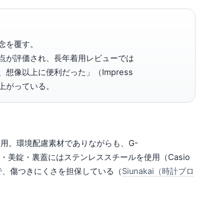
念を覆す。
点が評価され、長年着用レビューでは
想像以上に便利だった」（Impress
が上がっている。
採用。環境配慮素材でありながらも、G-
・美錠・裏蓋にはステンレススチールを使用（Casio
スで、傷つきにくさを担保している（
Siunakai（時計ブロ