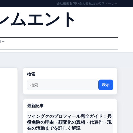
会社概要
お問い合わせ
私たちのストーリー
ンムエント
ター
検索
表示
最新記事
ソイングクのプロフィール完全ガイド：兵
役免除の理由・顔変化の真相・代表作・現
在の活動までを詳しく解説