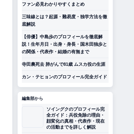
ファン必見わかりやすくまとめ
三味線とは？起源・難易度・独学方法を徹
底解説
【俳優】中島歩のプロフィールを徹底解
説！生年月日・出身・身長・国木田独歩と
の関係・代表作・結婚の有無まで
寺田農死去 肺がんで81歳 ムスカ役の生涯
カン・テヒョンのプロフィール完全ガイド
編集部から
ソイングクのプロフィール完
全ガイド：兵役免除の理由・
顔変化の真相・代表作・現在
の活動までを詳しく解説