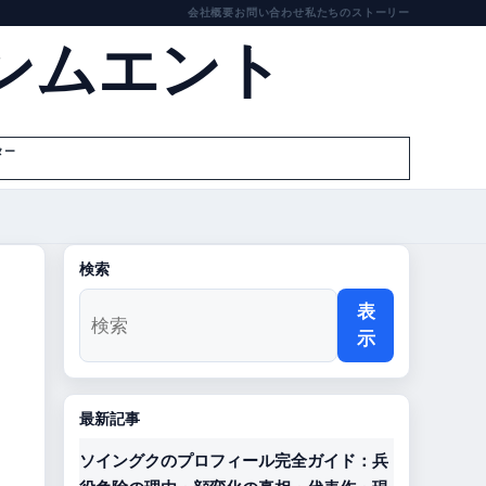
会社概要
お問い合わせ
私たちのストーリー
ンムエント
ター
検索
表
示
最新記事
ソイングクのプロフィール完全ガイド：兵