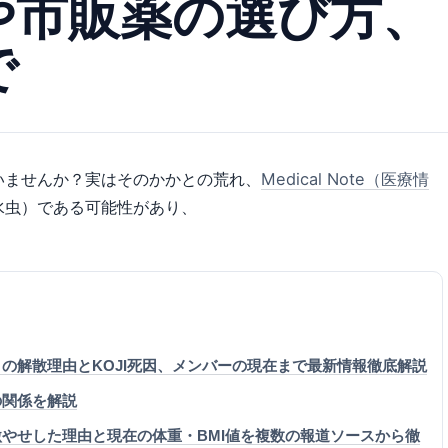
や市販薬の選び方、
で
いませんか？実はそのかかとの荒れ、
Medical Note（医療情
水虫）である可能性があり、
。
の解散理由とKOJI死因、メンバーの現在まで最新情報徹底解説
の関係を解説
やせした理由と現在の体重・BMI値を複数の報道ソースから徹