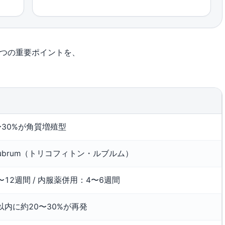
6つの重要ポイントを、
〜30%が角質増殖型
ton rubrum（トリコフィトン・ルブルム）
12週間 / 内服薬併用：4〜6週間
以内に約20〜30%が再発