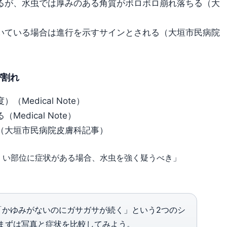
るが、水虫では厚みのある角質がボロボロ崩れ落ちる（大
いている場合は進行を示すサインとされる（大垣市民病院
び割れ
edical Note）
dical Note）
（大垣市民病院皮膚科記事）
くい部位に症状がある場合、水虫を強く疑うべき」
。
かゆみがないのにガサガサが続く」という2つのシ
まずは写真と症状を比較してみよう。