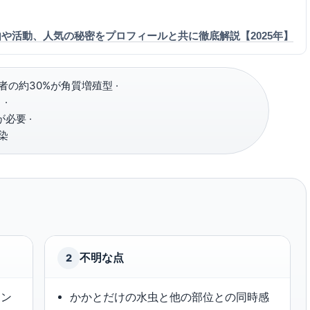
や活動、人気の秘密をプロフィールと共に徹底解説【2025年】
の約30%が角質増殖型 ·
·
必要 ·
染
不明な点
2
セン
かかとだけの水虫と他の部位との同時感