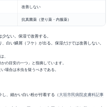
改善しない
抗真菌薬（塗り薬・内服薬）
は少ない。保湿で改善する。
り、白い鱗屑（フケ）が出る。保湿だけでは改善しない。
）
は、
燥かの目安の一つ」と指摘しています。
ない場合は水虫を疑うべきである。
ラし、細かい白い粉が付着する（
大垣市民病院皮膚科記事