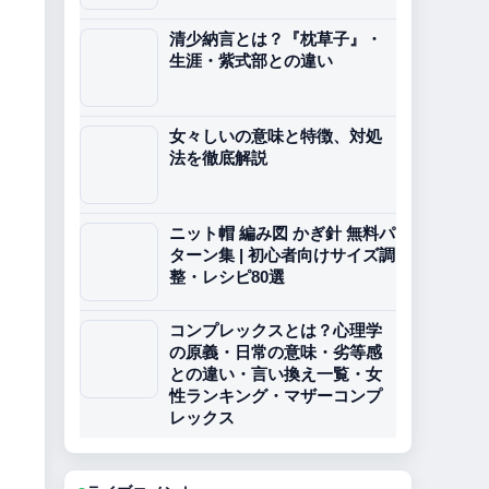
清少納言とは？『枕草子』・
生涯・紫式部との違い
女々しいの意味と特徴、対処
法を徹底解説
ニット帽 編み図 かぎ針 無料パ
ターン集 | 初心者向けサイズ調
整・レシピ80選
コンプレックスとは？心理学
の原義・日常の意味・劣等感
との違い・言い換え一覧・女
性ランキング・マザーコンプ
レックス