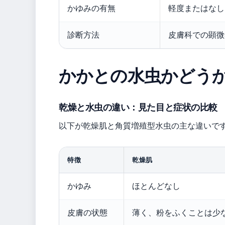
かゆみの有無
軽度またはなし
診断方法
皮膚科での顕微
かかとの水虫かどう
乾燥と水虫の違い：見た目と症状の比較
以下が乾燥肌と角質増殖型水虫の主な違いで
特徴
乾燥肌
かゆみ
ほとんどなし
皮膚の状態
薄く、粉をふくことは少