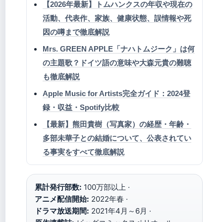
【2026年最新】トムハンクスの年収や現在の
活動、代表作、家族、健康状態、誤情報や死
因の噂まで徹底解説
Mrs. GREEN APPLE「ナハトムジーク」は何
の主題歌？ドイツ語の意味や大森元貴の難聴
も徹底解説
Apple Music for Artists完全ガイド：2024登
録・収益・Spotify比較
【最新】熊田貴樹（写真家）の経歴・年齢・
多部未華子との結婚について、公表されてい
る事実をすべて徹底解説
累計発行部数:
100万部以上 ·
アニメ配信開始:
2022年春 ·
ドラマ放送期間:
2021年4月～6月 ·