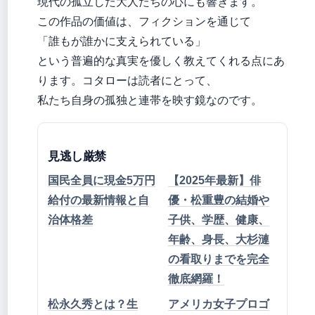
現代の孤立した大人たちの心にも響きます。
この作品の価値は、フィクションを通じて
「誰もが誰かに支えられている」
という普遍的な真実を優しく教えてくれる点にあ
ります。コタローは読者にとって、
私たち自身の孤独と連帯を映す鏡なのです。
見逃し厳禁
国民全員に現金5万円
【2025年最新】俳
給付の最新情報と自
優・松重豊の結婚や
治体格差
子供、学歴、健康、
年齢、身長、大杉漣
の看取りまでを完全
徹底網羅！
松永久秀とは？生
アメリカ女子プロゴ