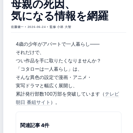
母親の死因、
気になる情報を網羅
佐藤健一 • 2026-06-24 • 監修 小林 大智
4歳の少年がアパートで一人暮らし――
それだけで、
つい作品を手に取りたくなりませんか？
「コタローは一人暮らし」は、
そんな異色の設定で漫画・アニメ・
実写ドラマと幅広く展開し、
累計発行部数100万部を突破しています（
テレビ
朝日 番組サイト
）。
関連記事 4件