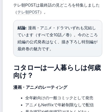
テレ朝POSTは最終話の見どころを特集しました
（
テレ朝POST
）。
結論:
漫画・アニメ・ドラマいずれも完結し
ています（すべて全10話／巻）。今のところ
続編の公式発表はなく、描き下ろし特別編が
最終巻の魅力です。
コタローは一人暮らしは何歳
向け？
漫画・アニメのレーティング
全年齢向けの一般コミックとして発売
アニメもNetflixで年齢制限なしで配信
暴力描写や性的描写はほとんどない