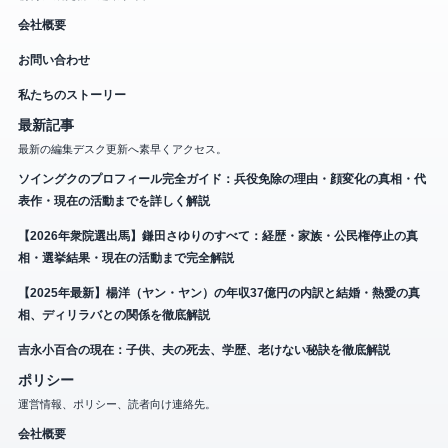
会社概要
お問い合わせ
私たちのストーリー
最新記事
最新の編集デスク更新へ素早くアクセス。
ソイングクのプロフィール完全ガイド：兵役免除の理由・顔変化の真相・代
表作・現在の活動までを詳しく解説
【2026年衆院選出馬】鎌田さゆりのすべて：経歴・家族・公民権停止の真
相・選挙結果・現在の活動まで完全解説
【2025年最新】楊洋（ヤン・ヤン）の年収37億円の内訳と結婚・熱愛の真
相、ディリラバとの関係を徹底解説
吉永小百合の現在：子供、夫の死去、学歴、老けない秘訣を徹底解説
ポリシー
運営情報、ポリシー、読者向け連絡先。
会社概要