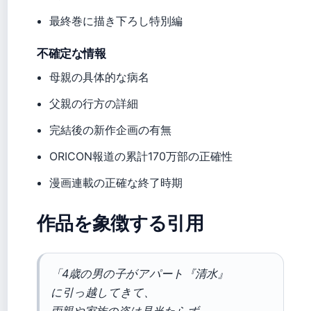
最終巻に描き下ろし特別編
不確定な情報
母親の具体的な病名
父親の行方の詳細
完結後の新作企画の有無
ORICON報道の累計170万部の正確性
漫画連載の正確な終了時期
作品を象徴する引用
「4歳の男の子がアパート『清水』
に引っ越してきて、