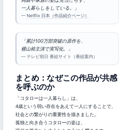
両親や家族の姿は見当たらず、
一人暮らしをしている。」
—
Netflix 日本（作品紹介ページ）
「累計100万部突破の原作を、
横山裕主演で実写化。」
— テレビ朝日 番組サイト（番組案内）
まとめ：なぜこの作品が共感
を呼ぶのか
「コタローは一人暮らし」は、
4歳という弱い存在をあえて一人にすることで、
社会との繋がりの重要性を描きました。
孤独と向き合うコタローの姿は、