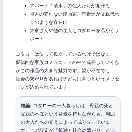
アパート「清水」の住人たちが見守る
隣人の売れない漫画家・狩野進が父親代わ
りのような存在に
大家さんや他の住人もコタローを温かくサ
ポート
コタローは決して孤立しているわけではなく、
擬似的な家族コミュニティの中で成長していく点
がこの作品の大きな魅力です。親が不在でも、
社会の繋がりがあれば子どもは育つというメッセ
ージが込められています。
結論:
コタローの一人暮らしは、母親の死と
父親の不在という背景を持ちながらも、周囲
の大人たちの支えによって成り立っていま
す。この設定が「孤独と社会の繋がり」とい