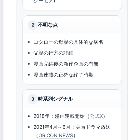
シーモア
)
不明な点
2
コタローの母親の具体的な病名
父親の行方の詳細
漫画完結後の新作企画の有無
漫画連載の正確な終了時期
時系列シグナル
3
2018年：漫画連載開始（
公式X
）
2021年4月～6月：実写ドラマ放送
（
ORICON NEWS
）