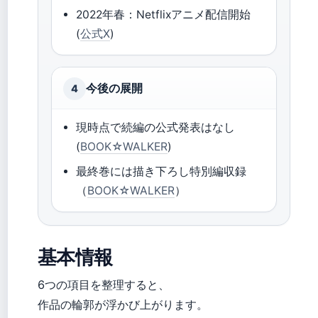
2022年春：Netflixアニメ配信開始
(
公式X
)
今後の展開
4
現時点で続編の公式発表はなし
(
BOOK☆WALKER
)
最終巻には描き下ろし特別編収録
（
BOOK☆WALKER
）
基本情報
6つの項目を整理すると、
作品の輪郭が浮かび上がります。