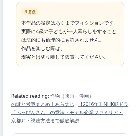
注意点
本作品の設定はあくまでフィクションです。
実際に4歳の子どもが一人暮らしをすること
は法的にも倫理的にも許されません。
作品を楽しむ際は、
現実とは切り離して鑑賞してください。
Related reading:
怪物（映画・漫画）
の謎と考察まとめ｜あらすじ
·
【2016年】NHK朝ドラ
「べっぴんさん」の意味・モデル企業ファミリア・
京都弁・視聴方法まで徹底解説