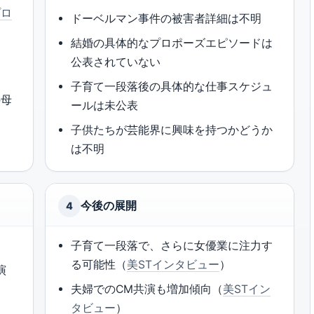
プロ
ドーベルマン事件の被害者詳細は不明
結婚の具体的なプロポーズエピソードは
公表されていない
子育て一段落後の具体的な仕事スケジュ
の母
ールは未公表
子供たちが芸能界に興味を持つかどうか
は不明
今後の展開
4
子育て一段落で、さらに女優業に注力す
る可能性（
美STインタビュー
）
演
夫婦でのCM共演も増加傾向（
美STイン
タビュー
）