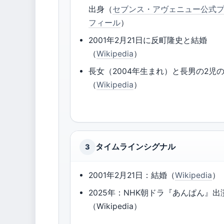
出身（
セブンス・アヴェニュー公式
フィール
）
2001年2月21日に反町隆史と結婚
（
Wikipedia
）
長女（2004年生まれ）と長男の2児
（
Wikipedia
）
タイムラインシグナル
3
2001年2月21日：結婚（
Wikipedia
）
2025年：NHK朝ドラ『あんぱん』出
（Wikipedia）