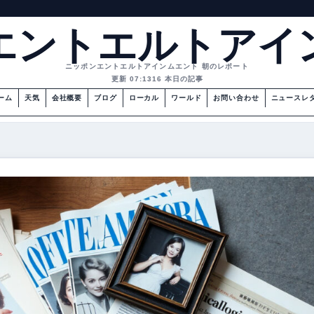
エントエルトアイ
ニッポンエントエルトアインムエント 朝のレポート
更新 07:13
16 本日の記事
ーム
天気
会社概要
ブログ
ローカル
ワールド
お問い合わせ
ニュースレ