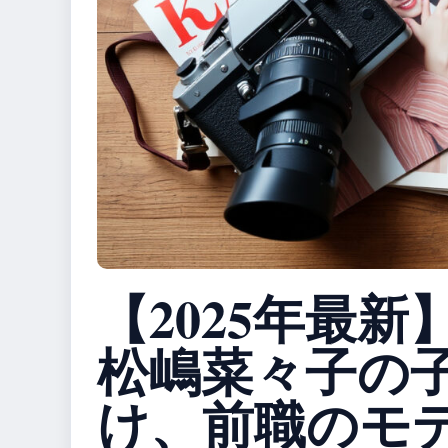
【2025年最新
松嶋菜々子の
け、前職のモ