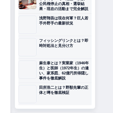
公民権停止の真相・選挙結
果・現在の活動まで完全解説
浅野翔吾は現在何軍？巨人若
手外野手の最新状況
フィッシングリンクとは？即
時対処法と見分け方
麻生泰とは？実業家（1946年
生）と医師（1972年生）の違
い、家系図、62億円所得隠し
事件を徹底解説
田所浩二とは？野獣先輩の正
体と噂を徹底検証