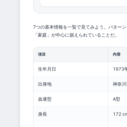
7つの基本情報を一覧で見てみよう。パター
「家庭」が中心に据えられていることだ。
項目
内容
生年月日
1973
出身地
神奈川
血液型
A型
身長
172 c