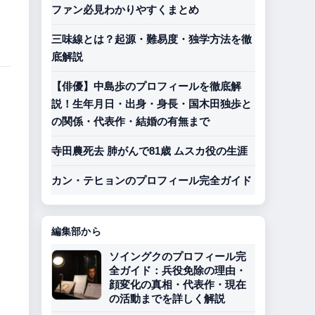
ファン必見わかりやすくまとめ
三味線とは？起源・難易度・独学方法を徹
底解説
【俳優】中島歩のプロフィールを徹底解
説！生年月日・出身・身長・国木田独歩と
の関係・代表作・結婚の有無まで
寺田農死去 肺がんで81歳 ムスカ役の生涯
カン・テヒョンのプロフィール完全ガイド
編集部から
ソイングクのプロフィール完
全ガイド：兵役免除の理由・
顔変化の真相・代表作・現在
の活動までを詳しく解説