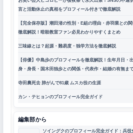
お笑い芸人ヒコロヒーが後夜祭で永久出禁！SNSの不適
言と活動休止の真相をプロフィール付きで徹底解説
【完全保存版】潮田渚の性別・E組の理由・赤羽業との関
徹底解説！暗殺教室ファン必見わかりやすくまとめ
三味線とは？起源・難易度・独学方法を徹底解説
【俳優】中島歩のプロフィールを徹底解説！生年月日・
身・身長・国木田独歩との関係・代表作・結婚の有無ま
寺田農死去 肺がんで81歳 ムスカ役の生涯
カン・テヒョンのプロフィール完全ガイド
編集部から
ソイングクのプロフィール完全ガイド：兵役