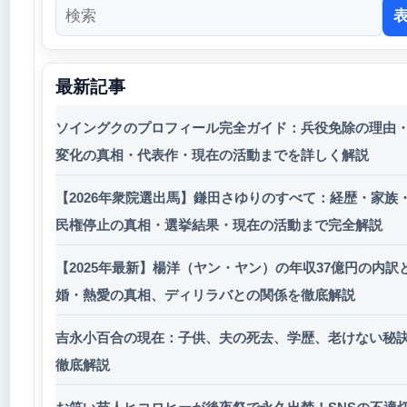
最新記事
ソイングクのプロフィール完全ガイド：兵役免除の理由
変化の真相・代表作・現在の活動までを詳しく解説
【2026年衆院選出馬】鎌田さゆりのすべて：経歴・家族
民権停止の真相・選挙結果・現在の活動まで完全解説
【2025年最新】楊洋（ヤン・ヤン）の年収37億円の内訳
婚・熱愛の真相、ディリラバとの関係を徹底解説
吉永小百合の現在：子供、夫の死去、学歴、老けない秘
徹底解説