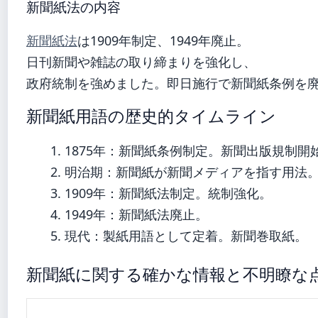
新聞紙法の内容
新聞紙法
は1909年制定、1949年廃止。
日刊新聞や雑誌の取り締まりを強化し、
政府統制を強めました。即日施行で新聞紙条例を
新聞紙用語の歴史的タイムライン
1875年：新聞紙条例制定。新聞出版規制開
明治期：新聞紙が新聞メディアを指す用法
1909年：新聞紙法制定。統制強化。
1949年：新聞紙法廃止。
現代：製紙用語として定着。新聞巻取紙。
新聞紙に関する確かな情報と不明瞭な