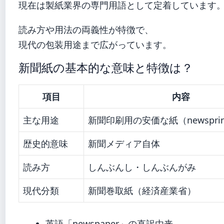
現在は製紙業界の専門用語として定着しています
読み方や用法の両義性が特徴で、
現代の包装用途まで広がっています。
新聞紙の基本的な意味と特徴は？
項目
内容
主な用途
新聞印刷用の安価な紙（newspri
歴史的意味
新聞メディア自体
読み方
しんぶんし・しんぶんがみ
現代分類
新聞巻取紙（経済産業省）
英語「newspaper」の直訳由来。