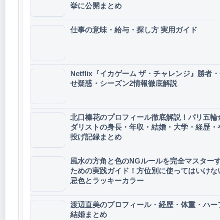
挙に公開まとめ
仕事の意味・給与・探し方 実用ガイド
Netflix『イカゲーム ザ・チャレンジ』勝者
せ疑惑・シーズン2情報徹底解説
北口榛花のプロフィール徹底解説！パリ五輪
ダリストの身長・年収・結婚・大学・経歴・
投げ記録まとめ
風水の方角と色のNGルールを完全マスター
ための実践ガイド！方位別に使ってはいけな
忌色とラッキーカラー
渡辺直美のプロフィール・経歴・体重・ハー
結婚まとめ