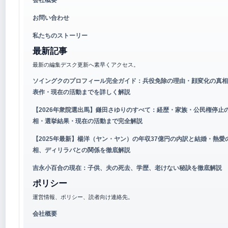
お問い合わせ
私たちのストーリー
最新記事
最新の編集デスク更新へ素早くアクセス。
ソイングクのプロフィール完全ガイド：兵役免除の理由・顔変化の真相
表作・現在の活動までを詳しく解説
【2026年衆院選出馬】鎌田さゆりのすべて：経歴・家族・公民権停止
相・選挙結果・現在の活動まで完全解説
【2025年最新】楊洋（ヤン・ヤン）の年収37億円の内訳と結婚・熱愛
相、ディリラバとの関係を徹底解説
吉永小百合の現在：子供、夫の死去、学歴、老けない秘訣を徹底解説
ポリシー
運営情報、ポリシー、読者向け連絡先。
会社概要