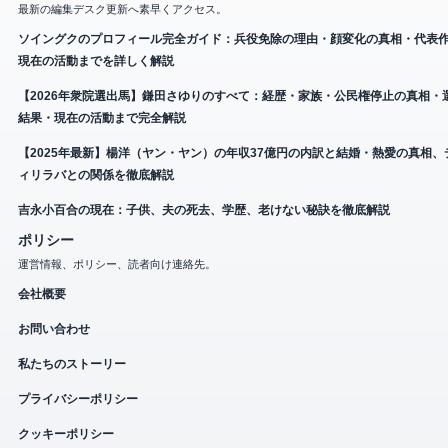
最新の編集デスク更新へ素早くアクセス。
ソイングクのプロフィール完全ガイド：兵役免除の理由・顔変化の真相・代表
現在の活動までを詳しく解説
【2026年衆院選出馬】鎌田さゆりのすべて：経歴・家族・公民権停止の真相・
結果・現在の活動まで完全解説
【2025年最新】楊洋（ヤン・ヤン）の年収37億円の内訳と結婚・熱愛の真相、
ィリラバとの関係を徹底解説
吉永小百合の現在：子供、夫の死去、学歴、老けない秘訣を徹底解説
ポリシー
運営情報、ポリシー、読者向け連絡先。
会社概要
お問い合わせ
私たちのストーリー
プライバシーポリシー
クッキーポリシー