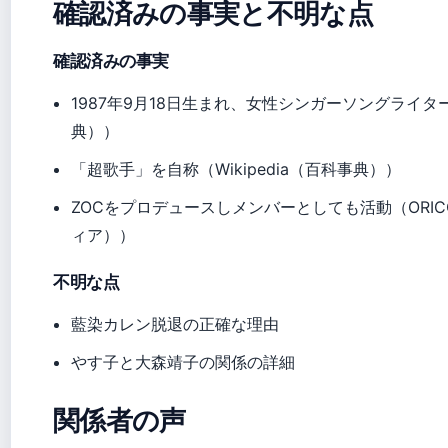
確認済みの事実と不明な点
確認済みの事実
1987年9月18日生まれ、女性シンガーソングライター（
典））
「超歌手」を自称（Wikipedia（百科事典））
ZOCをプロデュースしメンバーとしても活動（ORIC
ィア））
不明な点
藍染カレン脱退の正確な理由
やす子と大森靖子の関係の詳細
関係者の声