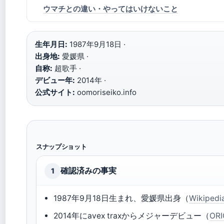
ウマチとの違い・やってはいけないこと
生年月日:
1987年9月18日 ·
出身地:
愛媛県 ·
自称:
超歌手 ·
デビュー年:
2014年 ·
公式サイト:
oomoriseiko.info
スナップショット
確認済みの事実
1
1987年9月18日生まれ、愛媛県出身（
Wikipe
2014年にavex traxからメジャーデビュー（
OR