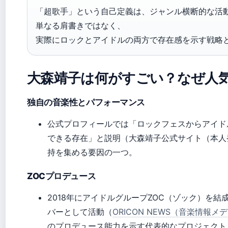
「超歌手」という自己定義は、ジャンル横断的な活
単なる肩書きではなく、
実際にロックとアイドルの両方で存在感を示す戦略
大森靖子は何がすごい？なぜ人
独自の音楽性とパフォーマンス
公式プロフィールでは「ロックフェスからアイド
できる存在」と説明（大森靖子公式サイト（本人
持を集める要因の一つ。
ZOCプロデュース
2018年にアイドルグループZOC（ゾック）を
バーとして活動（
ORICON NEWS（音楽情報メ
のプロデュース能力を示す代表的なプロジェクト