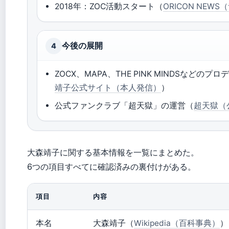
2018年：ZOC活動スタート（
ORICON NE
今後の展開
4
ZOCX、MAPA、THE PINK MINDSなどの
靖子公式サイト（本人発信）
）
公式ファンクラブ「超天獄」の運営（
超天獄（
大森靖子に関する基本情報を一覧にまとめた。
6つの項目すべてに確認済みの裏付けがある。
項目
内容
本名
大森靖子（
Wikipedia（百科事典）
）