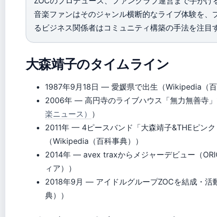
ZOCのプロデュース、ファンクラブ運営まで手がけ
音楽ファンはそのジャンル横断的なライブ体験を、
るビジネス関係者はコミュニティ構築の手法を注目
大森靖子のタイムライン
1987年9月18日
— 愛媛県で出生（Wikipedia
2006年
— 高円寺のライブハウス「無力無善寺
楽ニュース）
）
2011年
— 4ピースバンド「大森靖子&THEピン
（Wikipedia（百科事典））
2014年
— avex traxからメジャーデビュー（OR
ィア））
2018年9月
— アイドルグループZOCを結成・活動開
典））