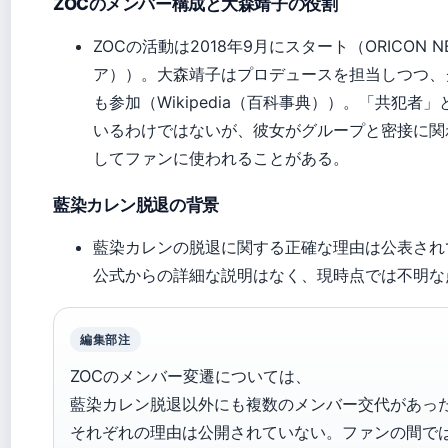
ZOCのメンバー構成と大森靖子の役割
ZOCの活動は2018年9月にスタート（ORICON
ア））。大森靖子はプロデュースを担当しつつ、
も参加（Wikipedia（百科事典））。「共犯
いるわけではないが、彼女がグループと密接に関
してファンに使われることがある。
藍染カレン脱退の背景
藍染カレンの脱退に関する正確な理由は公表され
公式からの詳細な説明はなく、現時点では不明な
編集部注
ZOCのメンバー変遷については、
藍染カレン脱退以外にも複数のメンバー交代があっ
それぞれの理由は公開されていない。ファンの間で