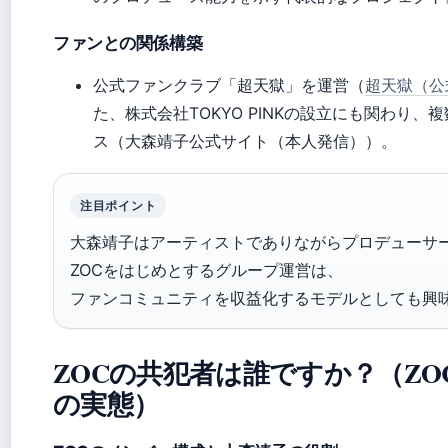
ファンとの関係構築
公式ファンクラブ「超天獄」を運営（
超天獄（公
た、株式会社TOKYO PINKの設立にも関わり
ス（大森靖子公式サイト（本人発信））。
注目ポイント
大森靖子はアーティストでありながらプロデューサ
ZOCをはじめとするグループ運営は、
ファンコミュニティを収益化するモデルとしても興
ZOCの共犯者は誰ですか？（Z
の実態）