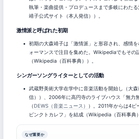
執筆・楽曲提供・プロデュースまで多岐にわたる
靖子公式サイト（本人発信））。
激情派と呼ばれた初期
初期の大森靖子は「激情派」と形容され、感情を
ォーマンスで注目を集めた。Wikipediaでもそ
（Wikipedia（百科事典））。
シンガーソングライターとしての活動
武蔵野美術大学在学中に音楽活動を開始し（大森
信））、2006年に高円寺のライブハウス「無力
（
DEWS（音楽ニュース）
）。2011年からは4
ピンクトカレフ」を結成（Wikipedia（百科事典
なぜ重要か