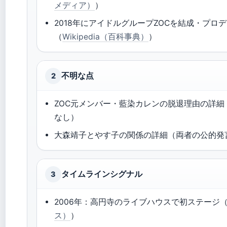
メディア）
）
2018年にアイドルグループZOCを結成・プロ
（
Wikipedia（百科事典）
）
不明な点
2
ZOC元メンバー・藍染カレンの脱退理由の詳
なし）
大森靖子とやす子の関係の詳細（両者の公的発
タイムラインシグナル
3
2006年：高円寺のライブハウスで初ステージ
ス）
）