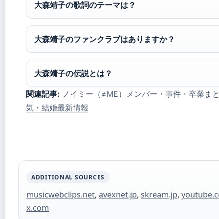
大森靖子の歌詞のテーマは？
大森靖子のファンクラブはありますか？
大森靖子の伝説とは？
関連記事:
ノイミー（≠ME）メンバー・事件・卒業ま
気・結婚最新情報
ADDITIONAL SOURCES
musicwebclips.net
,
avexnet.jp
,
skream.jp
,
youtube.
x.com