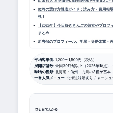
山田哲人 宮本慎也の師弟関係から生まれた
位牌の選び方徹底ガイド：読み方・費用相
説！
【2025年】今日好ききんごの彼女やプロ
まとめ
原志保のプロフィール。学歴・身長体重・
平均客単価
: 1,200〜1,500円（税込） ·
展開店舗数
: 全国30店舗以上（2026年時点） ·
味噌の種類
: 北海道・信州・九州の3種が基本 ·
一番人気メニュー
: 北海道味噌炙りチャーシュー
ひと目でわかる