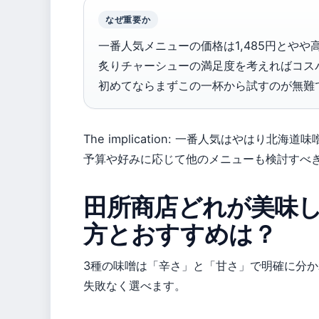
なぜ重要か
一番人気メニューの価格は1,485円とやや
炙りチャーシューの満足度を考えればコス
初めてならまずこの一杯から試すのが無難
The implication: 一番人気はやはり北
予算や好みに応じて他のメニューも検討すべ
田所商店どれが美味
方とおすすめは？
3種の味噌は「辛さ」と「甘さ」で明確に分
失敗なく選べます。