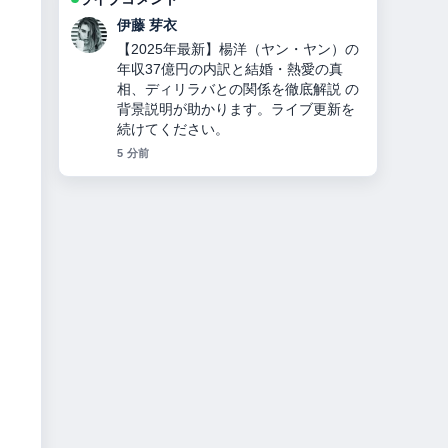
伊藤 芽衣
【2025年最新】楊洋（ヤン・ヤン）の
年収37億円の内訳と結婚・熱愛の真
相、ディリラバとの関係を徹底解説 の
背景説明が助かります。ライブ更新を
続けてください。
5 分前