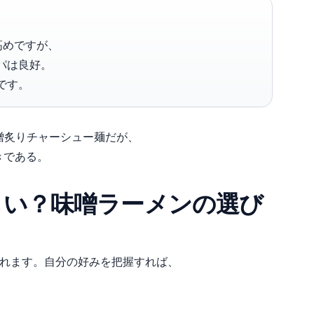
高めですが、
パは良好。
です。
海道味噌炙りチャーシュー麺だが、
きである。
しい？味噌ラーメンの選び
かれます。自分の好みを把握すれば、