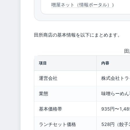
噌屋ネット（情報ポータル）
）
田所商店の基本情報を以下にまとめます。
田
項目
内容
運営会社
株式会社トラ
業態
味噌らーめん
基本価格帯
935円〜1,
ランチセット価格
528円（餃