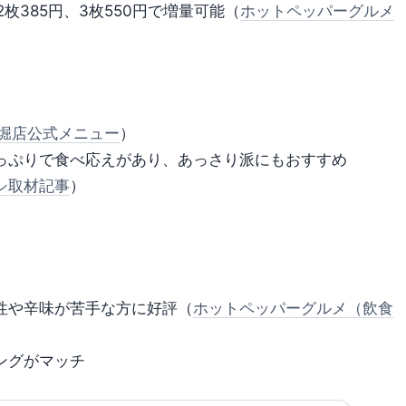
枚385円、3枚550円で増量可能（
ホットペッパーグルメ
堀店公式メニュー
）
っぷりで食べ応えがあり、あっさり派にもおすすめ
シ取材記事
）
性や辛味が苦手な方に好評（
ホットペッパーグルメ（飲食
ングがマッチ