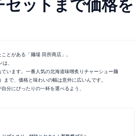
チセットまで価格を
ことがある「麺場 田所商店」。
ンは、
れています。一番人気の北海道味噌炙りチャーシュー麺
5円）まで、価格と味わいの幅は意外に広いんです。
が自分にぴったりの一杯を選べるよう、