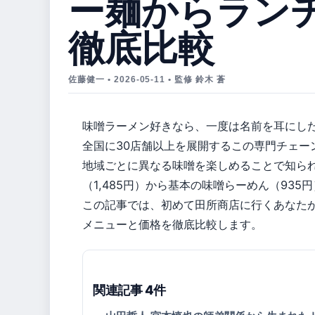
ー麺からラン
徹底比較
佐藤健一 • 2026-05-11 • 監修 鈴木 蒼
味噌ラーメン好きなら、一度は名前を耳にした
全国に30店舗以上を展開するこの専門チェー
地域ごとに異なる味噌を楽しめることで知ら
（1,485円）から基本の味噌らーめん（93
この記事では、初めて田所商店に行くあなた
メニューと価格を徹底比較します。
関連記事 4件