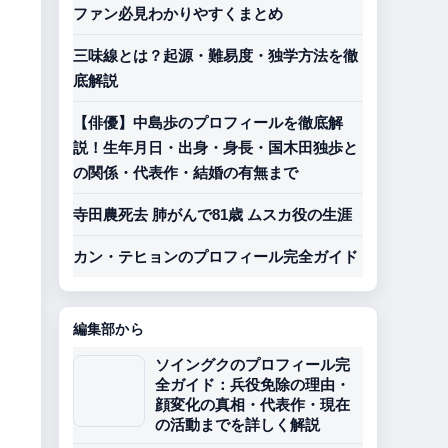
ファン必見わかりやすくまとめ
三味線とは？起源・難易度・独学方法を徹
底解説
【俳優】中島歩のプロフィールを徹底解
説！生年月日・出身・身長・国木田独歩と
の関係・代表作・結婚の有無まで
寺田農死去 肺がんで81歳 ムスカ役の生涯
カン・テヒョンのプロフィール完全ガイド
編集部から
ソイングクのプロフィール完
全ガイド：兵役免除の理由・
顔変化の真相・代表作・現在
の活動までを詳しく解説