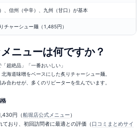
）、信州（中辛）、九州（甘口）が基本
りチャーシュー麺（1,485円）
なメニューは何ですか？
で「超絶品」「一番おいしい」
、北海道味噌をベースにした炙りチャーシュー麺。
組み合わせが、多くのリピーターを生んでいます。
価格
,430円（
船堀店公式メニュー
）
れており、初回訪問者に最適との評価（
口コミまとめサイ