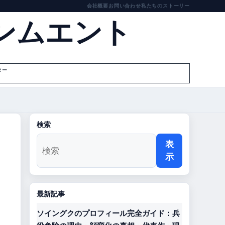
会社概要
お問い合わせ
私たちのストーリー
ンムエント
ター
検索
表
示
最新記事
ソイングクのプロフィール完全ガイド：兵