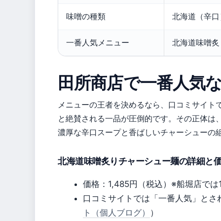
味噌の種類
北海道（辛口
一番人気メニュー
北海道味噌炙
田所商店で一番人気
メニューの王者を決めるなら、口コミサイト
と絶賛される一品が圧倒的です。その正体は
濃厚な辛口スープと香ばしいチャーシューの
北海道味噌炙りチャーシュー麺の詳細と
価格：1,485円（税込）※船堀店では1
口コミサイトでは「一番人気」とさ
ト（個人ブログ）
）