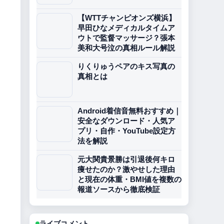
【WTTチャンピオンズ横浜】
早田ひなメディカルタイムア
ウトで監督マッサージ？張本
美和大号泣の真相ルール解説
りくりゅうペアのキス写真の
真相とは
Android着信音無料おすすめ｜
安全なダウンロード・人気ア
プリ・自作・YouTube設定方
法を解説
元大関貴景勝は引退後何キロ
痩せたのか？激やせした理由
と現在の体重・BMI値を複数の
報道ソースから徹底検証
ライブコメント