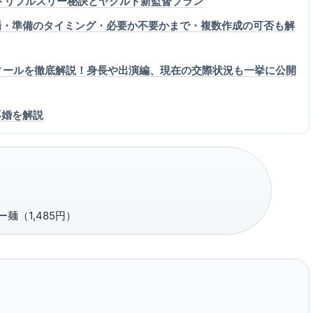
トリプルスリー秘訣とヤクルト新監督プラン
場・準備のタイミング・必要か不要かまで・複数作成の可否も解
フィールを徹底解説！身長や出演編、現在の交際状況も一挙に公開
再婚を解説
麺（1,485円）