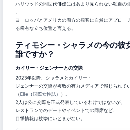
ハリウッドの同世代俳優にはあまり見られない独自の
。
ヨーロッパとアメリカの両方の観客に自然にアプロー
る稀有な立ち位置と言える。
ティモシー・シャラメの今の彼
誰ですか？
カイリー・ジェンナーとの交際
2023年以降、シャラメとカイリー・
ジェンナーの交際が複数の有力メディアで報じられて
（
Elle（国際女性誌）
）。
2人は公に交際を正式発表しているわけではないが、
レストランでのデートやイベントでの同席など、
目撃情報は枚挙にいとまがない。