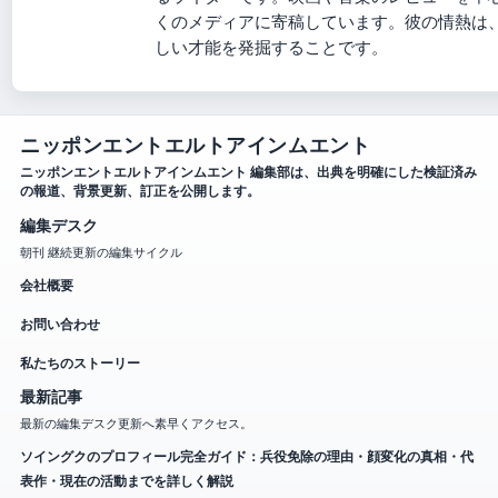
くのメディアに寄稿しています。彼の情熱は
しい才能を発掘することです。
ニッポンエントエルトアインムエント
ニッポンエントエルトアインムエント 編集部は、出典を明確にした検証済み
の報道、背景更新、訂正を公開します。
編集デスク
朝刊 継続更新の編集サイクル
会社概要
お問い合わせ
私たちのストーリー
最新記事
最新の編集デスク更新へ素早くアクセス。
ソイングクのプロフィール完全ガイド：兵役免除の理由・顔変化の真相・代
表作・現在の活動までを詳しく解説