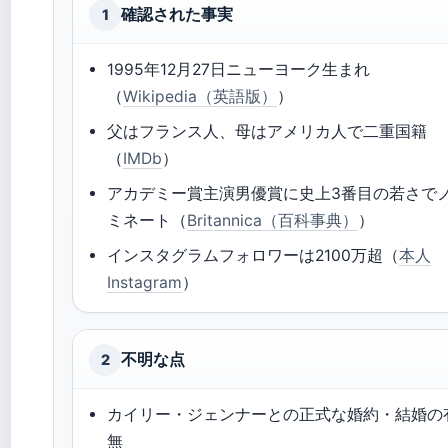
確認された事実
1
1995年12月27日ニューヨーク生まれ
（
Wikipedia（英語版）
）
父はフランス人、母はアメリカ人で二重国籍
（
IMDb
）
アカデミー賞主演男優賞に史上3番目の若さで
ミネート（
Britannica（百科事典）
）
インスタグラムフォロワーは2100万超（
本人
Instagram
）
不明な点
2
カイリー・ジェンナーとの正式な婚約・結婚の
無