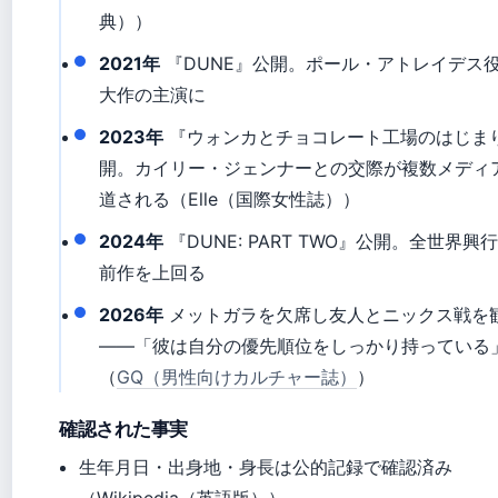
典））
2021年
『DUNE』公開。ポール・アトレイデス役
大作の主演に
2023年
『ウォンカとチョコレート工場のはじま
開。カイリー・ジェンナーとの交際が複数メディ
道される（Elle（国際女性誌））
2024年
『DUNE: PART TWO』公開。全世界興
前作を上回る
2026年
メットガラを欠席し友人とニックス戦を
——「彼は自分の優先順位をしっかり持っている
（
GQ（男性向けカルチャー誌）
）
確認された事実
生年月日・出身地・身長は公的記録で確認済み