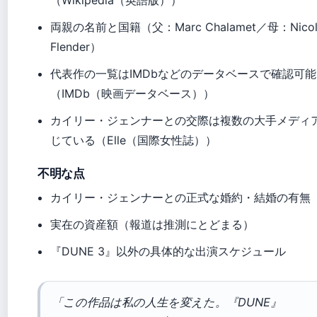
（Wikipedia（英語版））
両親の名前と国籍（父：Marc Chalamet／母：Nicol
Flender）
代表作の一覧はIMDbなどのデータベースで確認可能
（IMDb（映画データベース））
カイリー・ジェンナーとの交際は複数の大手メディ
じている（Elle（国際女性誌））
不明な点
カイリー・ジェンナーとの正式な婚約・結婚の有無
実在の資産額（報道は推測にとどまる）
『DUNE 3』以外の具体的な出演スケジュール
「この作品は私の人生を変えた。『DUNE』