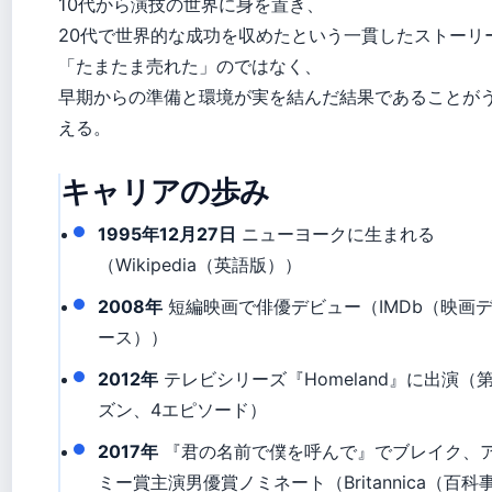
10代から演技の世界に身を置き、
20代で世界的な成功を収めたという一貫したストーリ
「たまたま売れた」のではなく、
早期からの準備と環境が実を結んだ結果であることが
える。
キャリアの歩み
1995年12月27日
ニューヨークに生まれる
（Wikipedia（英語版））
2008年
短編映画で俳優デビュー（IMDb（映画
ース））
2012年
テレビシリーズ『Homeland』に出演（
ズン、4エピソード）
2017年
『君の名前で僕を呼んで』でブレイク、
ミー賞主演男優賞ノミネート（Britannica（百科