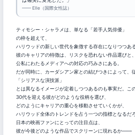
は確実に変化した。」
—— Elle（国際女性誌）
ティモシー・シャラメは、単なる「若手人気俳優」
の枠を超えて、
ハリウッドの新しい世代を象徴する存在になりつつあ
彼のキャリアの特徴は、リスクを恐れない作品選びと
公私にわたるメディアへの対応の巧みさにある。
だが同時に、カーダシアン家との結びつきによって、
「シリアスな演技派」
とは異なるイメージが定着しつつあるのも事実だ。こ
30代を迎える彼がどのような役柄を選び、
どのようにキャリアの重心を移動させていくかが、
ハリウッド全体のトレンドを占う一つの指標となるだ
日本の映画ファンにとっての注目点は、
彼が今後どのような作品でスクリーンに現れるか——