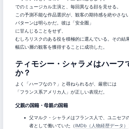
でのミュージカル主演と、毎回異なる顔を見せる。
この予測不能な作品選択が、観客の期待感を絶やさな
パターンは明らかだ。彼は「安全圏」
に甘んじることをせず、
むしろリスクのある役を積極的に選んでいる。その結
幅広い層の観客を獲得することに成功した。
ティモシー・シャラメはハーフ
か？
よく「ハーフなの？」と尋ねられるが、厳密には
「フランス系アメリカ人」が正しい表現だ。
父親の国籍・母親の国籍
父マルク・シャラメはフランス人で、ユニセフ
者として働いていた（
IMDb（人物経歴データ）