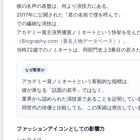
彼の名声の基盤は、何より演技力にある。
2017年に公開された『君の名前で僕を呼んで』
での繊細な演技は、
アカデミー賞主演男優賞ノミネートという快挙を生ん
（
Biography.com（著名人物データベース）
）。
当時22歳でのノミネートは、同部門史上3番目の若さ
なぜ重要か
アカデミー賞ノミネートという客観的な指標は、
彼が単なる「話題の若手」ではなく、
業界から認められた演技派であることを証明してい
同世代の俳優と比較しても、この実績は突出してい
ファッションアイコンとしての影響力
シャラメは、