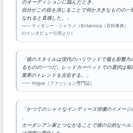
のオーディションに臨んだとき、
自分がこの役を演じることで何か大きなものの一
なれると直感した。」
—— ティモシー・シャラメ（Britannica（百科事典）
のインタビュー引用より）
「彼のスタイルは現代のハリウッドで最も影響力
るものの一つだ。レッドカーペットでの選択は毎
業界のトレンドを左右する。」
——
Vogue（ファッション専門誌）
「かつてのシャイなインディーズ俳優のイメージ
、
カーダシアン家とつながることで彼の公的なペル