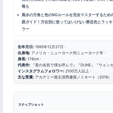
報も
風水の方角と色のNGルールを完全マスターするため
践ガイド！方位別に使ってはいけない禁忌色とラッキ
ラー
生年月日:
1995年12月27日 ·
出身地:
アメリカ・ニューヨーク州ニューヨーク市 ·
身長:
178cm ·
代表作:
『君の名前で僕を呼んで』『DUNE』『ウォンカ』
インスタグラムフォロワー:
2100万人以上 ·
主な受賞:
アカデミー賞主演男優賞ノミネート（2018）
スナップショット