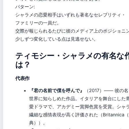
パターン:
シャラメの恋愛相手はいずれも著名なセレブリティ・
ファミリーの一員だ。
交際が報じられるたびに彼のメディア上のポジショニ
少しずつ変化している点は見逃せない。
ティモシー・シャラメの有名な
は？
代表作
『君の名前で僕を呼んで』
（2017）—— 彼の
世界に知らしめた作品。イタリアを舞台にした
愛ドラマで、アカデミー賞脚色賞を受賞。シャ
繊細な感情表現が高く評価された（Britannica
典））。