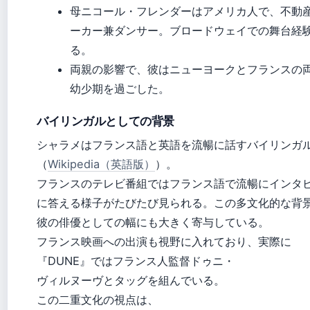
母ニコール・フレンダーはアメリカ人で、不動
ーカー兼ダンサー。ブロードウェイでの舞台経
る。
両親の影響で、彼はニューヨークとフランスの
幼少期を過ごした。
バイリンガルとしての背景
シャラメはフランス語と英語を流暢に話すバイリンガ
（
Wikipedia（英語版）
）。
フランスのテレビ番組ではフランス語で流暢にインタ
に答える様子がたびたび見られる。この多文化的な背
彼の俳優としての幅にも大きく寄与している。
フランス映画への出演も視野に入れており、実際に
『DUNE』ではフランス人監督ドゥニ・
ヴィルヌーヴとタッグを組んでいる。
この二重文化の視点は、