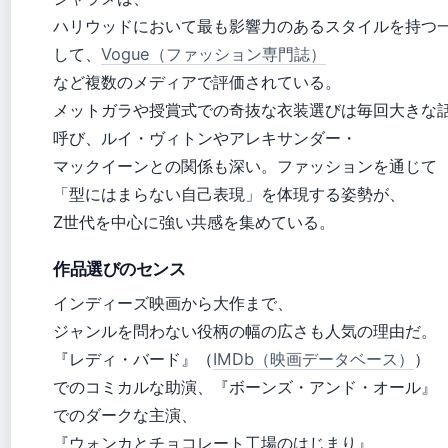
ハリウッドにおいて最も影響力のあるスタイルを持つ
して、
Vogue（ファッション専門誌）
など複数のメディアで評価されている。
メットガラや授賞式での奇抜な衣装選びは毎回大きな
呼び、ルイ・ヴィトンやアレキサンダー・
マックイーンとの関係も深い。ファッションを通じて
「型にはまらない自己表現」を体現する姿勢が、
Z世代を中心に強い共感を集めている。
作品選びのセンス
インディーズ映画から大作まで、
ジャンルを問わない役柄の幅の広さも人気の理由だ。
『レディ・バード』（
IMDb（映画データベース）
）
でのコミカルな助演、『ボーンズ・アンド・オール』
でのダークな主演、
『ウォンカとチョコレート工場のはじまり』