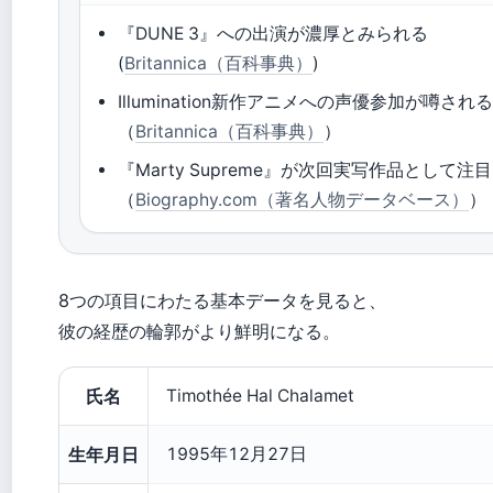
『DUNE 3』への出演が濃厚とみられる
(
Britannica（百科事典）
)
Illumination新作アニメへの声優参加が噂され
（
Britannica（百科事典）
）
『Marty Supreme』が次回実写作品として注目
（
Biography.com（著名人物データベース）
）
8つの項目にわたる基本データを見ると、
彼の経歴の輪郭がより鮮明になる。
氏名
Timothée Hal Chalamet
生年月日
1995年12月27日