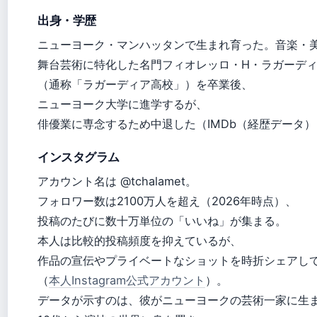
出身・学歴
ニューヨーク・マンハッタンで生まれ育った。音楽・
舞台芸術に特化した名門フィオレッロ・H・ラガーデ
（通称「ラガーディア高校」）を卒業後、
ニューヨーク大学に進学するが、
俳優業に専念するため中退した（IMDb（経歴データ）
インスタグラム
アカウント名は @tchalamet。
フォロワー数は2100万人を超え（2026年時点）、
投稿のたびに数十万単位の「いいね」が集まる。
本人は比較的投稿頻度を抑えているが、
作品の宣伝やプライベートなショットを時折シェアし
（
本人Instagram公式アカウント
）。
データが示すのは、彼がニューヨークの芸術一家に生