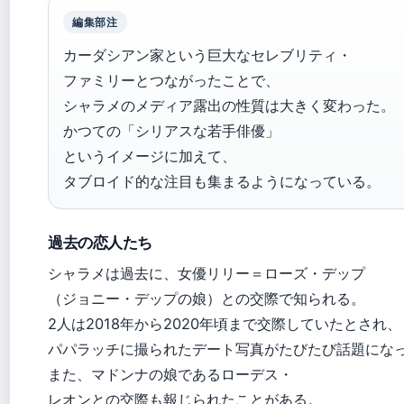
編集部注
カーダシアン家という巨大なセレブリティ・
ファミリーとつながったことで、
シャラメのメディア露出の性質は大きく変わった。
かつての「シリアスな若手俳優」
というイメージに加えて、
タブロイド的な注目も集まるようになっている。
過去の恋人たち
シャラメは過去に、女優リリー＝ローズ・デップ
（ジョニー・デップの娘）との交際で知られる。
2人は2018年から2020年頃まで交際していたとされ、
パパラッチに撮られたデート写真がたびたび話題にな
また、マドンナの娘であるローデス・
レオンとの交際も報じられたことがある。