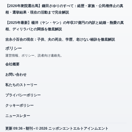
【2026年衆院選出馬】鎌田さゆりのすべて：経歴・家族・公民権停止の真
相・選挙結果・現在の活動まで完全解説
【2025年最新】楊洋（ヤン・ヤン）の年収37億円の内訳と結婚・熱愛の真
相、ディリラバとの関係を徹底解説
吉永小百合の現在：子供、夫の死去、学歴、老けない秘訣を徹底解説
ポリシー
運営情報、ポリシー、読者向け連絡先。
会社概要
お問い合わせ
私たちのストーリー
プライバシーポリシー
クッキーポリシー
ニュースレター
更新 09:36 • 朝刊 • © 2026 ニッポンエントエルトアインムエント