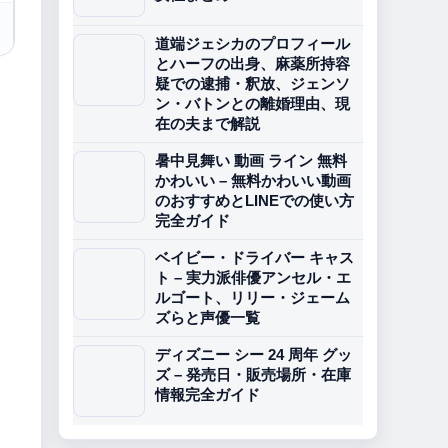
道端ジェシカのプロフィール
とハーフの出身、麻薬所持容
疑での逮捕・釈放、ジェンソ
ン・バトンとの離婚理由、現
在の夫まで解説
暑中見舞い 動画 ライン 無料
かわいい – 無料かわいい動画
のおすすめとLINEでの使い方
完全ガイド
ベイビー・ドライバー キャス
ト – 実力派俳優アンセル・エ
ルゴート、リリー・ジェーム
ズらと声優一覧
ディズニー シー 24 周年 グッ
ズ – 発売日・販売場所・在庫
情報完全ガイド