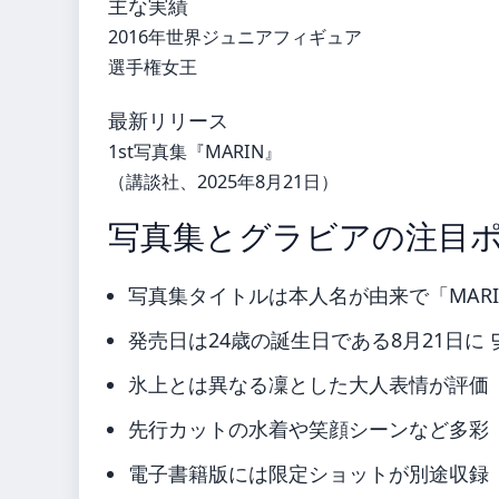
主な実績
2016年世界ジュニアフィギュア
選手権女王
最新リリース
1st写真集『MARIN』
（講談社、2025年8月21日）
写真集とグラビアの注目
写真集タイトルは本人名が由来で「MAR
発売日は24歳の誕生日である8月21日に
氷上とは異なる凜とした大人表情が評価
先行カットの水着や笑顔シーンなど多彩
電子書籍版には限定ショットが別途収録