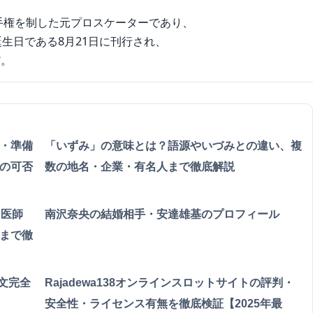
選手権を制した元プロスケーターであり、
の誕生日である8月21日に刊行され、
だ。
・準備
「いずみ」の意味とは？語源やいづみとの違い、複
の可否
数の地名・企業・有名人まで徹底解説
、医師
南沢奈央の結婚相手・安達雄基のプロフィール
まで徹
例文完全
Rajadewa138オンラインスロットサイトの評判・
安全性・ライセンス有無を徹底検証【2025年最