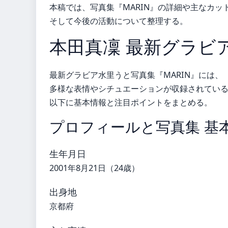
本稿では、写真集『MARIN』の詳細や主なカ
そして今後の活動について整理する。
本田真凜 最新グラビ
最新グラビア水里うと写真集『MARIN』には、
多様な表情やシチュエーションが収録されてい
以下に基本情報と注目ポイントをまとめる。
プロフィールと写真集 基
生年月日
2001年8月21日（24歳）
出身地
京都府