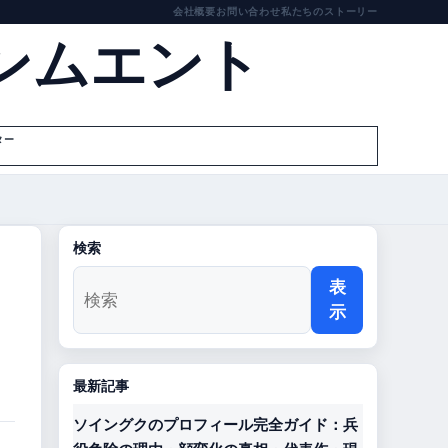
会社概要
お問い合わせ
私たちのストーリー
ンムエント
ター
検索
表
示
最新記事
ソイングクのプロフィール完全ガイド：兵