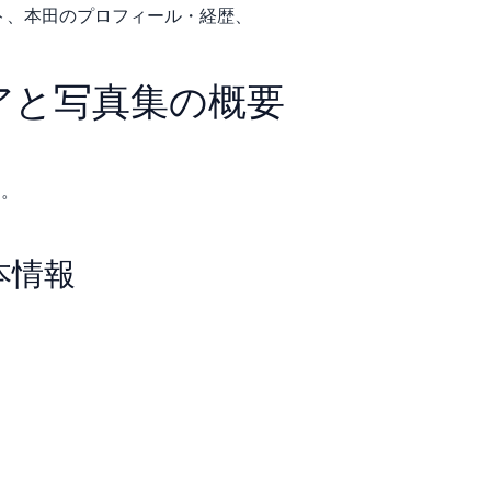
ット、本田のプロフィール・経歴、
アと写真集の概要
る。
本情報