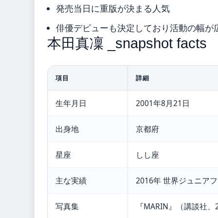
発売当日に重版が決まる人気
俳優デビューも決定しており活動の幅が
本田真凜 _snapshot facts
項目
詳細
生年月日
2001年8月21日
出身地
京都府
星座
しし座
主な実績
2016年 世界ジュニ
写真集
『MARIN』（講談社、2