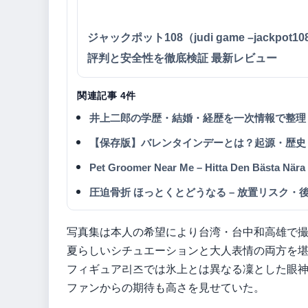
ジャックポット108（judi game –jackpot1
評判と安全性を徹底検証 最新レビュー
関連記事 4件
井上二郎の学歴・結婚・経歴を一次情報で整理
【保存版】バレンタインデーとは？起源・歴史
Pet Groomer Near Me – Hitta Den Bästa Nära
圧迫骨折 ほっとくとどうなる – 放置リスク・
写真集は本人の希望により台湾・台中和高雄で
夏らしいシチュエーションと大人表情の両方を
フィギュア리즈では氷上とは異なる凜とした眼
ファンからの期待も高さを見せていた。