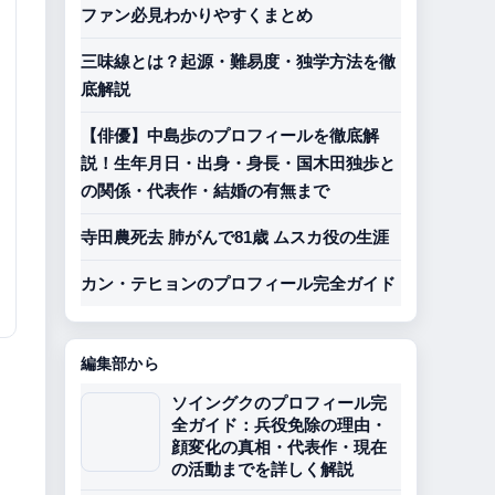
ファン必見わかりやすくまとめ
三味線とは？起源・難易度・独学方法を徹
底解説
【俳優】中島歩のプロフィールを徹底解
説！生年月日・出身・身長・国木田独歩と
の関係・代表作・結婚の有無まで
寺田農死去 肺がんで81歳 ムスカ役の生涯
カン・テヒョンのプロフィール完全ガイド
編集部から
ソイングクのプロフィール完
全ガイド：兵役免除の理由・
顔変化の真相・代表作・現在
の活動までを詳しく解説