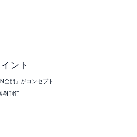
ポイント
IN全開」がコンセプト
 맞춰刊行