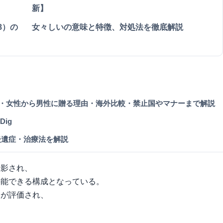
新】
08）の
女々しいの意味と特徴、対処法を徹底解説
・女性から男性に贈る理由・海外比較・禁止国やマナーまで解説
 Dig
後遺症・治療法を解説
撮影され、
堪能できる構成となっている。
神が評価され、