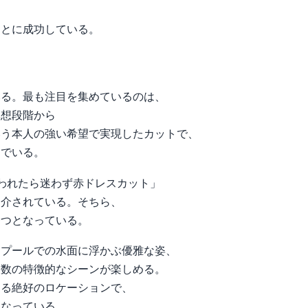
、
ことに成功している。
いる。最も注目を集めているのは、
構想段階から
いう本人の強い希望で実現したカットで、
んでいる。
われたら迷わず赤ドレスカット」
紹介されている。そちら、
一つとなっている。
、プールでの水面に浮かぶ優雅な姿、
複数の特徴的なシーンが楽しめる。
きる絶好のロケーションで、
となっている。