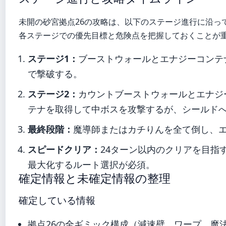
未開の砂宮拠点26の攻略は、以下のステージ進行に沿っ
各ステージでの優先目標と危険点を把握しておくことが
ステージ1：
ブーストウォールとエナジーコンテ
で撃破する。
ステージ2：
カウントブーストウォールとエナジ
テナを取得して中ボスを攻撃するが、シールド
最終段階：
魔導師またはカチりんを全て倒し、
スピードクリア：
24ターン以内のクリアを目指
最大化するルート選択が必須。
確定情報と未確定情報の整理
確定している情報
拠点26の全ギミック構成（減速壁、ワープ、魔