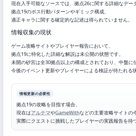
現在入手可能なソースでは、拠点26に関する詳細なデー
拠点19のボス行動パターンやギミック構成、
適正キャラに関する確定的な記述は得られていません。
情報収集の現状
ゲーム攻略サイトやプレイヤー報告において、
拠点19に特化した詳細な解説は未公開の状態です。
未開の砂宮は全30拠点以上の構成とされており、中盤に
今後のイベント更新やプレイヤーによる検証が待たれる
情報更新の必要性
拠点19の攻略を目指す場合、
現在は
アルテマ
や
GameWith
などの主要攻略サイトの
実際にクエストに挑戦したプレイヤーの実践報告を待