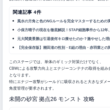
関連記事 4件
風水の方角と色のNGルールを完全マスターするための
小保方晴子の現在を徹底解説！STAP細胞事件から12
元大関貴景勝は引退後何キロ痩せたのか？激やせした理
【完全保存版】潮田渚の性別・E組の理由・赤羽業との
このステージでは、単体のギミック対策だけでなく、
CBWによる攻撃力向上とエナジーコンテナの取得を組み
となります。
特にエナジー攻撃がシールドに吸収されると大きなダメ
角度管理が要求されます。
未開の砂宮 拠点26 モンスト 攻略