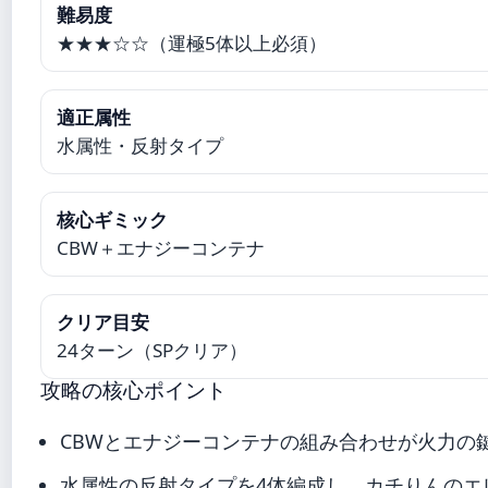
難易度
★★★☆☆（運極5体以上必須）
適正属性
水属性・反射タイプ
核心ギミック
CBW＋エナジーコンテナ
クリア目安
24ターン（SPクリア）
攻略の核心ポイント
CBWとエナジーコンテナの組み合わせが火力の
水属性の反射タイプを4体編成し、カチりんのエ