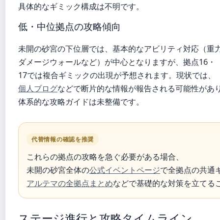
具体的なギミック構成は不明です。
低・中位拠点の攻略傾向
未開の砂宮の下位層では、基本的なアビリティ対応（重
ダメージウォールなど）が中心となりますが、拠点16・
17では複合ギミックの出現が予想されます。現状では、
個人ブログ
などで断片的な情報が報告される可能性があ
体系的な攻略ガイドは未整備です。
代替情報の確認を推奨
これらの拠点の攻略を急ぐ必要がある場合、
未開の砂宮全体の
公式イベントページ
で全拠点の共通
アルテマの全拠点まとめ
などで基礎的な対策を立てる
ステージ進行と攻略タイムライン