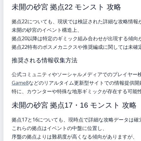
未開の砂宮 拠点22 モンスト 攻略
拠点22についても、現状では検証された詳細な攻略情報
未開の砂宮のイベント構造上、
拠点20以降は特定のギミック組み合わせが出現する傾向
拠点22特有のボスメカニクスや推奨編成に関しては未確
推奨される情報収集方法
公式コミュニティやソーシャルメディアでのプレイヤー
Game8
などのリアルタイム更新型サイトでの情報提供開
特に、カウンターや特殊な地形ギミックが存在する可能
未開の砂宮 拠点17・16 モンスト 攻略
拠点17と16についても、現時点で詳細な攻略データは確
これらの拠点はイベントの中盤に位置し、
序盤の拠点よりは難易度が高くなる傾向がありますが、