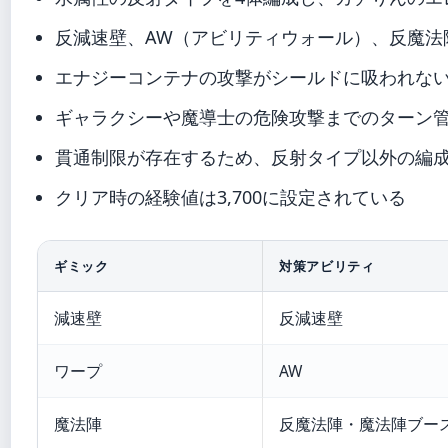
反減速壁、AW（アビリティウォール）、反魔法
エナジーコンテナの攻撃がシールドに吸われな
ギャラクシーや魔導士の危険攻撃までのターン
貫通制限が存在するため、反射タイプ以外の編
クリア時の経験値は3,700に設定されている
ギミック
対策アビリティ
減速壁
反減速壁
ワープ
AW
魔法陣
反魔法陣・魔法陣ブー