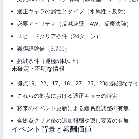
適正キャラの属性とタイプ（水属性・反射）
必要アビリティ（反減速壁、AW、反魔法陣）
スピードクリア条件（24ターン）
獲得経験値（3,700）
挑戦条件（運極5体以上）
未確定・不明な情報
拠点19、22、17、16、27、25、23の詳細なギ
これらの拠点における適正キャラの特定
将来のイベント更新による難易度調整の有無
全拠点クリア後の追加報酬や隠し要素の有無
イベント背景と報酬価値