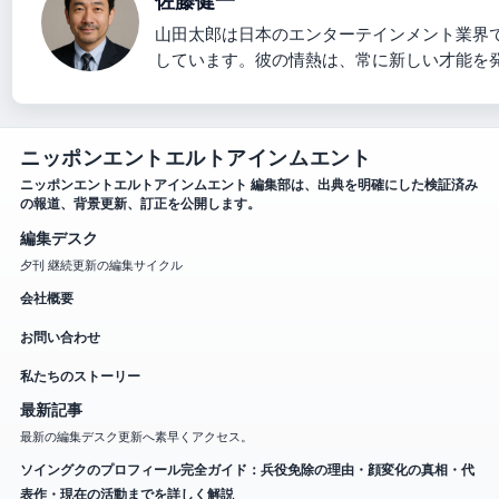
佐藤健一
山田太郎は日本のエンターテインメント業界
しています。彼の情熱は、常に新しい才能を
ニッポンエントエルトアインムエント
ニッポンエントエルトアインムエント 編集部は、出典を明確にした検証済み
の報道、背景更新、訂正を公開します。
編集デスク
夕刊 継続更新の編集サイクル
会社概要
お問い合わせ
私たちのストーリー
最新記事
最新の編集デスク更新へ素早くアクセス。
ソイングクのプロフィール完全ガイド：兵役免除の理由・顔変化の真相・代
表作・現在の活動までを詳しく解説