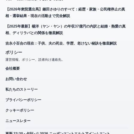
【2026年衆院選出馬】鎌田さゆりのすべて：経歴・家族・公民権停止の真
相・選挙結果・現在の活動まで完全解説
【2025年最新】楊洋（ヤン・ヤン）の年収37億円の内訳と結婚・熱愛の真
相、ディリラバとの関係を徹底解説
吉永小百合の現在：子供、夫の死去、学歴、老けない秘訣を徹底解説
ポリシー
運営情報、ポリシー、読者向け連絡先。
会社概要
お問い合わせ
私たちのストーリー
プライバシーポリシー
クッキーポリシー
ニュースレター
更新 23:20 • 夕刊 • © 2026 ニッポンエントエルトアインムエント