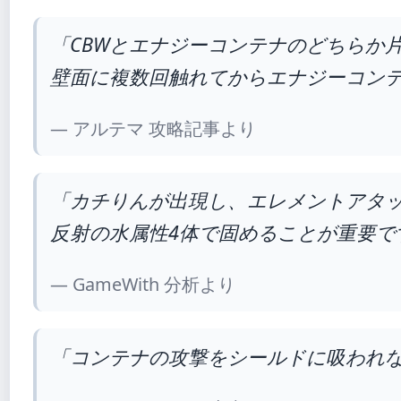
「CBWとエナジーコンテナのどちらか
壁面に複数回触れてからエナジーコン
— アルテマ 攻略記事より
「カチりんが出現し、エレメントアタ
反射の水属性4体で固めることが重要で
— GameWith 分析より
「コンテナの攻撃をシールドに吸われ