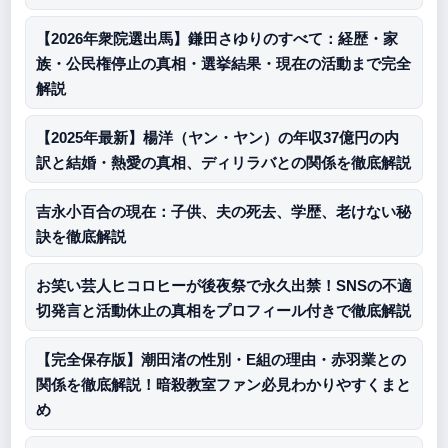
【2026年衆院選出馬】鎌田さゆりのすべて：経歴・家
族・公民権停止の真相・選挙結果・現在の活動まで完全
解説
【2025年最新】楊洋（ヤン・ヤン）の年収37億円の内
訳と結婚・熱愛の真相、ディリラバとの関係を徹底解説
吉永小百合の現在：子供、夫の死去、学歴、老けない秘
訣を徹底解説
お笑い芸人ヒコロヒーが後夜祭で永久出禁！SNSの不適
切発言と活動休止の真相をプロフィール付きで徹底解説
【完全保存版】潮田渚の性別・E組の理由・赤羽業との
関係を徹底解説！暗殺教室ファン必見わかりやすくまと
め