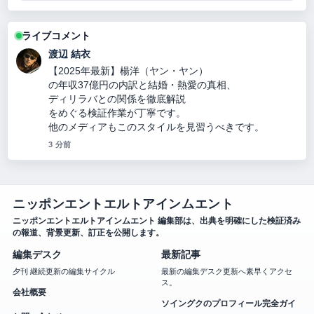
ライブコメント
渡辺 結衣
【2025年最新】楊洋（ヤン・ヤン）
の年収37億円の内訳と結婚・熱愛の真相、
ディリラバとの関係を徹底解説
をめぐる検証作業が丁寧です。
他のメディアもこのスタイルを見習うべきです。
3 分前
ニッポンエントエルトアインムエント
ニッポンエントエルトアインムエント 編集部は、出典を明確にした検証済み
の報道、背景更新、訂正を公開します。
編集デスク
最新記事
夕刊 継続更新の編集サイクル
最新の編集デスク更新へ素早くアクセ
ス。
会社概要
ソイングクのプロフィール完全ガイ