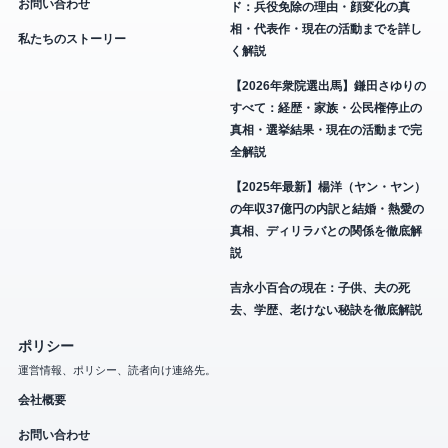
お問い合わせ
ド：兵役免除の理由・顔変化の真
相・代表作・現在の活動までを詳し
私たちのストーリー
く解説
【2026年衆院選出馬】鎌田さゆりの
すべて：経歴・家族・公民権停止の
真相・選挙結果・現在の活動まで完
全解説
【2025年最新】楊洋（ヤン・ヤン）
の年収37億円の内訳と結婚・熱愛の
真相、ディリラバとの関係を徹底解
説
吉永小百合の現在：子供、夫の死
去、学歴、老けない秘訣を徹底解説
ポリシー
運営情報、ポリシー、読者向け連絡先。
会社概要
お問い合わせ