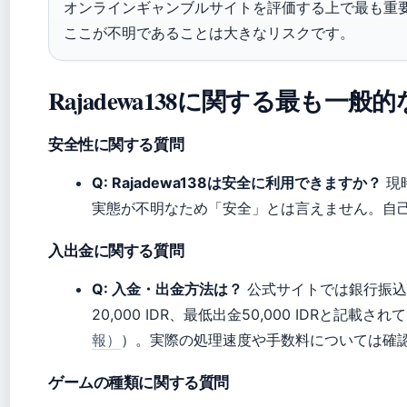
オンラインギャンブルサイトを評価する上で最も重
ここが不明であることは大きなリスクです。
Rajadewa138に関する最も一
安全性に関する質問
Q: Rajadewa138は安全に利用できますか？
現
実態が不明なため「安全」とは言えません。自
入出金に関する質問
Q: 入金・出金方法は？
公式サイトでは銀行振込、O
20,000 IDR、最低出金50,000 IDRと記載さ
報）
）。実際の処理速度や手数料については確
ゲームの種類に関する質問