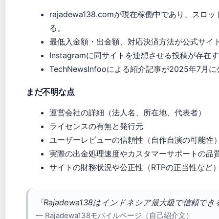
rajadewa138.comが現在稼働中であり、
る。
最低入金額・出金額、対応決済方法が公式サイ
Instagramに同サイトを連想させる投稿が存在
TechNewsInfooによる紹介記事が2025年7
まだ不明な点
運営会社の詳細（法人名、所在地、代表者）
ライセンスの有無と発行元
ユーザーレビューの信頼性（自作自演の可能性
実際の出金処理速度やカスタマーサポートの品
サイトの財務状況や公正性（RTPの正当性など
「Rajadewa138はインドネシア最大級で信頼で
— Rajadewa138モバイルページ（自己紹介文）