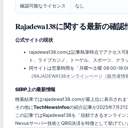
確認可能なライセンス
なし
Rajadewa138に関する最新の確
公式サイトの現状
rajadewa138.comは記事執筆時点でアクセス
ト、ライブカジノ、トーゲル、スポーツ、クラ
同サイトは営業時間を「月曜〜土曜 08:00-18:
（
RAJADEWA138オンラインページ（販売者情
SERP上の最新情報
検索結果ではrajadewa138.comが最上位に表示され
その他に
TechNewsInfoo
の紹介記事が2025年7月2
この記事ではRajadewa138を「信頼できるオンラ
Nexusサーバー技術とQRIS決済を特徴として挙げてい