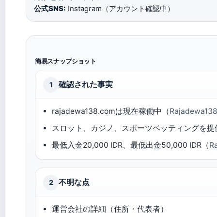
公式SNS:
Instagram（アカウント確認中）
簡易スナップショット
確認された事実
1
rajadewa138.comは現在稼働中（
Rajadewa
スロット、カジノ、スポーツベッティングを提
最低入金20,000 IDR、最低出金50,000 IDR（
R
不明な点
2
運営会社の詳細（住所・代表者）