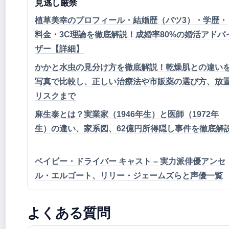
見逃し厳禁
植草美幸のプロフィール・結婚歴（バツ3）・学歴・
料金・3C理論を徹底解説！成婚率80%の婚活アドバ
ザー【詳細】
かかと水虫の見分け方を徹底解説！乾燥肌との違い
写真で比較し、正しい治療法や市販薬の選び方、放
リスクまで
麻生泰とは？実業家（1946年生）と医師（1972年
生）の違い、家系図、62億円所得隠し事件を徹底解
ベイビー・ドライバー キャスト – 実力派俳優アンセ
ル・エルゴート、リリー・ジェームズらと声優一覧
よくある質問