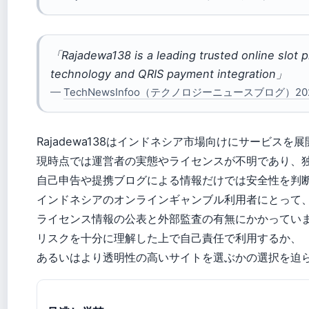
「Rajadewa138 is a leading trusted online slot 
technology and QRIS payment integration」
—
TechNewsInfoo（テクノロジーニュースブログ）20
Rajadewa138はインドネシア市場向けにサービス
現時点では運営者の実態やライセンスが不明であり、
自己申告や提携ブログによる情報だけでは安全性を判
インドネシアのオンラインギャンブル利用者にとって、Ra
ライセンス情報の公表と外部監査の有無にかかってい
リスクを十分に理解した上で自己責任で利用するか、
あるいはより透明性の高いサイトを選ぶかの選択を迫