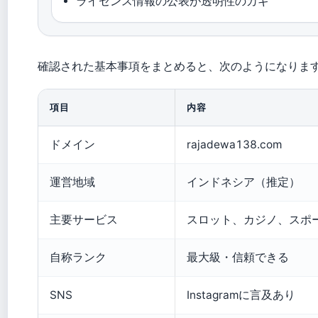
ライセンス情報の公表が透明性のカギ
確認された基本事項をまとめると、次のようになりま
項目
内容
ドメイン
rajadewa138.com
運営地域
インドネシア（推定）
主要サービス
スロット、カジノ、スポ
自称ランク
最大級・信頼できる
SNS
Instagramに言及あり