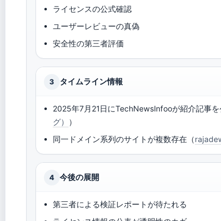
ライセンスの公式確認
ユーザーレビューの真偽
安全性の第三者評価
タイムライン情報
3
2025年7月21日にTechNewsInfooが紹介記事
グ）
）
同一ドメイン系列のサイトが複数存在（
rajad
今後の展開
4
第三者による検証レポートが待たれる