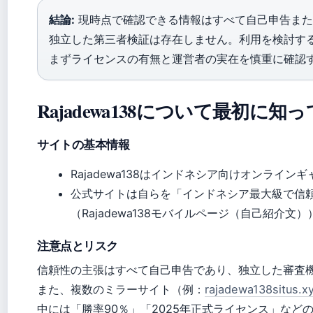
結論:
現時点で確認できる情報はすべて自己申告また
独立した第三者検証は存在しません。利用を検討す
まずライセンスの有無と運営者の実在を慎重に確認
Rajadewa138について最初に
サイトの基本情報
Rajadewa138はインドネシア向けオンライ
公式サイトは自らを「インドネシア最大級で信
（Rajadewa138モバイルページ（自己紹介文）
注意点とリスク
信頼性の主張はすべて自己申告であり、独立した審査
また、複数のミラーサイト（例：
rajadewa138si
中には「勝率90％」「2025年正式ライセンス」な