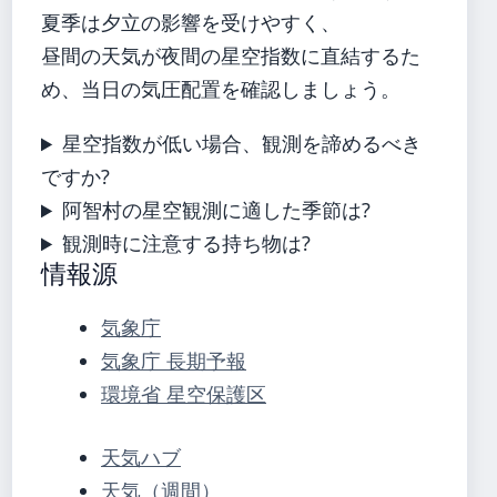
夏季は夕立の影響を受けやすく、
昼間の天気が夜間の星空指数に直結するた
め、当日の気圧配置を確認しましょう。
星空指数が低い場合、観測を諦めるべき
ですか?
阿智村の星空観測に適した季節は?
観測時に注意する持ち物は?
情報源
気象庁
気象庁 長期予報
環境省 星空保護区
天気ハブ
天気（週間）