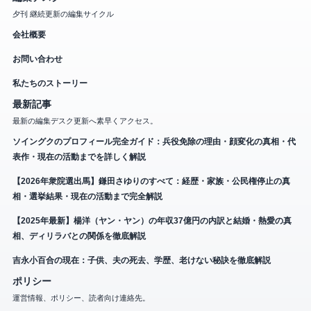
夕刊 継続更新の編集サイクル
会社概要
お問い合わせ
私たちのストーリー
最新記事
最新の編集デスク更新へ素早くアクセス。
ソイングクのプロフィール完全ガイド：兵役免除の理由・顔変化の真相・代
表作・現在の活動までを詳しく解説
【2026年衆院選出馬】鎌田さゆりのすべて：経歴・家族・公民権停止の真
相・選挙結果・現在の活動まで完全解説
【2025年最新】楊洋（ヤン・ヤン）の年収37億円の内訳と結婚・熱愛の真
相、ディリラバとの関係を徹底解説
吉永小百合の現在：子供、夫の死去、学歴、老けない秘訣を徹底解説
ポリシー
運営情報、ポリシー、読者向け連絡先。