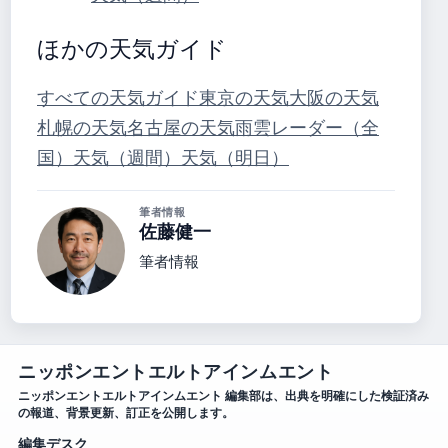
ほかの天気ガイド
すべての天気ガイド
東京の天気
大阪の天気
札幌の天気
名古屋の天気
雨雲レーダー（全
国）
天気（週間）
天気（明日）
筆者情報
佐藤健一
筆者情報
ニッポンエントエルトアインムエント
ニッポンエントエルトアインムエント 編集部は、出典を明確にした検証済み
の報道、背景更新、訂正を公開します。
編集デスク