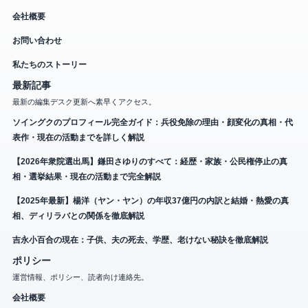
会社概要
お問い合わせ
私たちのストーリー
最新記事
最新の編集デスク更新へ素早くアクセス。
ソイングクのプロフィール完全ガイド：兵役免除の理由・顔変化の真相・代
表作・現在の活動までを詳しく解説
【2026年衆院選出馬】鎌田さゆりのすべて：経歴・家族・公民権停止の真
相・選挙結果・現在の活動まで完全解説
【2025年最新】楊洋（ヤン・ヤン）の年収37億円の内訳と結婚・熱愛の真
相、ディリラバとの関係を徹底解説
吉永小百合の現在：子供、夫の死去、学歴、老けない秘訣を徹底解説
ポリシー
運営情報、ポリシー、読者向け連絡先。
会社概要