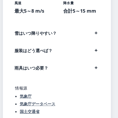
風速
降水量
最大5～8 m/s
合計5～15 mm
雪はいつ降りやすい？
服装はどう選べば？
雨具はいつ必要？
情報源
気象庁
気象庁データベース
国土交通省