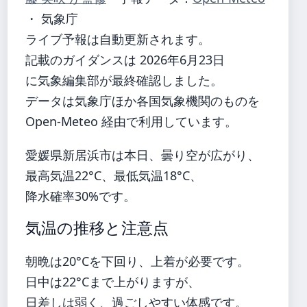
・ 気象庁
ライブ予報は自動更新されます。
記載のガイダンスは 2026年6月23日
に気象編集部が最終確認しました。
データは気象庁ほか各国気象機関のものを
Open-Meteo 経由で利用しています。
愛媛県新居浜市は本日、曇り空が広がり、
最高気温22°C、最低気温18°C、
降水確率30%です。
気温の推移と注意点
朝晩は20°Cを下回り、上着が必要です。
日中は22°Cまで上がりますが、
日差しは弱く、過ごしやすい体感です。