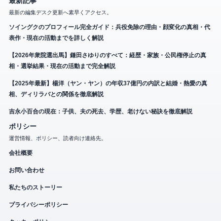
最新記事
最新の編集デスク更新へ素早くアクセス。
ソイングクのプロフィール完全ガイド：兵役免除の理由・顔変化の真相・代
表作・現在の活動までを詳しく解説
【2026年衆院選出馬】鎌田さゆりのすべて：経歴・家族・公民権停止の真
相・選挙結果・現在の活動まで完全解説
【2025年最新】楊洋（ヤン・ヤン）の年収37億円の内訳と結婚・熱愛の真
相、ディリラバとの関係を徹底解説
吉永小百合の現在：子供、夫の死去、学歴、老けない秘訣を徹底解説
ポリシー
運営情報、ポリシー、読者向け連絡先。
会社概要
お問い合わせ
私たちのストーリー
プライバシーポリシー