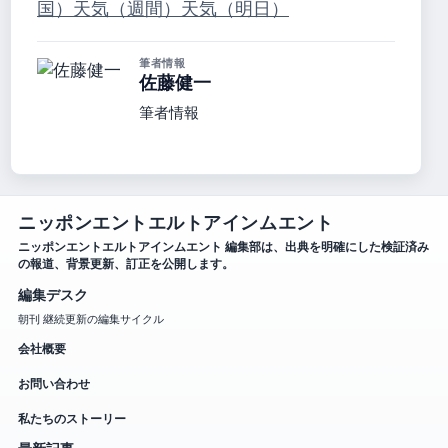
国）
天気（週間）
天気（明日）
筆者情報
佐藤健一
筆者情報
ニッポンエントエルトアインムエント
ニッポンエントエルトアインムエント 編集部は、出典を明確にした検証済み
の報道、背景更新、訂正を公開します。
編集デスク
朝刊 継続更新の編集サイクル
会社概要
お問い合わせ
私たちのストーリー