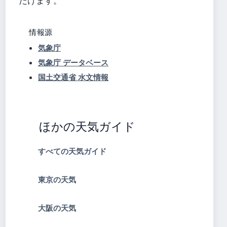
だけます。
情報源
気象庁
気象庁 データベース
国土交通省 水文情報
ほかの天気ガイド
すべての天気ガイド
東京の天気
大阪の天気