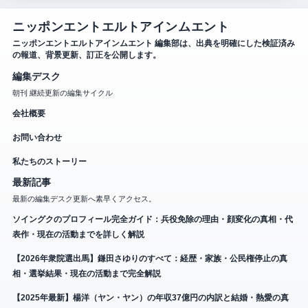
ニッポンエントエルトアインムエント
ニッポンエントエルトアインムエント 編集部は、出典を明確にした検証済み
の報道、背景更新、訂正を公開します。
編集デスク
朝刊 継続更新の編集サイクル
会社概要
お問い合わせ
私たちのストーリー
最新記事
最新の編集デスク更新へ素早くアクセス。
ソイングクのプロフィール完全ガイド：兵役免除の理由・顔変化の真相・代
表作・現在の活動までを詳しく解説
【2026年衆院選出馬】鎌田さゆりのすべて：経歴・家族・公民権停止の真
相・選挙結果・現在の活動まで完全解説
【2025年最新】楊洋（ヤン・ヤン）の年収37億円の内訳と結婚・熱愛の真