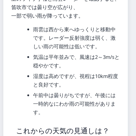
笛吹市では曇り空が広がり、
一部で弱い雨が降っています。
雨雲は西から東へゆっくりと移動中
です。レーダー反射強度は弱く、激
しい雨の可能性は低いです。
気温は平年並みで、風速は2～3m/sと
穏やかです。
湿度は高めですが、視程は10km程度
と良好です。
午前中は曇りがちですが、午後には
一時的なにわか雨の可能性がありま
す。
これからの天気の見通しは？