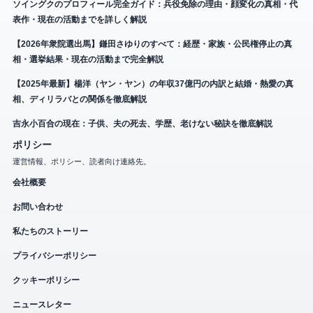
ソイングクのプロフィール完全ガイド：兵役免除の理由・顔変化の真相・代
表作・現在の活動までを詳しく解説
【2026年衆院選出馬】鎌田さゆりのすべて：経歴・家族・公民権停止の真
相・選挙結果・現在の活動まで完全解説
【2025年最新】楊洋（ヤン・ヤン）の年収37億円の内訳と結婚・熱愛の真
相、ディリラバとの関係を徹底解説
吉永小百合の現在：子供、夫の死去、学歴、老けない秘訣を徹底解説
ポリシー
運営情報、ポリシー、読者向け連絡先。
会社概要
お問い合わせ
私たちのストーリー
プライバシーポリシー
クッキーポリシー
ニュースレター