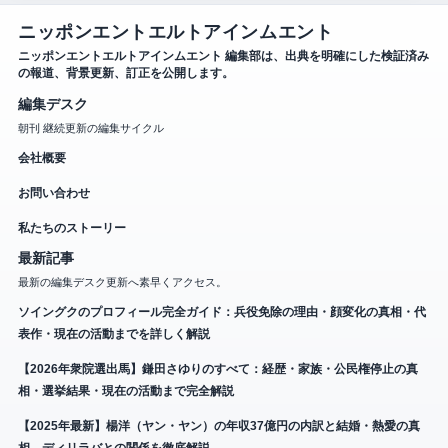
ニッポンエントエルトアインムエント
ニッポンエントエルトアインムエント 編集部は、出典を明確にした検証済み
の報道、背景更新、訂正を公開します。
編集デスク
朝刊 継続更新の編集サイクル
会社概要
お問い合わせ
私たちのストーリー
最新記事
最新の編集デスク更新へ素早くアクセス。
ソイングクのプロフィール完全ガイド：兵役免除の理由・顔変化の真相・代
表作・現在の活動までを詳しく解説
【2026年衆院選出馬】鎌田さゆりのすべて：経歴・家族・公民権停止の真
相・選挙結果・現在の活動まで完全解説
【2025年最新】楊洋（ヤン・ヤン）の年収37億円の内訳と結婚・熱愛の真