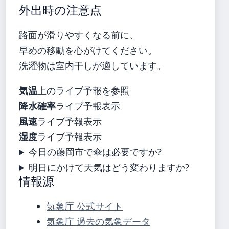
外出時の注意点
路面が滑りやすくなる前に、
早めの移動を心がけてください。
洗濯物は室内干しが適しています。
気温
上のライブ予報を参照
降水確率
ライブ予報表示
風速
ライブ予報表示
湿度
ライブ予報表示
今日の藤岡市で傘は必要ですか?
明日にかけて天気はどう変わりますか?
情報源
気象庁 公式サイト
気象庁 過去の気象データ