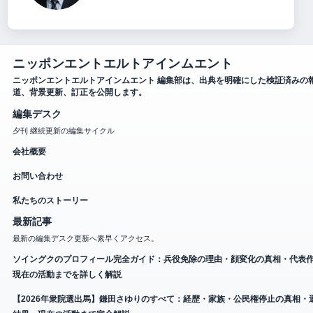
ニッポンエントエルトアインムエント
ニッポンエントエルトアインムエント 編集部は、出典を明確にした検証済みの
道、背景更新、訂正を公開します。
編集デスク
夕刊 継続更新の編集サイクル
会社概要
お問い合わせ
私たちのストーリー
最新記事
最新の編集デスク更新へ素早くアクセス。
ソイングクのプロフィール完全ガイド：兵役免除の理由・顔変化の真相・代表
現在の活動までを詳しく解説
【2026年衆院選出馬】鎌田さゆりのすべて：経歴・家族・公民権停止の真相・