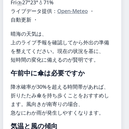
Fri
⛈️
27°
23°
💧71%
ライブデータ提供：
Open-Meteo
・
自動更新 ・
晴海の天気は、
上のライブ予報を確認してから外出の準備
を整えてください。現在の状況を基に、
短時間の変化に備えるのが賢明です。
午前中に傘は必要ですか
降水確率が30%を超える時間帯があれば、
折りたたみ傘を持ち歩くことをおすすめし
ます。風向きが南寄りの場合、
急なにわか雨が発生しやすくなります。
気温と風の傾向