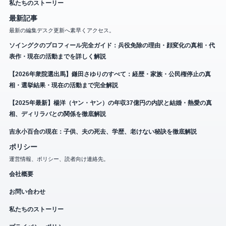
私たちのストーリー
最新記事
最新の編集デスク更新へ素早くアクセス。
ソイングクのプロフィール完全ガイド：兵役免除の理由・顔変化の真相・代
表作・現在の活動までを詳しく解説
【2026年衆院選出馬】鎌田さゆりのすべて：経歴・家族・公民権停止の真
相・選挙結果・現在の活動まで完全解説
【2025年最新】楊洋（ヤン・ヤン）の年収37億円の内訳と結婚・熱愛の真
相、ディリラバとの関係を徹底解説
吉永小百合の現在：子供、夫の死去、学歴、老けない秘訣を徹底解説
ポリシー
運営情報、ポリシー、読者向け連絡先。
会社概要
お問い合わせ
私たちのストーリー