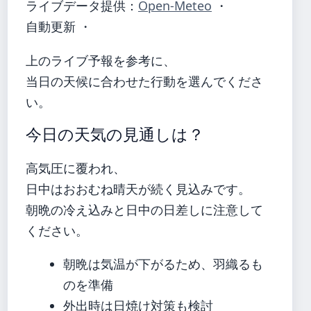
ライブデータ提供：
Open-Meteo
・
自動更新 ・
上のライブ予報を参考に、
当日の天候に合わせた行動を選んでくださ
い。
今日の天気の見通しは？
高気圧に覆われ、
日中はおおむね晴天が続く見込みです。
朝晩の冷え込みと日中の日差しに注意して
ください。
朝晩は気温が下がるため、羽織るも
のを準備
外出時は日焼け対策も検討