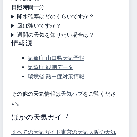
日照時間
十分
降水確率はどのくらいですか？
風は強いですか？
週間の天気を知りたい場合は？
情報源
気象庁 山口県天気予報
気象庁 観測データ
環境省 熱中症対策情報
その他の天気情報は
天気ハブ
をご覧くださ
い。
ほかの天気ガイド
すべての天気ガイド
東京の天気
大阪の天気