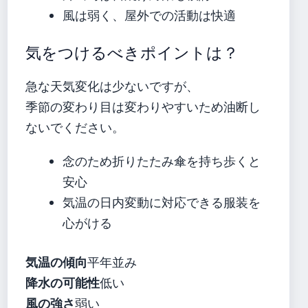
風は弱く、屋外での活動は快適
気をつけるべきポイントは？
急な天気変化は少ないですが、
季節の変わり目は変わりやすいため油断し
ないでください。
念のため折りたたみ傘を持ち歩くと
安心
気温の日内変動に対応できる服装を
心がける
気温の傾向
平年並み
降水の可能性
低い
風の強さ
弱い