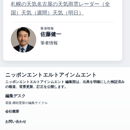
札幌の天気
名古屋の天気
雨雲レーダー（全
国）
天気（週間）
天気（明日）
筆者情報
佐藤健一
筆者情報
ニッポンエントエルトアインムエント
ニッポンエントエルトアインムエント 編集部は、出典を明確にした検証済み
の報道、背景更新、訂正を公開します。
編集デスク
昼版 継続更新の編集サイクル
会社概要
お問い合わせ