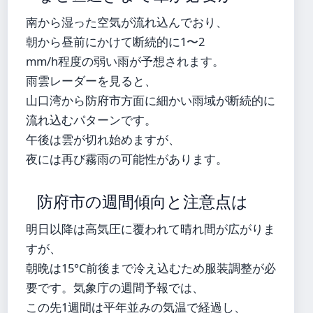
南から湿った空気が流れ込んでおり、
朝から昼前にかけて断続的に1〜2
mm/h程度の弱い雨が予想されます。
雨雲レーダーを見ると、
山口湾から防府市方面に細かい雨域が断続的に
流れ込むパターンです。
午後は雲が切れ始めますが、
夜には再び霧雨の可能性があります。
防府市の週間傾向と注意点は
明日以降は高気圧に覆われて晴れ間が広がりま
すが、
朝晩は15°C前後まで冷え込むため服装調整が必
要です。気象庁の週間予報では、
この先1週間は平年並みの気温で経過し、