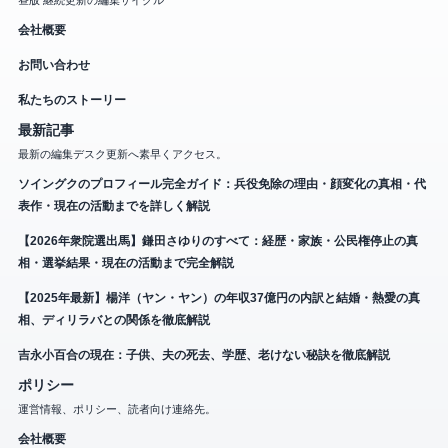
会社概要
お問い合わせ
私たちのストーリー
最新記事
最新の編集デスク更新へ素早くアクセス。
ソイングクのプロフィール完全ガイド：兵役免除の理由・顔変化の真相・代
表作・現在の活動までを詳しく解説
【2026年衆院選出馬】鎌田さゆりのすべて：経歴・家族・公民権停止の真
相・選挙結果・現在の活動まで完全解説
【2025年最新】楊洋（ヤン・ヤン）の年収37億円の内訳と結婚・熱愛の真
相、ディリラバとの関係を徹底解説
吉永小百合の現在：子供、夫の死去、学歴、老けない秘訣を徹底解説
ポリシー
運営情報、ポリシー、読者向け連絡先。
会社概要