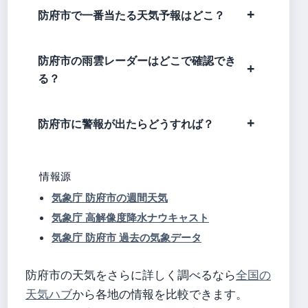
防府市で一番当たる天気予報はどこ？
防府市の雨雲レーダーはどこで確認でき
る？
防府市に警報が出たらどうすれば？
情報源
気象庁 防府市の週間天気
気象庁 高解像度降水ナウキャスト
気象庁 防府市 過去の気象データ
防府市の天気をさらに詳しく調べるなら
全国の
天気ハブ
から各地の情報を比較できます。