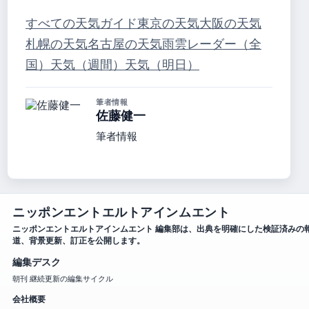
すべての天気ガイド
東京の天気
大阪の天気
札幌の天気
名古屋の天気
雨雲レーダー（全
国）
天気（週間）
天気（明日）
筆者情報
佐藤健一
筆者情報
ニッポンエントエルトアインムエント
ニッポンエントエルトアインムエント 編集部は、出典を明確にした検証済みの
道、背景更新、訂正を公開します。
編集デスク
朝刊 継続更新の編集サイクル
会社概要