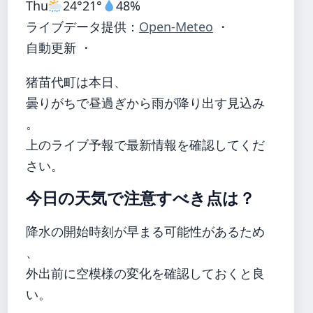
Thu
24°
21°
48%
ライブデータ提供：
Open-Meteo
・
自動更新 ・
猪苗代町は本日、
曇りがちで昼過ぎから雨が降り出す見込み
。
上のライブ予報で最新情報を確認してくだ
さい。
今日の天気で注意すべき点は？
降水の開始時刻が早まる可能性があるため
、
外出前に空模様の変化を確認しておくと良
い。