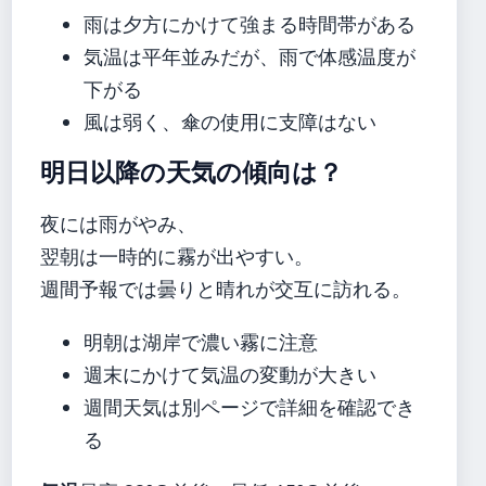
雨は夕方にかけて強まる時間帯がある
気温は平年並みだが、雨で体感温度が
下がる
風は弱く、傘の使用に支障はない
明日以降の天気の傾向は？
夜には雨がやみ、
翌朝は一時的に霧が出やすい。
週間予報では曇りと晴れが交互に訪れる。
明朝は湖岸で濃い霧に注意
週末にかけて気温の変動が大きい
週間天気は別ページで詳細を確認でき
る