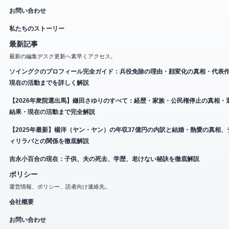
お問い合わせ
私たちのストーリー
最新記事
最新の編集デスク更新へ素早くアクセス。
ソイングクのプロフィール完全ガイド：兵役免除の理由・顔変化の真相・代表
現在の活動までを詳しく解説
【2026年衆院選出馬】鎌田さゆりのすべて：経歴・家族・公民権停止の真相・
結果・現在の活動まで完全解説
【2025年最新】楊洋（ヤン・ヤン）の年収37億円の内訳と結婚・熱愛の真相、
ィリラバとの関係を徹底解説
吉永小百合の現在：子供、夫の死去、学歴、老けない秘訣を徹底解説
ポリシー
運営情報、ポリシー、読者向け連絡先。
会社概要
お問い合わせ