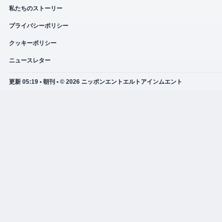
私たちのストーリー
プライバシーポリシー
クッキーポリシー
ニュースレター
更新 05:19 • 朝刊 • © 2026 ニッポンエントエルトアインムエント