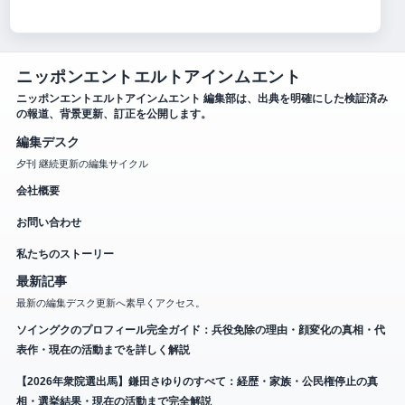
ニッポンエントエルトアインムエント
ニッポンエントエルトアインムエント 編集部は、出典を明確にした検証済み
の報道、背景更新、訂正を公開します。
編集デスク
夕刊 継続更新の編集サイクル
会社概要
お問い合わせ
私たちのストーリー
最新記事
最新の編集デスク更新へ素早くアクセス。
ソイングクのプロフィール完全ガイド：兵役免除の理由・顔変化の真相・代
表作・現在の活動までを詳しく解説
【2026年衆院選出馬】鎌田さゆりのすべて：経歴・家族・公民権停止の真
相・選挙結果・現在の活動まで完全解説