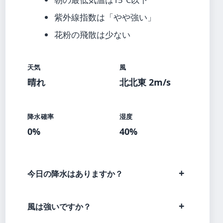
紫外線指数は「やや強い」
花粉の飛散は少ない
天気
風
晴れ
北北東 2m/s
降水確率
湿度
0%
40%
今日の降水はありますか？
風は強いですか？