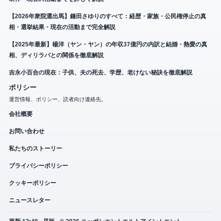
【2026年衆院選出馬】鎌田さゆりのすべて：経歴・家族・公民権停止の真
相・選挙結果・現在の活動まで完全解説
【2025年最新】楊洋（ヤン・ヤン）の年収37億円の内訳と結婚・熱愛の真
相、ディリラバとの関係を徹底解説
吉永小百合の現在：子供、夫の死去、学歴、老けない秘訣を徹底解説
ポリシー
運営情報、ポリシー、読者向け連絡先。
会社概要
お問い合わせ
私たちのストーリー
プライバシーポリシー
クッキーポリシー
ニュースレター