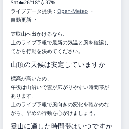
Sat
☁️
26°
18°
💧37%
ライブデータ提供：
Open-Meteo
・
自動更新 ・
笠取山へ出かけるなら、
上のライブ予報で最新の気温と風を確認し
てから行動を決めてください。
山頂の天候は安定していますか
標高が高いため、
午後は山沿いで雲が広がりやすい時間帯が
あります。
上のライブ予報で風向きの変化を確かめな
がら、早めの行動を心がけましょう。
登山に適した時間帯はいつですか