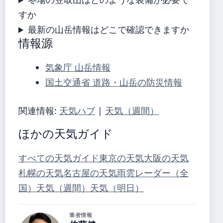
すか
最新の山岳情報はどこで確認できますか
情報源
気象庁 山岳情報
国土交通省 道路・山岳の防災情報
関連情報:
天気ハブ
|
天気（週間）
ほかの天気ガイド
すべての天気ガイド
東京の天気
大阪の天気
札幌の天気
名古屋の天気
雨雲レーダー（全
国）
天気（週間）
天気（明日）
筆者情報