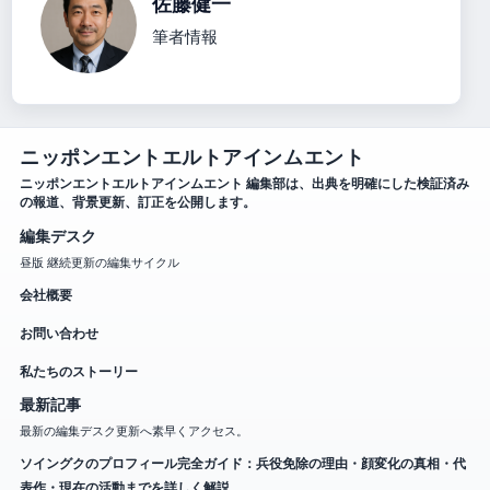
佐藤健一
筆者情報
ニッポンエントエルトアインムエント
ニッポンエントエルトアインムエント 編集部は、出典を明確にした検証済み
の報道、背景更新、訂正を公開します。
編集デスク
昼版 継続更新の編集サイクル
会社概要
お問い合わせ
私たちのストーリー
最新記事
最新の編集デスク更新へ素早くアクセス。
ソイングクのプロフィール完全ガイド：兵役免除の理由・顔変化の真相・代
表作・現在の活動までを詳しく解説