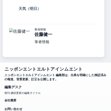
天気（明日）
筆者情報
佐藤健一
筆者情報
ニッポンエントエルトアインムエント
ニッポンエントエルトアインムエント 編集部は、出典を明確にした検証済み
の報道、背景更新、訂正を公開します。
編集デスク
朝刊 継続更新の編集サイクル
会社概要
お問い合わせ