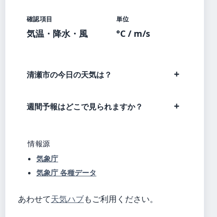
確認項目
単位
気温・降水・風
°C / m/s
清瀬市の今日の天気は？
週間予報はどこで見られますか？
情報源
気象庁
気象庁 各種データ
あわせて
天気ハブ
もご利用ください。