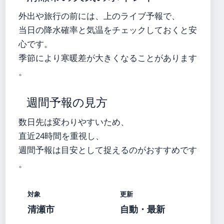
外出や旅行の前には、上のライブ予報で、
当日の降水確率と気温をチェックしておくと安
心です。
季節により寒暖差が大きくなることがあります
。
週間予報の見方
数日先は変わりやすいため、
直近24時間を重視し、
週間予報は目安として捉えるのがおすすめです
。
対象
更新
清瀬市
自動・最新