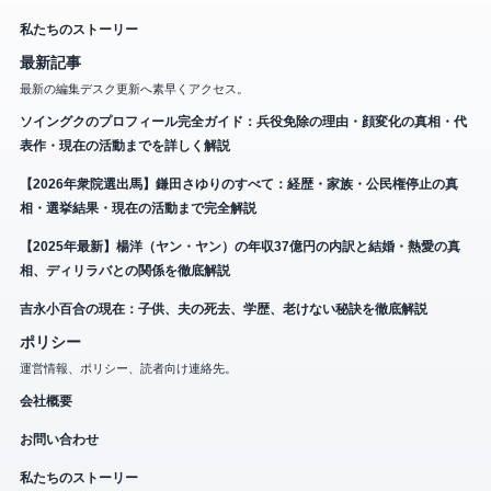
私たちのストーリー
最新記事
最新の編集デスク更新へ素早くアクセス。
ソイングクのプロフィール完全ガイド：兵役免除の理由・顔変化の真相・代
表作・現在の活動までを詳しく解説
【2026年衆院選出馬】鎌田さゆりのすべて：経歴・家族・公民権停止の真
相・選挙結果・現在の活動まで完全解説
【2025年最新】楊洋（ヤン・ヤン）の年収37億円の内訳と結婚・熱愛の真
相、ディリラバとの関係を徹底解説
吉永小百合の現在：子供、夫の死去、学歴、老けない秘訣を徹底解説
ポリシー
運営情報、ポリシー、読者向け連絡先。
会社概要
お問い合わせ
私たちのストーリー