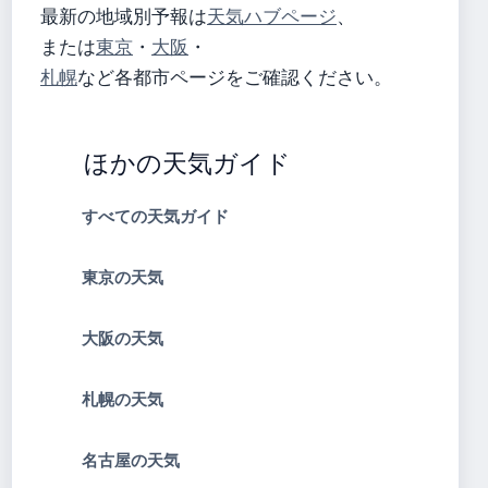
最新の地域別予報は
天気ハブページ
、
または
東京
・
大阪
・
札幌
など各都市ページをご確認ください。
ほかの天気ガイド
すべての天気ガイド
東京の天気
大阪の天気
札幌の天気
名古屋の天気