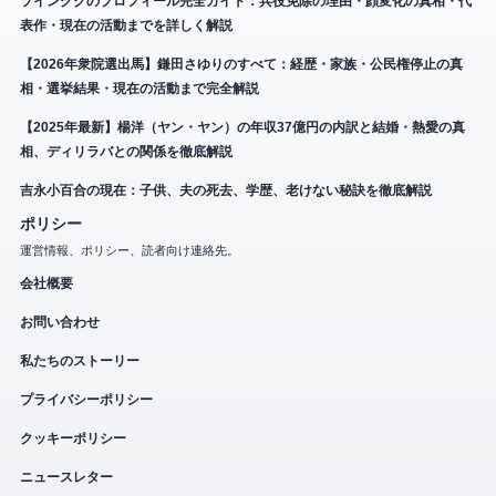
ソイングクのプロフィール完全ガイド：兵役免除の理由・顔変化の真相・代
表作・現在の活動までを詳しく解説
【2026年衆院選出馬】鎌田さゆりのすべて：経歴・家族・公民権停止の真
相・選挙結果・現在の活動まで完全解説
【2025年最新】楊洋（ヤン・ヤン）の年収37億円の内訳と結婚・熱愛の真
相、ディリラバとの関係を徹底解説
吉永小百合の現在：子供、夫の死去、学歴、老けない秘訣を徹底解説
ポリシー
運営情報、ポリシー、読者向け連絡先。
会社概要
お問い合わせ
私たちのストーリー
プライバシーポリシー
クッキーポリシー
ニュースレター