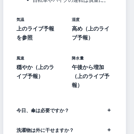
気温
湿度
上のライブ予報
高め（上のライ
を参照
ブ予報）
風速
降水量
穏やか（上のラ
午後から増加
イブ予報）
（上のライブ予
報）
今日、傘は必要ですか？
洗濯物は外に干せますか？