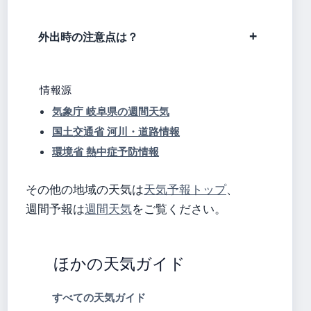
外出時の注意点は？
情報源
気象庁 岐阜県の週間天気
国土交通省 河川・道路情報
環境省 熱中症予防情報
その他の地域の天気は
天気予報トップ
、
週間予報は
週間天気
をご覧ください。
ほかの天気ガイド
すべての天気ガイド