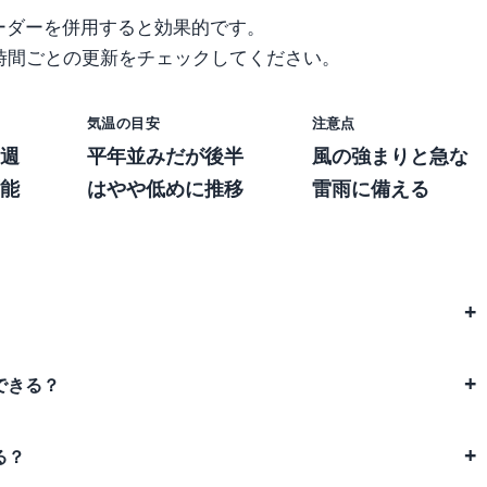
ーダーを併用すると効果的です。
時間ごとの更新をチェックしてください。
気温の目安
注意点
週
平年並みだが後半
風の強まりと急な
能
はやや低めに推移
雷雨に備える
できる？
る？