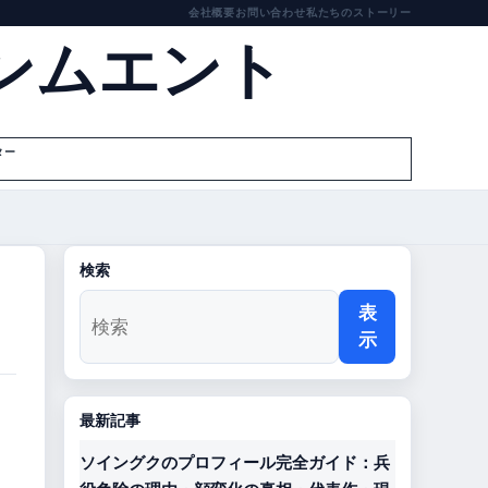
会社概要
お問い合わせ
私たちのストーリー
ンムエント
ター
検索
表
示
最新記事
ソイングクのプロフィール完全ガイド：兵