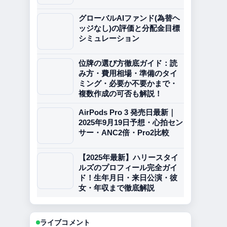
グローバルAIファンド(為替ヘ
ッジなし)の評価と分配金目標
シミュレーション
位牌の選び方徹底ガイド：読
み方・費用相場・準備のタイ
ミング・必要か不要かまで・
複数作成の可否も解説！
AirPods Pro 3 発売日最新｜
2025年9月19日予想・心拍セン
サー・ANC2倍・Pro2比較
【2025年最新】ハリースタイ
ルズのプロフィール完全ガイ
ド！生年月日・来日公演・彼
女・年収まで徹底解説
ライブコメント