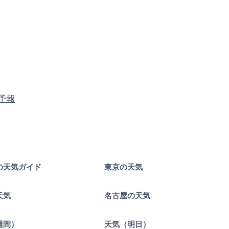
予報
の天気ガイド
東京の天気
天気
名古屋の天気
週間）
天気（明日）