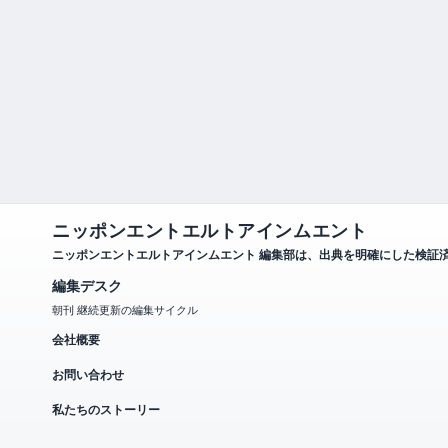
ニッポンエントエルトアインムエント
ニッポンエントエルトアインムエント 編集部は、出典を明確にした検証
編集デスク
朝刊 継続更新の編集サイクル
会社概要
お問い合わせ
私たちのストーリー