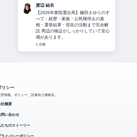
小林 大智
【2025年最新】楊洋（ヤン・ヤン）の
年収37億円の内訳と結婚・熱愛の真
相、ディリラバとの関係を徹底解説 の
整理がとても分かりやすいです。今日
の中でも特に読みやすいです。
4 分前
ポリシー
運営情報、ポリシー、読者向け連絡先。
会社概要
お問い合わせ
私たちのストーリー
プライバシーポリシー