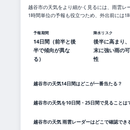
越谷市の天気をより細かく見るには、雨雲レ
1時間単位の予報も役立つため、外出前には1
予報期間
降水リスク
14日間（前半と後
後半に高まり、
半で傾向が異な
末に強い雨の可
る）
性
越谷市の天気14日間はどこが一番当たる？
越谷市の天気を10日間・25日間で見ることは
越谷市の天気 雨雲レーダーはどこで確認でき