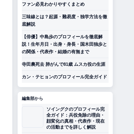
ファン必見わかりやすくまとめ
三味線とは？起源・難易度・独学方法を徹
底解説
【俳優】中島歩のプロフィールを徹底解
説！生年月日・出身・身長・国木田独歩と
の関係・代表作・結婚の有無まで
寺田農死去 肺がんで81歳 ムスカ役の生涯
カン・テヒョンのプロフィール完全ガイド
編集部から
。
ソイングクのプロフィール完
全ガイド：兵役免除の理由・
顔変化の真相・代表作・現在
の活動までを詳しく解説