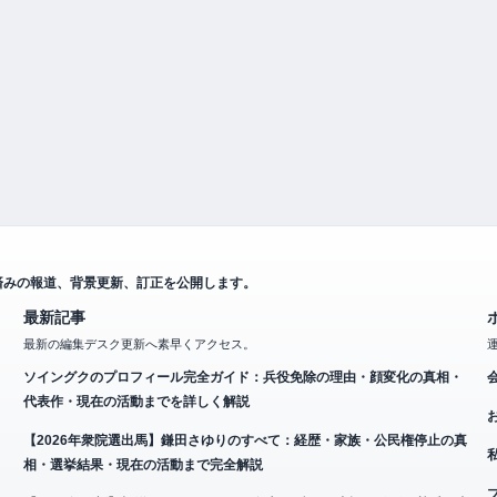
済みの報道、背景更新、訂正を公開します。
最新記事
最新の編集デスク更新へ素早くアクセス。
ソイングクのプロフィール完全ガイド：兵役免除の理由・顔変化の真相・
代表作・現在の活動までを詳しく解説
【2026年衆院選出馬】鎌田さゆりのすべて：経歴・家族・公民権停止の真
相・選挙結果・現在の活動まで完全解説