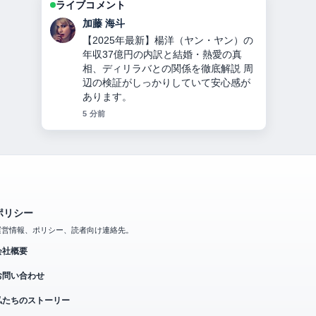
ライブコメント
高橋 蓮
ソイングクのプロフィール完全ガイ
ド：兵役免除の理由・顔変化の真相・
代表作・現在の活動までを詳しく解説
の整理がとても分かりやすいです。今
日の中でも特に読みやすいです。
7 分前
ポリシー
運営情報、ポリシー、読者向け連絡先。
会社概要
お問い合わせ
私たちのストーリー