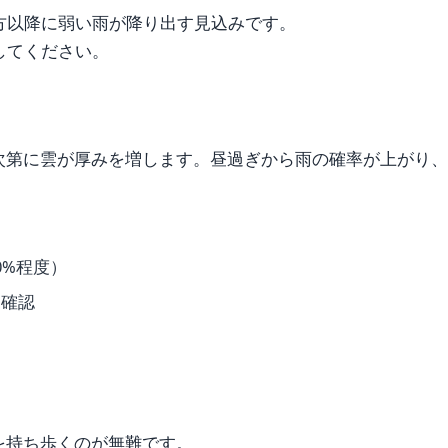
方以降に弱い雨が降り出す見込みです。
してください。
次第に雲が厚みを増します。昼過ぎから雨の確率が上がり、
0%程度）
を確認
を持ち歩くのが無難です。