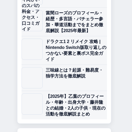
當間ローズのプロフィール・
経歴・多言語・バチェラー参
加・華道活動までをまとめ徹
底解説【2025年最新】
ドラクエ1 2 リメイク 攻略 |
Nintendo Switch版取り返しの
つかない要素と裏ボス完全ガ
イド
三味線とは？起源・難易度・
独学方法を徹底解説
【2025年】乙葉のプロフィー
ル・年齢・出身大学・藤井隆
との結婚・2人の子供・現在の
活動を徹底解説まとめ