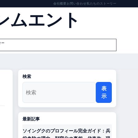
会社概要
お問い合わせ
私たちのストーリー
ンムエント
ター
検索
表
示
最新記事
ソイングクのプロフィール完全ガイド：兵