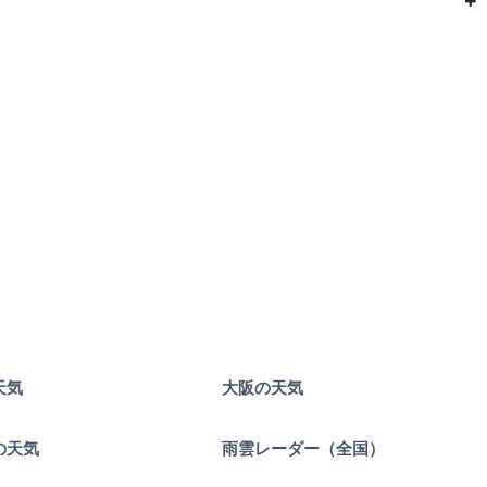
天気
大阪の天気
の天気
雨雲レーダー（全国）