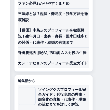
ファン必見わかりやすくまとめ
三味線とは？起源・難易度・独学方法を徹
底解説
【俳優】中島歩のプロフィールを徹底解
説！生年月日・出身・身長・国木田独歩と
の関係・代表作・結婚の有無まで
寺田農死去 肺がんで81歳 ムスカ役の生涯
カン・テヒョンのプロフィール完全ガイド
編集部から
ソイングクのプロフィール完
全ガイド：兵役免除の理由・
顔変化の真相・代表作・現在
の活動までを詳しく解説