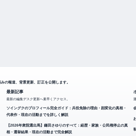
済みの報道、背景更新、訂正を公開します。
最新記事
最新の編集デスク更新へ素早くアクセス。
ソイングクのプロフィール完全ガイド：兵役免除の理由・顔変化の真相・
代表作・現在の活動までを詳しく解説
【2026年衆院選出馬】鎌田さゆりのすべて：経歴・家族・公民権停止の真
相・選挙結果・現在の活動まで完全解説