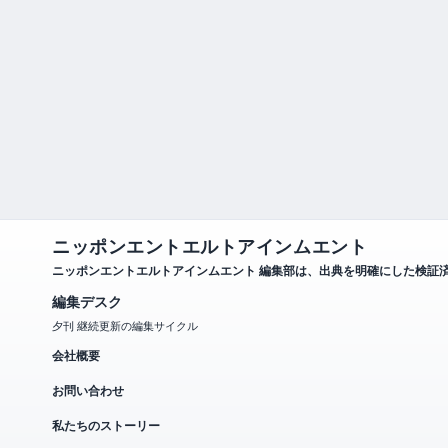
ニッポンエントエルトアインムエント
ニッポンエントエルトアインムエント 編集部は、出典を明確にした検証
編集デスク
夕刊 継続更新の編集サイクル
会社概要
お問い合わせ
私たちのストーリー