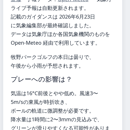
ライブ予報は自動更新されます。
記載のガイダンスは 2026年6月23日
に気象編集部が最終確認しました。
データは気象庁ほか各国気象機関のものを
Open-Meteo 経由で利用しています。
牧野パークゴルフの本日は曇りで、
午後から小雨が予想されます。
プレーへの影響は？
気温は16°C前後とやや低め。風速3〜
5m/sの東風が時折吹き、
ボールの軌道に微調整が必要です。
降水量は1時間に2〜3mmの見込みで、
グリーンが滑りやすくなる可能性がありま