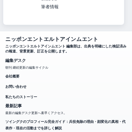
筆者情報
ニッポンエントエルトアインムエント
ニッポンエントエルトアインムエント 編集部は、出典を明確にした検証済み
の報道、背景更新、訂正を公開します。
編集デスク
朝刊 継続更新の編集サイクル
会社概要
お問い合わせ
私たちのストーリー
最新記事
最新の編集デスク更新へ素早くアクセス。
ソイングクのプロフィール完全ガイド：兵役免除の理由・顔変化の真相・代
表作・現在の活動までを詳しく解説