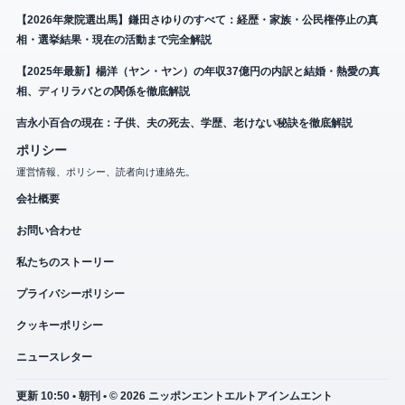
【2026年衆院選出馬】鎌田さゆりのすべて：経歴・家族・公民権停止の真
相・選挙結果・現在の活動まで完全解説
【2025年最新】楊洋（ヤン・ヤン）の年収37億円の内訳と結婚・熱愛の真
相、ディリラバとの関係を徹底解説
吉永小百合の現在：子供、夫の死去、学歴、老けない秘訣を徹底解説
ポリシー
運営情報、ポリシー、読者向け連絡先。
会社概要
お問い合わせ
私たちのストーリー
プライバシーポリシー
クッキーポリシー
ニュースレター
更新 10:50 • 朝刊 • © 2026 ニッポンエントエルトアインムエント