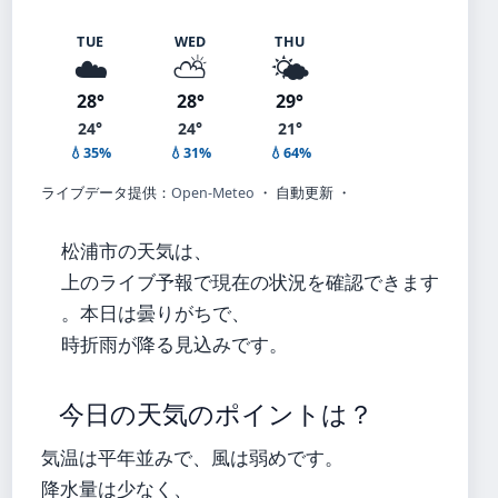
TUE
WED
THU
☁️
⛅
🌤️
28°
28°
29°
24°
24°
21°
💧35%
💧31%
💧64%
ライブデータ提供：
Open-Meteo
・ 自動更新 ・
松浦市の天気は、
上のライブ予報で現在の状況を確認できます
。本日は曇りがちで、
時折雨が降る見込みです。
今日の天気のポイントは？
気温は平年並みで、風は弱めです。
降水量は少なく、