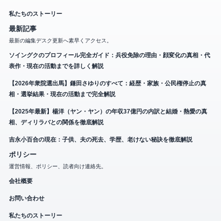
私たちのストーリー
最新記事
最新の編集デスク更新へ素早くアクセス。
ソイングクのプロフィール完全ガイド：兵役免除の理由・顔変化の真相・代
表作・現在の活動までを詳しく解説
【2026年衆院選出馬】鎌田さゆりのすべて：経歴・家族・公民権停止の真
相・選挙結果・現在の活動まで完全解説
【2025年最新】楊洋（ヤン・ヤン）の年収37億円の内訳と結婚・熱愛の真
相、ディリラバとの関係を徹底解説
吉永小百合の現在：子供、夫の死去、学歴、老けない秘訣を徹底解説
ポリシー
運営情報、ポリシー、読者向け連絡先。
会社概要
お問い合わせ
私たちのストーリー