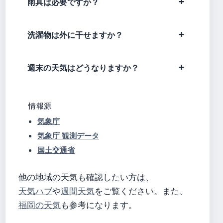
雨具は必要ですか？
洗濯物は外に干せますか？
週末の天気はどうなりますか？
情報源
気象庁
気象庁 観測データ
国土交通省
他の地域の天気も確認したい方は、
天気ハブ
や
週間天気
をご覧ください。また、
福岡の天気
も参考になります。