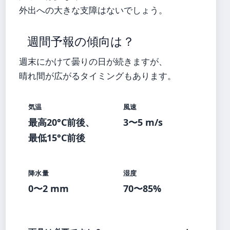
外出への大きな支障はないでしょう。
週間予報の傾向は？
週末にかけて曇りの日が続きますが、
晴れ間が広がるタイミングもあります。
気温
風速
最高20°C前後、
3〜5 m/s
最低15°C前後
降水量
湿度
0〜2 mm
70〜85%