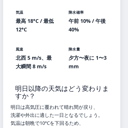
気温
降水確率
最高 18°C / 最低
午前 10% / 午後
12°C
40%
風速
降水量
北西 5 m/s、最
夕方〜夜に 1〜3
大瞬間 8 m/s
mm
明日以降の天気はどう変わりま
すか？
明日は高気圧に覆われて晴れ間が戻り、
洗濯や外出に適した一日となるでしょう。
気温は朝晩で10°Cを下回るため、