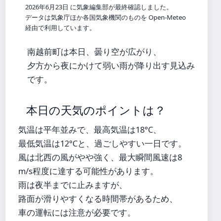
2026年6月23日 に気象編集部が最終確認しました。
データは気象庁ほか各国気象機関のものを Open-Meteo
経由で利用しています。
南越前町は本日、曇り空が広がり、
夕方から夜にかけて弱い雨が降り出す見込み
です。
本日の天気のポイントは？
気温は平年並みで、最高気温は18°C、
最低気温は12°Cと、過ごしやすい一日です。
風は北西の風がやや強く、最大瞬間風速は8
m/s程度に達する可能性があります。
雨は夜半までに止みますが、
路面が滑りやすくなる時間帯があるため、
車の運転には注意が必要です。