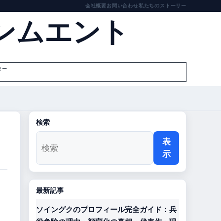
会社概要
お問い合わせ
私たちのストーリー
ンムエント
ター
検索
表
示
最新記事
ソイングクのプロフィール完全ガイド：兵