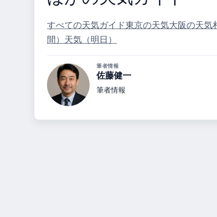
すべての天気ガイド
東京の天気
大阪の天気
間）
天気（明日）
筆者情報
佐藤健一
筆者情報