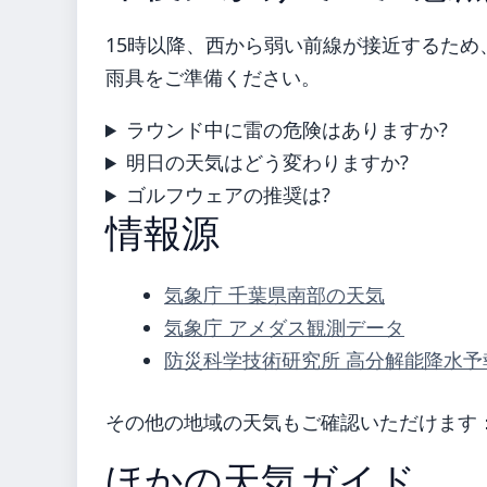
15時以降、西から弱い前線が接近するた
雨具をご準備ください。
ラウンド中に雷の危険はありますか?
明日の天気はどう変わりますか?
ゴルフウェアの推奨は?
情報源
気象庁 千葉県南部の天気
気象庁 アメダス観測データ
防災科学技術研究所 高分解能降水予
その他の地域の天気もご確認いただけます
ほかの天気ガイド