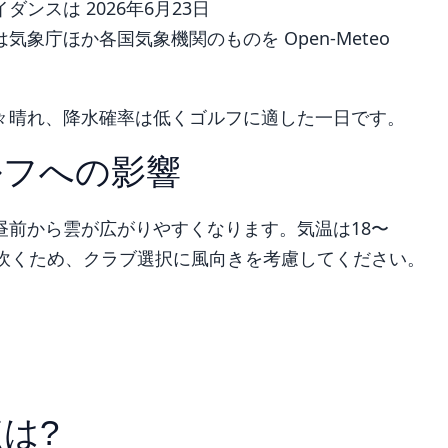
ンスは 2026年6月23日
象庁ほか各国気象機関のものを Open-Meteo
々晴れ、降水確率は低くゴルフに適した一日です。
ルフへの影響
昼前から雲が広がりやすくなります。気温は18〜
/s吹くため、クラブ選択に風向きを考慮してください。
は?