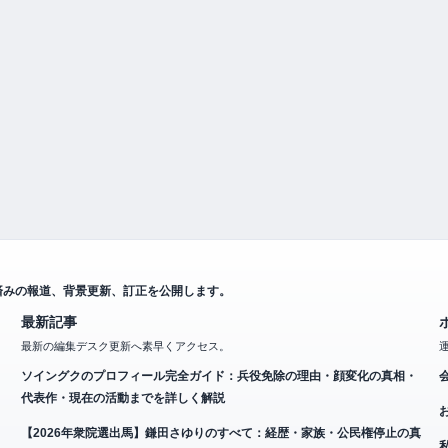
済みの報道、背景更新、訂正を公開します。
最新記事
最新の編集デスク更新へ素早くアクセス。
ソイングクのプロフィール完全ガイド：兵役免除の理由・顔変化の真相・
代表作・現在の活動までを詳しく解説
【2026年衆院選出馬】鎌田さゆりのすべて：経歴・家族・公民権停止の真