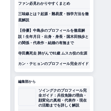
ファン必見わかりやすくまとめ
三味線とは？起源・難易度・独学方法を徹
底解説
【俳優】中島歩のプロフィールを徹底解
説！生年月日・出身・身長・国木田独歩と
の関係・代表作・結婚の有無まで
寺田農死去 肺がんで81歳 ムスカ役の生涯
カン・テヒョンのプロフィール完全ガイド
編集部から
ソイングクのプロフィール完
全ガイド：兵役免除の理由・
顔変化の真相・代表作・現在
の活動までを詳しく解説