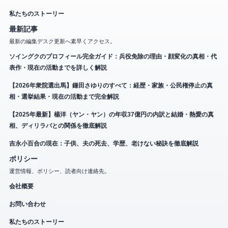
私たちのストーリー
最新記事
最新の編集デスク更新へ素早くアクセス。
ソイングクのプロフィール完全ガイド：兵役免除の理由・顔変化の真相・代
表作・現在の活動までを詳しく解説
【2026年衆院選出馬】鎌田さゆりのすべて：経歴・家族・公民権停止の真
相・選挙結果・現在の活動まで完全解説
【2025年最新】楊洋（ヤン・ヤン）の年収37億円の内訳と結婚・熱愛の真
相、ディリラバとの関係を徹底解説
吉永小百合の現在：子供、夫の死去、学歴、老けない秘訣を徹底解説
ポリシー
運営情報、ポリシー、読者向け連絡先。
会社概要
お問い合わせ
私たちのストーリー