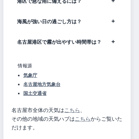
港区で急な雨に備えるには？
海風が強い日の過ごし方は？
名古屋港区で霧が出やすい時間帯は？
情報源
気象庁
名古屋地方気象台
国土交通省
名古屋市全体の天気は
こちら
、
その他の地域の天気ハブは
こちら
からご覧いた
だけます。