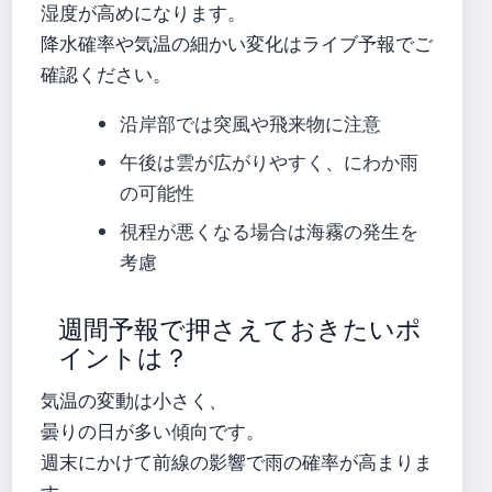
湿度が高めになります。
降水確率や気温の細かい変化はライブ予報でご
確認ください。
沿岸部では突風や飛来物に注意
午後は雲が広がりやすく、にわか雨
の可能性
視程が悪くなる場合は海霧の発生を
考慮
週間予報で押さえておきたいポ
イントは？
気温の変動は小さく、
曇りの日が多い傾向です。
週末にかけて前線の影響で雨の確率が高まりま