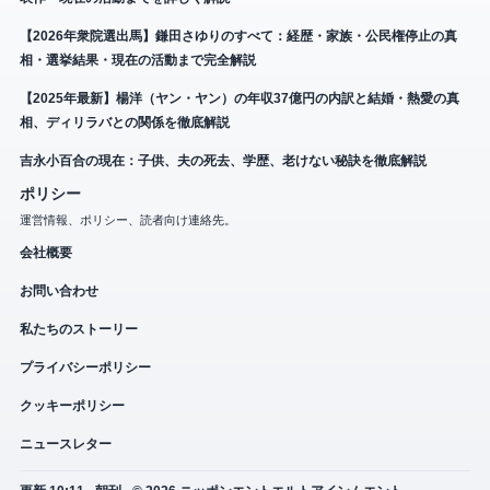
【2026年衆院選出馬】鎌田さゆりのすべて：経歴・家族・公民権停止の真
相・選挙結果・現在の活動まで完全解説
【2025年最新】楊洋（ヤン・ヤン）の年収37億円の内訳と結婚・熱愛の真
相、ディリラバとの関係を徹底解説
吉永小百合の現在：子供、夫の死去、学歴、老けない秘訣を徹底解説
ポリシー
運営情報、ポリシー、読者向け連絡先。
会社概要
お問い合わせ
私たちのストーリー
プライバシーポリシー
クッキーポリシー
ニュースレター