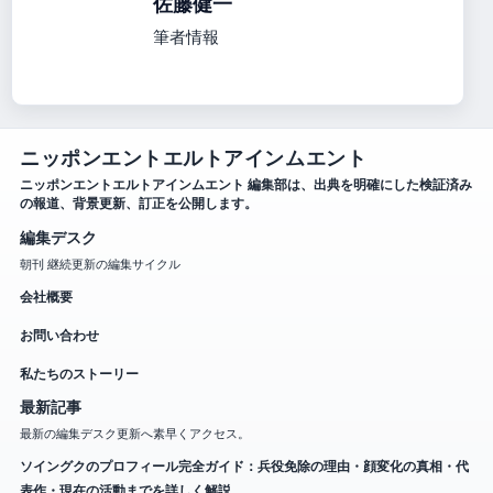
佐藤健一
筆者情報
ニッポンエントエルトアインムエント
ニッポンエントエルトアインムエント 編集部は、出典を明確にした検証済み
の報道、背景更新、訂正を公開します。
編集デスク
朝刊 継続更新の編集サイクル
会社概要
お問い合わせ
私たちのストーリー
最新記事
最新の編集デスク更新へ素早くアクセス。
ソイングクのプロフィール完全ガイド：兵役免除の理由・顔変化の真相・代
表作・現在の活動までを詳しく解説