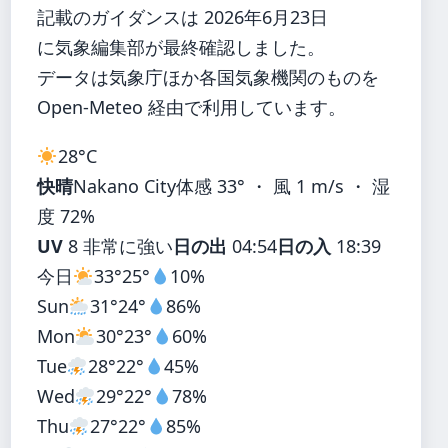
記載のガイダンスは 2026年6月23日
に気象編集部が最終確認しました。
データは気象庁ほか各国気象機関のものを
Open-Meteo 経由で利用しています。
28°
C
快晴
Nakano City
体感 33° ・ 風 1 m/s ・ 湿
度 72%
UV
8 非常に強い
日の出
04:54
日の入
18:39
今日
33°
25°
10%
Sun
31°
24°
86%
Mon
30°
23°
60%
Tue
28°
22°
45%
Wed
29°
22°
78%
Thu
27°
22°
85%