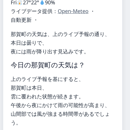
Fri
27°
22°
90%
ライブデータ提供：
Open-Meteo
・
自動更新 ・
那賀町の天気は、上のライブ予報の通り、
本日は曇りで、
夜には雨が降り出す見込みです。
今日の那賀町の天気は？
上のライブ予報を基にすると、
那賀町は本日、
雲に覆われた状態が続きます。
午後から夜にかけて雨の可能性が高まり、
山間部では風が強まる時間帯があるでしょ
う。