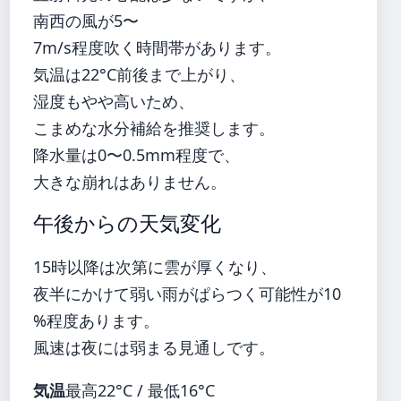
南西の風が5〜
7m/s程度吹く時間帯があります。
気温は22°C前後まで上がり、
湿度もやや高いため、
こまめな水分補給を推奨します。
降水量は0〜0.5mm程度で、
大きな崩れはありません。
午後からの天気変化
15時以降は次第に雲が厚くなり、
夜半にかけて弱い雨がぱらつく可能性が10
%程度あります。
風速は夜には弱まる見通しです。
気温
最高22°C / 最低16°C