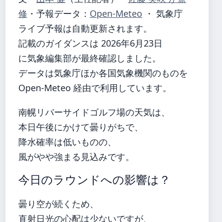
修
・
予報データ：
Open-Meteo
・ 気象庁
ライブ予報は自動更新されます。
記載のガイダンスは 2026年6月23日
に気象編集部が最終確認しました。
データは気象庁ほか各国気象機関のものを
Open-Meteo 経由で利用しています。
南幌リバーサイドゴルフ場の天気は、
本日午後にかけて曇りがちで、
降水確率は低いものの、
風がやや強まる見込みです。
今日のラウンドへの影響は？
曇り空が続くため、
直射日光の心配は少ないですが、