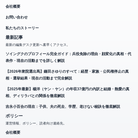
会社概要
お問い合わせ
私たちのストーリー
最新記事
最新の編集デスク更新へ素早くアクセス。
ソイングクのプロフィール完全ガイド：兵役免除の理由・顔変化の真相・代
表作・現在の活動までを詳しく解説
【2026年衆院選出馬】鎌田さゆりのすべて：経歴・家族・公民権停止の真
相・選挙結果・現在の活動まで完全解説
【2025年最新】楊洋（ヤン・ヤン）の年収37億円の内訳と結婚・熱愛の真
相、ディリラバとの関係を徹底解説
吉永小百合の現在：子供、夫の死去、学歴、老けない秘訣を徹底解説
ポリシー
運営情報、ポリシー、読者向け連絡先。
会社概要