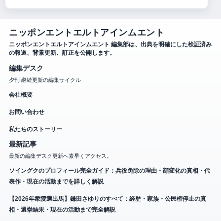
ニッポンエントエルトアインムエント
ニッポンエントエルトアインムエント 編集部は、出典を明確にした検証済み
の報道、背景更新、訂正を公開します。
編集デスク
夕刊 継続更新の編集サイクル
会社概要
お問い合わせ
私たちのストーリー
最新記事
最新の編集デスク更新へ素早くアクセス。
ソイングクのプロフィール完全ガイド：兵役免除の理由・顔変化の真相・代
表作・現在の活動までを詳しく解説
【2026年衆院選出馬】鎌田さゆりのすべて：経歴・家族・公民権停止の真
相・選挙結果・現在の活動まで完全解説