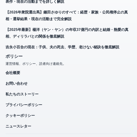
表作・現在の活動までを詳しく解説
【2026年衆院選出馬】鎌田さゆりのすべて：経歴・家族・公民権停止の真
相・選挙結果・現在の活動まで完全解説
【2025年最新】楊洋（ヤン・ヤン）の年収37億円の内訳と結婚・熱愛の真
相、ディリラバとの関係を徹底解説
吉永小百合の現在：子供、夫の死去、学歴、老けない秘訣を徹底解説
ポリシー
運営情報、ポリシー、読者向け連絡先。
会社概要
お問い合わせ
私たちのストーリー
プライバシーポリシー
クッキーポリシー
ニュースレター