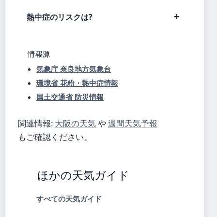
熱中症のリスクは?
情報源
気象庁 奈良地方気象台
環境省 花粉・熱中症情報
国土交通省 防災情報
関連情報:
大阪の天気
や
週間天気予報
もご確認ください。
ほかの天気ガイド
すべての天気ガイド