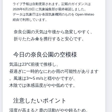
ライブ予報は自動更新されます。記載のガイダンスは
2026年6月23日 に気象編集部が最終確認しました。
データは気象庁ほか各国気象機関のものを Open-Meteo
経由で利用しています。
奈良公園の天気は午後から急変しやすく、
折りたたみ傘を携行すると安心です。
今日の奈良公園の空模様
気温は23°C前後で推移し、
昼過ぎに一時的なにわか雨の可能性があります
。風速は3〜5 m/sと穏やかですが、
木陰では体感温度がやや低めです。
注意したいポイント
湿度が高まると鹿の活動がやや鈍るため、