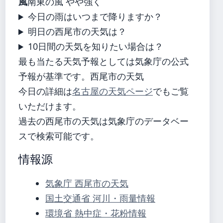
風
南東の風 やや強く
今日の雨はいつまで降りますか？
明日の西尾市の天気は？
10日間の天気を知りたい場合は？
最も当たる天気予報としては気象庁の公式
予報が基準です。西尾市の天気
今日の詳細は
名古屋の天気ページ
でもご覧
いただけます。
過去の西尾市の天気は気象庁のデータベー
スで検索可能です。
情報源
気象庁 西尾市の天気
国土交通省 河川・雨量情報
環境省 熱中症・花粉情報