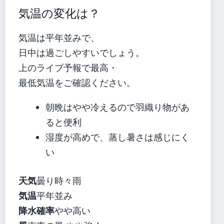
気温の変化は？
気温は平年並みで、
日中は過ごしやすいでしょう。
上のライブ予報で最高・
最低気温をご確認ください。
朝晩はやや冷えるので羽織り物があ
ると便利
湿度が高めで、蒸し暑さは感じにく
い
天気
曇り時々雨
気温
平年並み
降水確率
やや高い