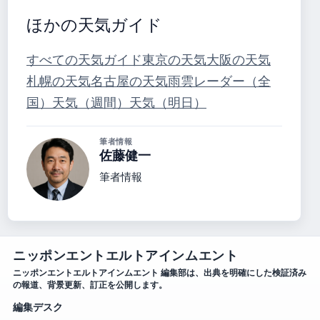
ほかの天気ガイド
すべての天気ガイド
東京の天気
大阪の天気
札幌の天気
名古屋の天気
雨雲レーダー（全
国）
天気（週間）
天気（明日）
筆者情報
佐藤健一
筆者情報
ニッポンエントエルトアインムエント
ニッポンエントエルトアインムエント 編集部は、出典を明確にした検証済み
の報道、背景更新、訂正を公開します。
編集デスク