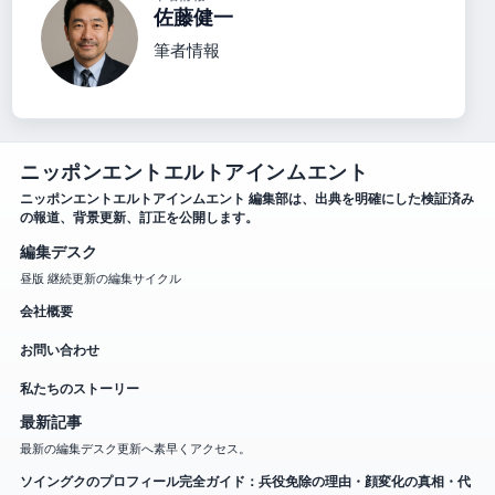
佐藤健一
筆者情報
ニッポンエントエルトアインムエント
ニッポンエントエルトアインムエント 編集部は、出典を明確にした検証済み
の報道、背景更新、訂正を公開します。
編集デスク
昼版 継続更新の編集サイクル
会社概要
お問い合わせ
私たちのストーリー
最新記事
最新の編集デスク更新へ素早くアクセス。
ソイングクのプロフィール完全ガイド：兵役免除の理由・顔変化の真相・代