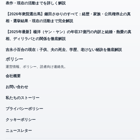
表作・現在の活動までを詳しく解説
【2026年衆院選出馬】鎌田さゆりのすべて：経歴・家族・公民権停止の真
相・選挙結果・現在の活動まで完全解説
【2025年最新】楊洋（ヤン・ヤン）の年収37億円の内訳と結婚・熱愛の真
相、ディリラバとの関係を徹底解説
吉永小百合の現在：子供、夫の死去、学歴、老けない秘訣を徹底解説
ポリシー
運営情報、ポリシー、読者向け連絡先。
会社概要
お問い合わせ
私たちのストーリー
プライバシーポリシー
クッキーポリシー
ニュースレター