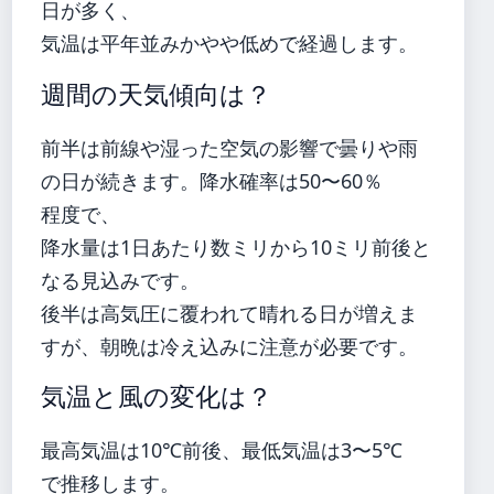
日が多く、
気温は平年並みかやや低めで経過します。
週間の天気傾向は？
前半は前線や湿った空気の影響で曇りや雨
の日が続きます。降水確率は50〜60％
程度で、
降水量は1日あたり数ミリから10ミリ前後と
なる見込みです。
後半は高気圧に覆われて晴れる日が増えま
すが、朝晩は冷え込みに注意が必要です。
気温と風の変化は？
最高気温は10℃前後、最低気温は3〜5℃
で推移します。